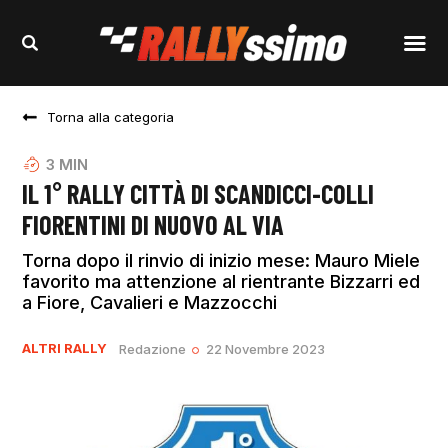
Torna alla categoria
3
MIN
IL 1° RALLY CITTÀ DI SCANDICCI-COLLI
FIORENTINI DI NUOVO AL VIA
Torna dopo il rinvio di inizio mese: Mauro Miele
favorito ma attenzione al rientrante Bizzarri ed
a Fiore, Cavalieri e Mazzocchi
ALTRI RALLY
Redazione
22 Novembre 2023