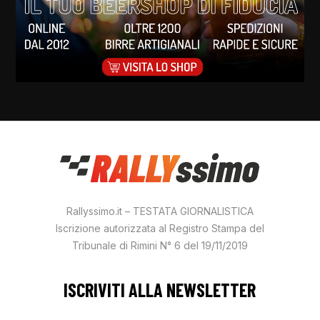
Rallyssimo.it – TESTATA GIORNALISTICA
Iscrizione autorizzata al Registro Stampa del
Tribunale di Rimini N° 6 del 19/11/2019
ISCRIVITI ALLA NEWSLETTER