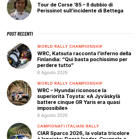
Tour de Corse ’85 – Il dubbio di
Perissinot sull’incidente di Bettega
POST RECENTI
WORLD RALLY CHAMPIONSHIP
WRC, Katsuta racconta l’inferno della
Finlandia: “Qui basta pochissimo per
perdere tutto”
8 Agosto 2026
WORLD RALLY CHAMPIONSHIP
WRC – Hyundai riconosce la
superiorità Toyota: «A Jyväskylä
battere cinque GR Yaris era quasi
impossibile»
6 Agosto 2026
CAMPIONATI ITALIANI RALLY
CIAR Sparco 2026, la volata tricolore