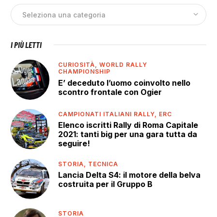
I PIÙ LETTI
CURIOSITÀ,
WORLD RALLY
CHAMPIONSHIP
E’ deceduto l’uomo coinvolto nello
scontro frontale con Ogier
CAMPIONATI ITALIANI RALLY,
ERC
Elenco iscritti Rally di Roma Capitale
2021: tanti big per una gara tutta da
seguire!
STORIA,
TECNICA
Lancia Delta S4: il motore della belva
costruita per il Gruppo B
STORIA