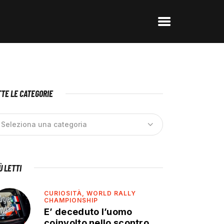
TE LE CATEGORIE
IÙ LETTI
CURIOSITÀ,
WORLD RALLY
CHAMPIONSHIP
E’ deceduto l’uomo
coinvolto nello scontro