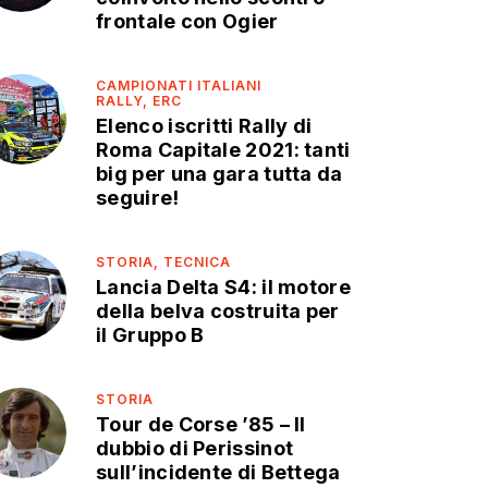
frontale con Ogier
CAMPIONATI ITALIANI
RALLY,
ERC
Elenco iscritti Rally di
Roma Capitale 2021: tanti
big per una gara tutta da
seguire!
STORIA,
TECNICA
Lancia Delta S4: il motore
della belva costruita per
il Gruppo B
STORIA
Tour de Corse ’85 – Il
dubbio di Perissinot
sull’incidente di Bettega