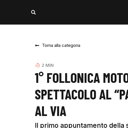
Torna alla categoria
2
MIN
1° FOLLONICA MOT
SPETTACOLO AL “P
AL VIA
Il primo appuntamento della s