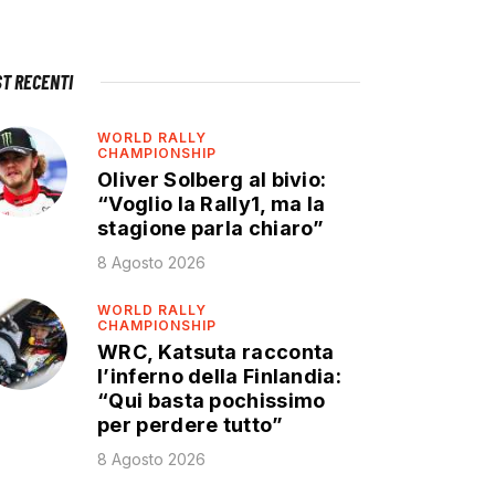
ST RECENTI
WORLD RALLY
CHAMPIONSHIP
Oliver Solberg al bivio:
“Voglio la Rally1, ma la
stagione parla chiaro”
8 Agosto 2026
WORLD RALLY
CHAMPIONSHIP
WRC, Katsuta racconta
l’inferno della Finlandia:
“Qui basta pochissimo
per perdere tutto”
8 Agosto 2026