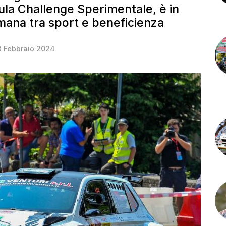
a Challenge Sperimentale, è in
ana tra sport e beneficienza
3 Febbraio 2024