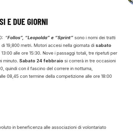
I E DUE GIORNI
0: “
Follos”, “Leopolda” e “Sprint”
sono i nomi dei tratti
e di 19,800 metri. Motori accesi nella giornata di
sabato
13:00 alle ore 15:30. Nove i passaggi totali, tre ripetuti per
ni minuto.
Sabato 24
febbraio
si correrà in tre occasioni
00, quindi con il fascino del correre in notturna,
alle 08,45 con termine della competizione alle ore 18:00
oluto in beneficenza alle associazioni di volontariato