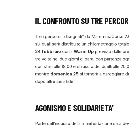
IL CONFRONTO SU TRE PERCORS
Tre i percorsi “disegnati” da MaremmaCorse 2.
sui quali sarà distribuito un chilometraggio total
24 febbraio
con il
Warm Up
previsto dalle ore 
tre volte nei due giorni di gara, con partenza og
con start alle 18,00 e chiusura dei duelli alle 20,
mentre
domenica 25
si tornerà a gareggiare d
dopo altre sei sfide.
AGONISMO E SOLIDARIETA’
Parte dell’incasso della manifestazione sarà dev