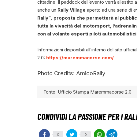
cittadine. Il paddock dell’evento verrà allestito 
anche un
Rally Village
aperto ad una serie di eve
Rally”
,
proposta che permetterà al pubblico
tutta la vivacità del motorsport, l’adrenali
con al volante esperti piloti automobilistici
Informazioni disponibili all’interno del sito uff
2.0:
https://maremmacorse.com/
Photo Credits: AmicoRally
Fonte: Ufficio Stampa Maremmacorse 2.0
0
0