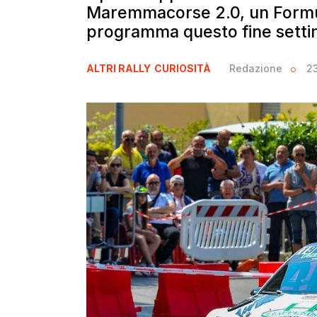
Maremmacorse 2.0, un Formul
programma questo fine settim
ALTRI RALLY
CURIOSITÀ
Redazione
2