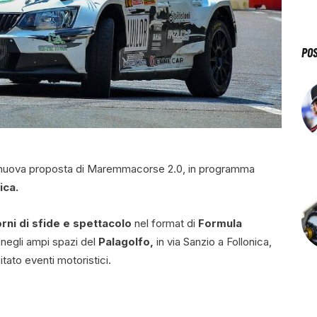
PO
nuova proposta di Maremmacorse 2.0, in programma
ica.
rni di sfide e spettacolo
nel format di
Formula
 negli ampi spazi del
Palagolfo,
in via Sanzio a Follonica,
tato eventi motoristici.