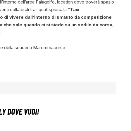
all’interno dell’area Palagolfo, location dove troverà spazio
nti collaterali tra i quali spicca la
“Taxi
 di vivere dall’interno di un’auto da competizione
na che sale quando ci si siede su un sedile da corsa,
.
iciale della scuderia Maremmacorse