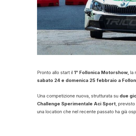
Pronto allo start il
1° Follonica Motorshow,
la
sabato 24 e domenica 25 febbraio a Follon
Una competizione nuova, strutturata su
due gio
Challenge Sperimentale Aci Sport
, previsto
una location che nel recente passato ha già ospi