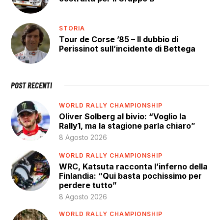
STORIA
Tour de Corse ’85 – Il dubbio di
Perissinot sull’incidente di Bettega
POST RECENTI
WORLD RALLY CHAMPIONSHIP
Oliver Solberg al bivio: “Voglio la
Rally1, ma la stagione parla chiaro”
8 Agosto 2026
WORLD RALLY CHAMPIONSHIP
WRC, Katsuta racconta l’inferno della
Finlandia: “Qui basta pochissimo per
perdere tutto”
8 Agosto 2026
WORLD RALLY CHAMPIONSHIP