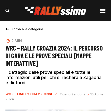
Torna alla categoria
2
MIN
WRC – RALLY CROAZIA 2024: IL PERCORSO
DI GARA E LE PROVE SPECIALI [MAPPE
INTERATTIVE]
Il dettaglio delle prove speciali e tutte le
informazioni utili per chi si recherà a Zagabria
e dintorni
WORLD RALLY CHAMPIONSHIP
Tiberio Zandonà
15 Aprile
2024