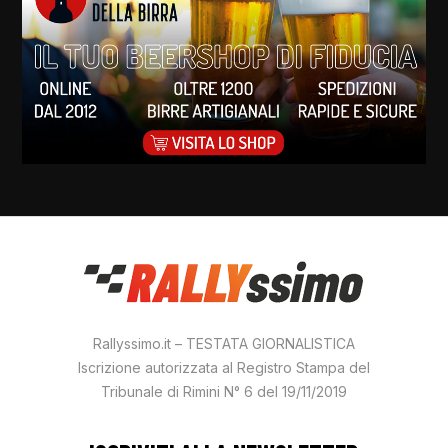
Rallyssimo.it – TESTATA GIORNALISTICA
Iscrizione autorizzata al Registro Stampa del
Tribunale di Rimini N° 6 del 19/11/2019