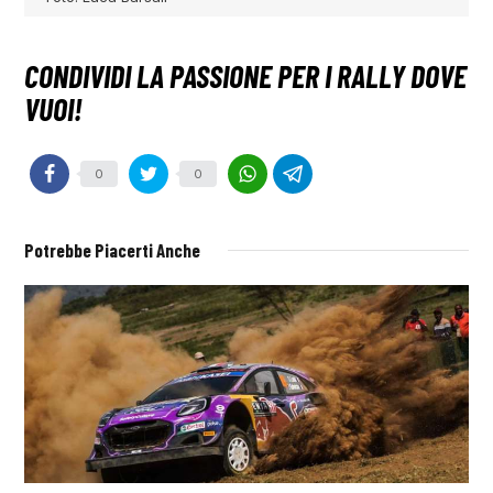
0
0
Potrebbe Piacerti Anche