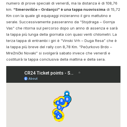
numero di prove speciali di venerdì, ma la distanza è di 108,76
km.
“Smerovišće – Grdanjci” è una tappa nuovissima
di 15,72
Km con la quale gli equipaggi inizieranno il giro mattutino e
serale. Successivamente passeranno da “Stojdraga – Gornja
Vas” che ritorna sul percorso dopo un anno di assenza e sarà
la tappa più lunga della giornata con quasi venti chilometri. La
terza tappa di entrambi i giri è “Vinski Vrh – Duga Resa” che è
la tappa più breve del rally con 8,78 Km. “Pećurkovo Brdo –
Mrežnički Novaki” si svolgerà sabato invece che venerdì e
costituirà la tappa conclusiva della mattina e della sera.