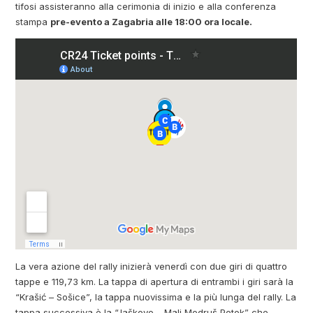
tifosi assisteranno alla cerimonia di inizio e alla conferenza
stampa
pre-evento a Zagabria alle 18:00 ora locale.
La vera azione del rally inizierà venerdì con due giri di quattro
tappe e 119,73 km. La tappa di apertura di entrambi i giri sarà la
“Krašić – Sošice”, la tappa nuovissima e la più lunga del rally. La
tappa successiva è la “Jaškovo – Mali Modruš Potok” che