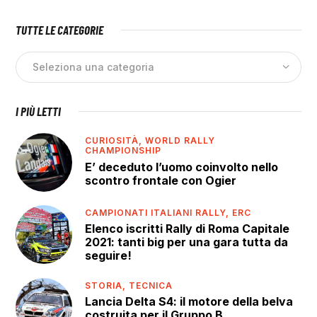
TUTTE LE CATEGORIE
I PIÙ LETTI
CURIOSITÀ,
WORLD RALLY
CHAMPIONSHIP
E’ deceduto l’uomo coinvolto nello
scontro frontale con Ogier
CAMPIONATI ITALIANI RALLY,
ERC
Elenco iscritti Rally di Roma Capitale
2021: tanti big per una gara tutta da
seguire!
STORIA,
TECNICA
Lancia Delta S4: il motore della belva
costruita per il Gruppo B