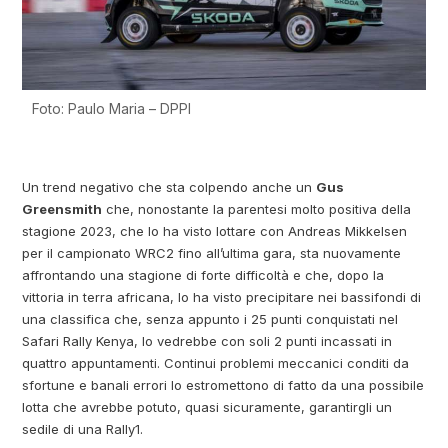
Foto: Paulo Maria – DPPI
Un trend negativo che sta colpendo anche un
Gus
Greensmith
che, nonostante la parentesi molto positiva della
stagione 2023, che lo ha visto lottare con Andreas Mikkelsen
per il campionato WRC2 fino all’ultima gara, sta nuovamente
affrontando una stagione di forte difficoltà e che, dopo la
vittoria in terra africana, lo ha visto precipitare nei bassifondi di
una classifica che, senza appunto i 25 punti conquistati nel
Safari Rally Kenya, lo vedrebbe con soli 2 punti incassati in
quattro appuntamenti. Continui problemi meccanici conditi da
sfortune e banali errori lo estromettono di fatto da una possibile
lotta che avrebbe potuto, quasi sicuramente, garantirgli un
sedile di una Rally1.