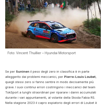
Foto: Vincent Thuillier – Hyundai Motorsport
Se per
Suninen
il peso degli zero in classifica è in parte
alleggerito dai problemi meccanici, per
Pierre-Louis Loubet
,
quegli stessi zero si fanno sentire in modo decisamente più
grave. I suoi continui errori costringono i meccanici del team
TokSport a lunghi straordinari per riparare i danni accumulati
durante i vari appuntamenti, al volante della Skoda Fabia RS.
Nella stagione 2023 il capro espiatorio degli errori di Loubet è