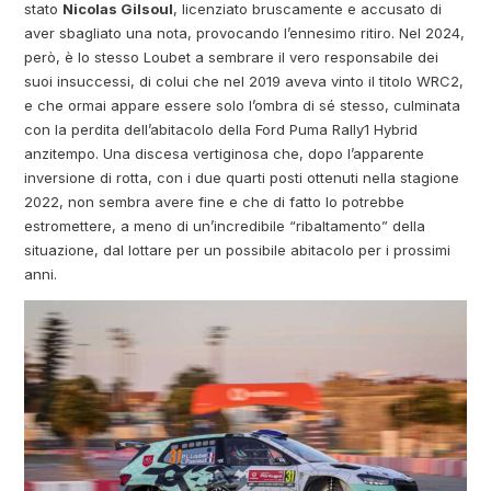
stato
Nicolas Gilsoul
, licenziato bruscamente e accusato di
aver sbagliato una nota, provocando l’ennesimo ritiro. Nel 2024,
però, è lo stesso Loubet a sembrare il vero responsabile dei
suoi insuccessi, di colui che nel 2019 aveva vinto il titolo WRC2,
e che ormai appare essere solo l’ombra di sé stesso, culminata
con la perdita dell’abitacolo della Ford Puma Rally1 Hybrid
anzitempo. Una discesa vertiginosa che, dopo l’apparente
inversione di rotta, con i due quarti posti ottenuti nella stagione
2022, non sembra avere fine e che di fatto lo potrebbe
estromettere, a meno di un’incredibile “ribaltamento” della
situazione, dal lottare per un possibile abitacolo per i prossimi
anni.