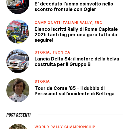
E’ deceduto l’uomo coinvolto nello
scontro frontale con Ogier
CAMPIONATI ITALIANI RALLY,
ERC
Elenco iscritti Rally di Roma Capitale
2021: tanti big per una gara tutta da
seguire!
STORIA,
TECNICA
Lancia Delta S4: il motore della belva
costruita per il Gruppo B
STORIA
Tour de Corse ’85 – Il dubbio di
Perissinot sull’incidente di Bettega
POST RECENTI
WORLD RALLY CHAMPIONSHIP