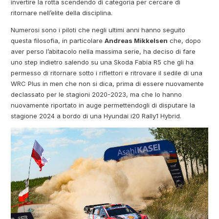
invertire la rotta scendendo di categoria per cercare di
ritornare nell’elite della disciplina.
Numerosi sono i piloti che negli ultimi anni hanno seguito
questa filosofia, in particolare
Andreas Mikkelsen
che, dopo
aver perso l’abitacolo nella massima serie, ha deciso di fare
uno step indietro salendo su una Skoda Fabia R5 che gli ha
permesso di ritornare sotto i riflettori e ritrovare il sedile di una
WRC Plus in men che non si dica, prima di essere nuovamente
declassato per le stagioni 2020-2023, ma che lo hanno
nuovamente riportato in auge permettendogli di disputare la
stagione 2024 a bordo di una Hyundai i20 Rally1 Hybrid.