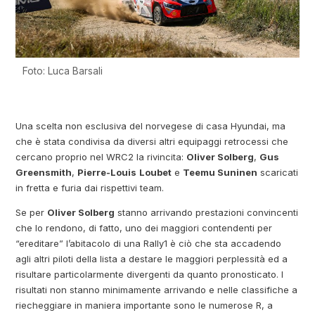
Foto: Luca Barsali
Una scelta non esclusiva del norvegese di casa Hyundai, ma
che è stata condivisa da diversi altri equipaggi retrocessi che
cercano proprio nel WRC2 la rivincita:
Oliver Solberg
,
Gus
Greensmith
,
Pierre-Louis
Loubet
e
Teemu Suninen
scaricati
in fretta e furia dai rispettivi team.
Se per
Oliver Solberg
stanno arrivando prestazioni convincenti
che lo rendono, di fatto, uno dei maggiori contendenti per
“ereditare” l’abitacolo di una Rally1 è ciò che sta accadendo
agli altri piloti della lista a destare le maggiori perplessità ed a
risultare particolarmente divergenti da quanto pronosticato. I
risultati non stanno minimamente arrivando e nelle classifiche a
riecheggiare in maniera importante sono le numerose R, a