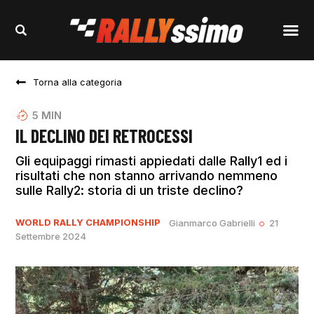
Torna alla categoria
5
MIN
IL DECLINO DEI RETROCESSI
Gli equipaggi rimasti appiedati dalle Rally1 ed i
risultati che non stanno arrivando nemmeno
sulle Rally2: storia di un triste declino?
WORLD RALLY CHAMPIONSHIP
Gianmarco Gabrielli
21
Settembre 2024