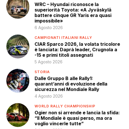
WRC – Hyundai riconosce la
superiorità Toyota: «A Jyväskylä
battere cinque GR Yaris era quasi
impossibile»
6 Agosto 2026
CAMPIONATI ITALIANI RALLY
CIAR Sparco 2026, la volata tricolore
è lanciata: Daprà leader, Crugnola a
-15 e primi titoli assegnati
5 Agosto 2026
STORIA
Dalle Gruppo B alle Rally1:
quarant’anni di evoluzione della
sicurezza nel Mondiale Rally
4 Agosto 2026
WORLD RALLY CHAMPIONSHIP
Ogier non si arrende e lancia la sfida:
“Il Mondiale è quasi perso, ma ora
voglio vincerle tutte”