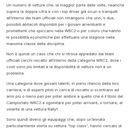
Un numero di vetture che, la maggior parte delle volte, neanche
supera la doppia cifra e con i top driver già sicuri e tranquilli
all’interno dei team ufficiali non rimangono che uno, o due,
possibili abitacoli disponibili per i giovani arrembanti e
promettenti che spiccano nella WRC2 o per coloro che hanno
le possibilità economiche per effettuare una stagione nella
massima classe della disciplina.
Non è quindi un caso che chi si ritrova appiedato dai team
ufficiali cerchi riscatto all’interno della categoria WRC2, dove i
costi sono più limitati e la disponibilità di vetture non è un
problema.
Una categoria dove giovani talenti, in pieno rilancio della loro
carriera, e di esperti piloti in cerca di riscatto si scontrano ad
armi più o meno pari per poter ambire a quello che è il titolo del
Campionato WRC2 e sgomitare per poter arrivare, o tornare, al
volante di una vettura Rally1.
Sono quindi diversi gli equipaggi che, dopo un’annata
particolarmente storta su vetture “top class”, hanno cercato di