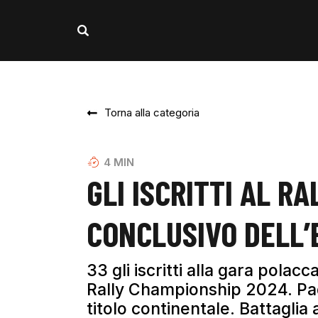
Torna alla categoria
4
MIN
GLI ISCRITTI AL RA
CONCLUSIVO DELL’
33 gli iscritti alla gara polac
Rally Championship 2024. Padd
titolo continentale. Battaglia