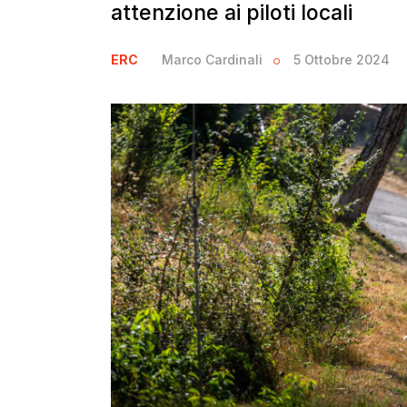
attenzione ai piloti locali
ERC
Marco Cardinali
5 Ottobre 2024