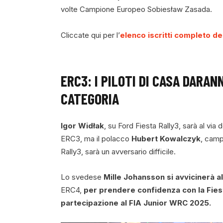
volte Campione Europeo Sobiesław Zasada.
Cliccate qui per l’
elenco iscritti completo del
ERC3: I PILOTI DI CASA DARAN
CATEGORIA
Igor Widłak
, su Ford Fiesta Rally3, sarà al via
ERC3, ma il polacco
Hubert Kowalczyk
, camp
Rally3, sarà un avversario difficile.
Lo svedese
Mille Johansson si avvicinerà al
​​ERC4,
per prendere confidenza con la Fiesta
partecipazione al FIA Junior WRC 2025.