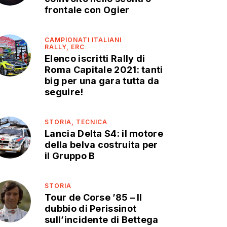
frontale con Ogier
CAMPIONATI ITALIANI
RALLY,
ERC
Elenco iscritti Rally di
Roma Capitale 2021: tanti
big per una gara tutta da
seguire!
STORIA,
TECNICA
Lancia Delta S4: il motore
della belva costruita per
il Gruppo B
STORIA
Tour de Corse ’85 – Il
dubbio di Perissinot
sull’incidente di Bettega