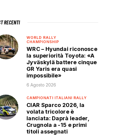
ST RECENTI
WORLD RALLY
CHAMPIONSHIP
WRC – Hyundai riconosce
la superiorità Toyota: «A
Jyväskylä battere cinque
GR Yaris era quasi
impossibile»
6 Agosto 2026
CAMPIONATI ITALIANI RALLY
CIAR Sparco 2026, la
volata tricolore è
lanciata: Daprà leader,
Crugnola a -15 e primi
titoli assegnati