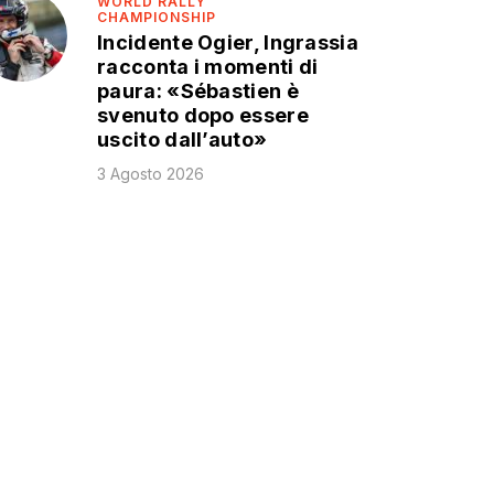
WORLD RALLY
CHAMPIONSHIP
Incidente Ogier, Ingrassia
racconta i momenti di
paura: «Sébastien è
svenuto dopo essere
uscito dall’auto»
3 Agosto 2026