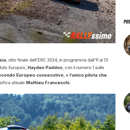
PO
esia
, atto finale dell’ERC 2024, in programma dall’11 al 13
itolo Europeo,
Hayden Paddon
, con il numero 1 sulle
secondo Europeo consecutivo
, e
l’unico pilota che
sifica attuale
Mathieu Franceschi.