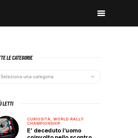
TE LE CATEGORIE
IÙ LETTI
CURIOSITÀ,
WORLD RALLY
CHAMPIONSHIP
E’ deceduto l’uomo
coinvolto nello scontro