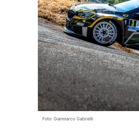
Foto: Gianmarco Gabrielli