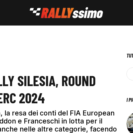
TUT
LLY SILESIA, ROUND
ERC 2024
I P
ca, la resa dei conti del FIA European
on e Franceschi in lotta per il
 anche nelle altre categorie, facendo