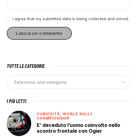
I agree that my submitted data is being collected and stored.
TUTTE LE CATEGORIE
I PIÙ LETTI
CURIOSITÀ,
WORLD RALLY
CHAMPIONSHIP
E’ deceduto l’uomo coinvolto nello
scontro frontale con Ogier