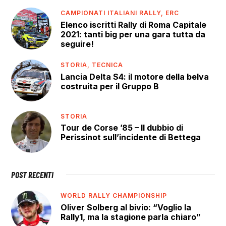
CAMPIONATI ITALIANI RALLY,
ERC
Elenco iscritti Rally di Roma Capitale
2021: tanti big per una gara tutta da
seguire!
STORIA,
TECNICA
Lancia Delta S4: il motore della belva
costruita per il Gruppo B
STORIA
Tour de Corse ’85 – Il dubbio di
Perissinot sull’incidente di Bettega
POST RECENTI
WORLD RALLY CHAMPIONSHIP
Oliver Solberg al bivio: “Voglio la
Rally1, ma la stagione parla chiaro”