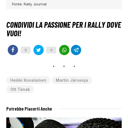
Fonte: Rally Journal
0
0
Heikki Kovalainen
Martin Järveoja
Ott Tänak
Potrebbe Piacerti Anche