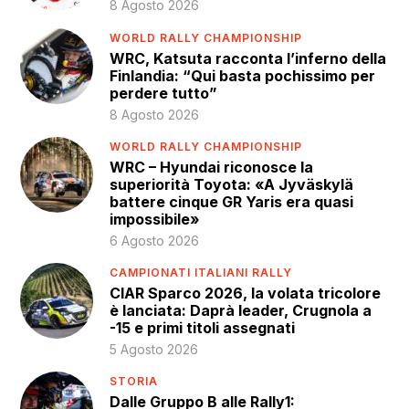
8 Agosto 2026
WORLD RALLY CHAMPIONSHIP
WRC, Katsuta racconta l’inferno della
Finlandia: “Qui basta pochissimo per
perdere tutto”
8 Agosto 2026
WORLD RALLY CHAMPIONSHIP
WRC – Hyundai riconosce la
superiorità Toyota: «A Jyväskylä
battere cinque GR Yaris era quasi
impossibile»
6 Agosto 2026
CAMPIONATI ITALIANI RALLY
CIAR Sparco 2026, la volata tricolore
è lanciata: Daprà leader, Crugnola a
-15 e primi titoli assegnati
5 Agosto 2026
STORIA
Dalle Gruppo B alle Rally1: