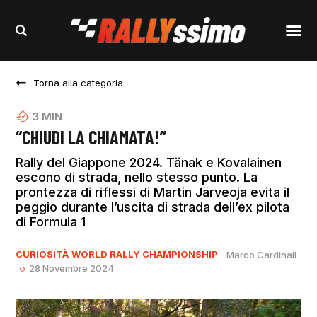
Torna alla categoria
3
MIN
“CHIUDI LA CHIAMATA!”
Rally del Giappone 2024. Tänak e Kovalainen
escono di strada, nello stesso punto. La
prontezza di riflessi di Martin Järveoja evita il
peggio durante l’uscita di strada dell’ex pilota
di Formula 1
CURIOSITÀ
WORLD RALLY CHAMPIONSHIP
Marco Cardinali
28 Novembre 2024