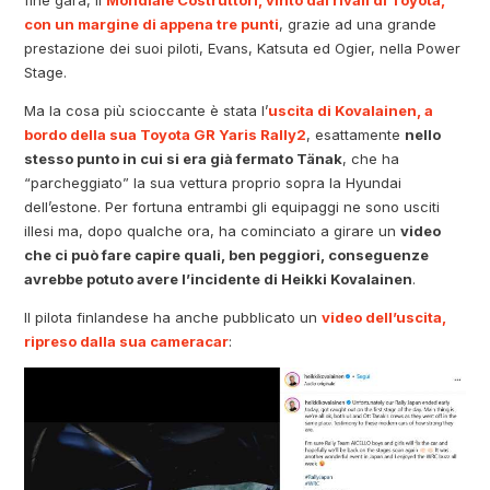
con un margine di appena tre punti
, grazie ad una grande
prestazione dei suoi piloti, Evans, Katsuta ed Ogier, nella Power
Stage.
Ma la cosa più scioccante è stata l’
uscita di Kovalainen, a
bordo della sua Toyota GR Yaris Rally2
, esattamente
nello
stesso punto in cui si era già fermato Tänak
, che ha
“parcheggiato” la sua vettura proprio sopra la Hyundai
dell’estone. Per fortuna entrambi gli equipaggi ne sono usciti
illesi ma, dopo qualche ora, ha cominciato a girare un
video
che ci può fare capire quali, ben peggiori, conseguenze
avrebbe potuto avere l’incidente di Heikki Kovalainen
.
Il pilota finlandese ha anche pubblicato un
video dell’uscita,
ripreso dalla sua cameracar
: