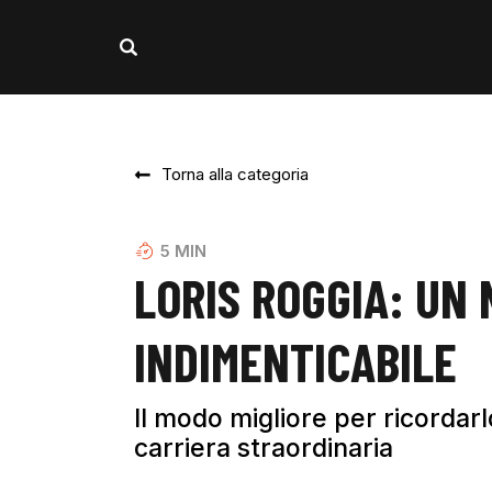
Torna alla categoria
5
MIN
LORIS ROGGIA: UN
INDIMENTICABILE
Il modo migliore per ricordarl
carriera straordinaria