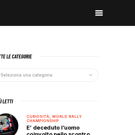
TE LE CATEGORIE
IÙ LETTI
CURIOSITÀ,
WORLD RALLY
CHAMPIONSHIP
E’ deceduto l’uomo
coinvolto nello scontro