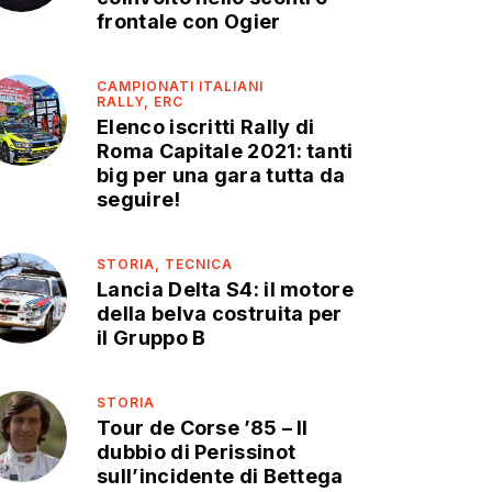
frontale con Ogier
CAMPIONATI ITALIANI
RALLY,
ERC
Elenco iscritti Rally di
Roma Capitale 2021: tanti
big per una gara tutta da
seguire!
STORIA,
TECNICA
Lancia Delta S4: il motore
della belva costruita per
il Gruppo B
STORIA
Tour de Corse ’85 – Il
dubbio di Perissinot
sull’incidente di Bettega