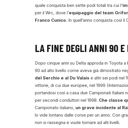
quale conquista ben sette podi totali tra cui l
’im
per il Wrc, dove l’
equipaggio del team Grifo
Franco Cunico.
In quell’anno conquista così il 
LA FINE DEGLI ANNI 90 E
Dopo cinque anni su Delta approda in Toyota a b
90 ad alto livello come aveva già dimostrato n
del Serchio e al Du Valais
e altri sei podi nel 
vittorie, di cui due europee, nel 1999 (Internazio
portandosi così a casa due Campionati Italiani 
per secondi conduttori nel 1998.
Che classe q
Campionato italiano,
un grave incidente al Ra
lo vide lontano dalle corse per un anno. Con gran
non si rassegna e vuole tornare ad alti livelli.