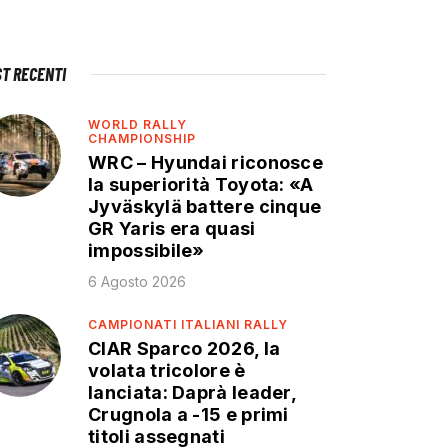
ST RECENTI
WORLD RALLY
CHAMPIONSHIP
WRC – Hyundai riconosce
la superiorità Toyota: «A
Jyväskylä battere cinque
GR Yaris era quasi
impossibile»
6 Agosto 2026
CAMPIONATI ITALIANI RALLY
CIAR Sparco 2026, la
volata tricolore è
lanciata: Daprà leader,
Crugnola a -15 e primi
titoli assegnati