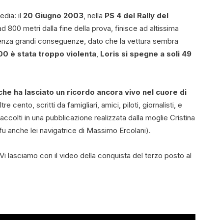
edia: il
20 Giugno 2003
, nella
PS 4 del
Rally del
ad 800 metri dalla fine della prova, finisce ad altissima
 senza grandi conseguenze, dato che la vettura sembra
00 è stata troppo violenta
,
Loris si spegne a soli 49
he ha lasciato un ricordo ancora vivo nel cuore di
ltre cento, scritti da famigliari, amici, piloti, giornalisti, e
accolti in una pubblicazione realizzata dalla moglie Cristina
(fu anche lei navigatrice di Massimo Ercolani).
 Vi lasciamo con il video della conquista del terzo posto al