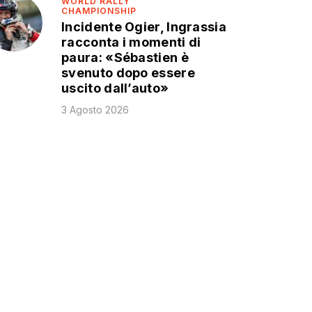
WORLD RALLY
CHAMPIONSHIP
Incidente Ogier, Ingrassia
racconta i momenti di
paura: «Sébastien è
svenuto dopo essere
uscito dall’auto»
3 Agosto 2026