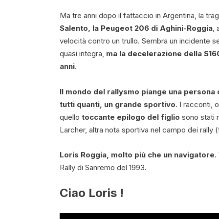
Ma tre anni dopo il fattaccio in Argentina, la trag
Salento, la Peugeot 206 di Aghini-Roggia
, 
velocità contro un trullo. Sembra un incidente
quasi integra,
ma la decelerazione della S16
anni
.
Il mondo del rallysmo piange una persona c
tutti quanti, un grande sportivo
. I racconti, o
quello
toccante epilogo del figlio
sono stati r
Larcher, altra nota sportiva nel campo dei rally 
Loris Roggia, molto più che un navigatore
.
Rally di Sanremo del 1993.
Ciao Loris !