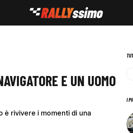
TUT
 NAVIGATORE E UN UOMO
I P
o è rivivere i momenti di una