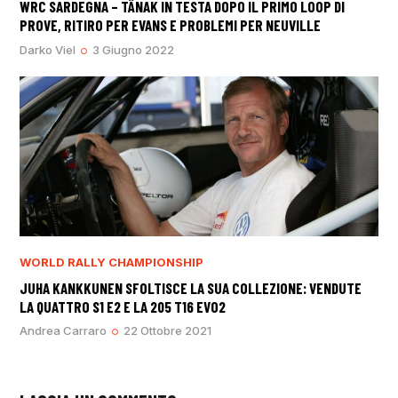
WRC SARDEGNA – TÄNAK IN TESTA DOPO IL PRIMO LOOP DI
PROVE, RITIRO PER EVANS E PROBLEMI PER NEUVILLE
Darko Viel
3 Giugno 2022
WORLD RALLY CHAMPIONSHIP
JUHA KANKKUNEN SFOLTISCE LA SUA COLLEZIONE: VENDUTE
LA QUATTRO S1 E2 E LA 205 T16 EVO2
Andrea Carraro
22 Ottobre 2021