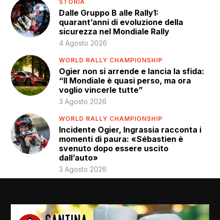
STORIA
Dalle Gruppo B alle Rally1:
quarant’anni di evoluzione della
sicurezza nel Mondiale Rally
4 Agosto 2026
WORLD RALLY CHAMPIONSHIP
Ogier non si arrende e lancia la sfida:
“Il Mondiale è quasi perso, ma ora
voglio vincerle tutte”
3 Agosto 2026
WORLD RALLY CHAMPIONSHIP
Incidente Ogier, Ingrassia racconta i
momenti di paura: «Sébastien è
svenuto dopo essere uscito
dall’auto»
3 Agosto 2026