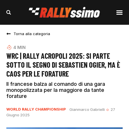
Torna alla categoria
4
MIN
WRC | RALLY ACROPOLI 2025: SI PARTE
SOTTO IL SEGNO DI SEBASTIEN OGIER, MA È
CAOS PER LE FORATURE
Il francese balza al comando di una gara
monopolizzata per la maggiore da tante
forature
WORLD RALLY CHAMPIONSHIP
Gianmarco Gabrielli
27
Giugno 2025