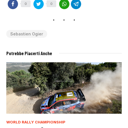
0
0
Sebastien Ogier
Potrebbe Piacerti Anche
WORLD RALLY CHAMPIONSHIP