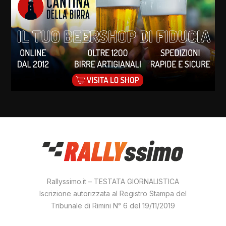
Rallyssimo.it – TESTATA GIORNALISTICA
Iscrizione autorizzata al Registro Stampa del
Tribunale di Rimini N° 6 del 19/11/2019