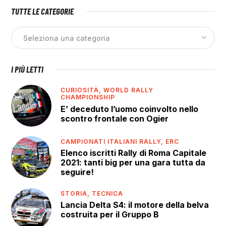
TUTTE LE CATEGORIE
I PIÙ LETTI
CURIOSITÀ,
WORLD RALLY
CHAMPIONSHIP
E’ deceduto l’uomo coinvolto nello
scontro frontale con Ogier
CAMPIONATI ITALIANI RALLY,
ERC
Elenco iscritti Rally di Roma Capitale
2021: tanti big per una gara tutta da
seguire!
STORIA,
TECNICA
Lancia Delta S4: il motore della belva
costruita per il Gruppo B