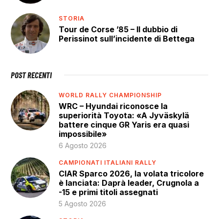
STORIA
Tour de Corse ’85 – Il dubbio di
Perissinot sull’incidente di Bettega
POST RECENTI
WORLD RALLY CHAMPIONSHIP
WRC – Hyundai riconosce la
superiorità Toyota: «A Jyväskylä
battere cinque GR Yaris era quasi
impossibile»
6 Agosto 2026
CAMPIONATI ITALIANI RALLY
CIAR Sparco 2026, la volata tricolore
è lanciata: Daprà leader, Crugnola a
-15 e primi titoli assegnati
5 Agosto 2026