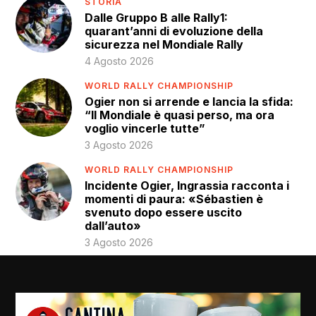
STORIA
Dalle Gruppo B alle Rally1:
quarant’anni di evoluzione della
sicurezza nel Mondiale Rally
4 Agosto 2026
WORLD RALLY CHAMPIONSHIP
Ogier non si arrende e lancia la sfida:
“Il Mondiale è quasi perso, ma ora
voglio vincerle tutte”
3 Agosto 2026
WORLD RALLY CHAMPIONSHIP
Incidente Ogier, Ingrassia racconta i
momenti di paura: «Sébastien è
svenuto dopo essere uscito
dall’auto»
3 Agosto 2026