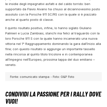
le insidie degli impegnativi asfalti e del caldo torrido: ben
supportato da Flavio Aivano ha chiuso al diciannovesimo posto
assoluto con la Porsche 911 SC/RS con la quale si è piazzato
anche al quarto posto di classe.
Il quinto risultato positivo, infine, lo hanno siglato Giuliano
Palmieri e Lucia Zambiasi, stanchi ma felici al traguardo con la
loro Porsche 911 S con la quale hanno incamerato una nuova
vittoria nel 1° Raggruppamento dominando la gara dall’inizio alla
fine; con questo risultato si aggiunge un importante tassello
nella rincorsa al quinto titolo tricolore e in contemporanea
all’impegno nell’Europeo, prossima tappa del duo emiliano –
veneto.
Fonte: comunicato stampa - Foto: G&P Foto