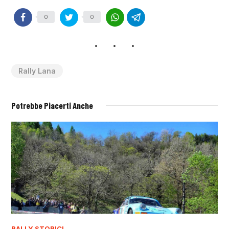
0
0
Rally Lana
Potrebbe Piacerti Anche
RALLY STORICI