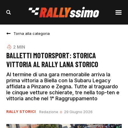
Torna alla categoria
2
MIN
BALLETTI MOTORSPORT: STORICA
VITTORIA AL RALLY LANA STORICO
Al termine di una gara memorabile arriva la
prima vittoria a Biella con la Subaru Legacy
affidata a Pinzano e Zegna. Tutte al traguardo
le cinque vetture schierate, tre nella top-ten e
vittoria anche nel 1° Raggruppamento
RALLY STORICI
Redazione
29 Giugno 2026