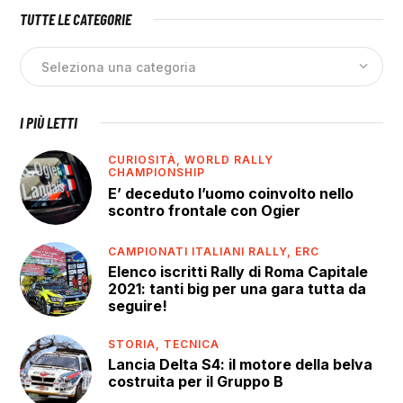
TUTTE LE CATEGORIE
I PIÙ LETTI
CURIOSITÀ,
WORLD RALLY
CHAMPIONSHIP
E’ deceduto l’uomo coinvolto nello
scontro frontale con Ogier
CAMPIONATI ITALIANI RALLY,
ERC
Elenco iscritti Rally di Roma Capitale
2021: tanti big per una gara tutta da
seguire!
STORIA,
TECNICA
Lancia Delta S4: il motore della belva
costruita per il Gruppo B