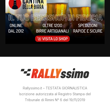
Rallyssimo.it – TESTATA GIORNALISTICA
Iscrizione autorizzata al Registro Stampa del
Tribunale di Rimini N° 6 del 19/11/2019