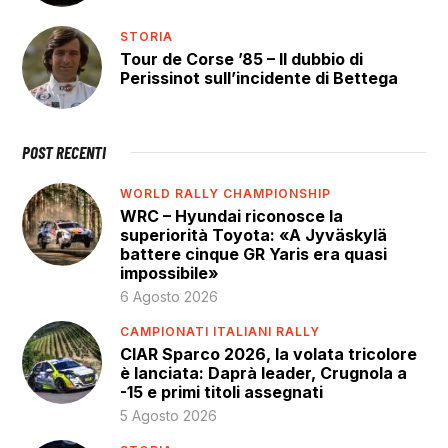
STORIA
Tour de Corse ’85 – Il dubbio di
Perissinot sull’incidente di Bettega
POST RECENTI
WORLD RALLY CHAMPIONSHIP
WRC – Hyundai riconosce la
superiorità Toyota: «A Jyväskylä
battere cinque GR Yaris era quasi
impossibile»
6 Agosto 2026
CAMPIONATI ITALIANI RALLY
CIAR Sparco 2026, la volata tricolore
è lanciata: Daprà leader, Crugnola a
-15 e primi titoli assegnati
5 Agosto 2026