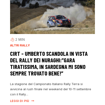
2
MIN
ALTRI RALLY
CIRT – UMBERTO SCANDOLA IN VISTA
DEL RALLY DEI NURAGHI:”GARA
TIRATISSIMA, IN SARDEGNA MI SONO
SEMPRE TROVATO BENE!”
La stagione del Campionato Italiano Rally Terra si
avvicina al rush finale nel weekend del 10-11 settembre
con il Rally…
LEGGI DI PIÙ