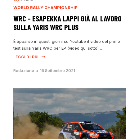
WORLD RALLY CHAMPIONSHIP
WRC – ESAPEKKA LAPPI GIÀ AL LAVORO
SULLA YARIS WRC PLUS
È apparso in questi giorni su Youtube il video del primo
test sulla Yaris WRC per EP (video qui sotto)…
LEGGI DI PIÙ
Redazione
16 Settembre 2021