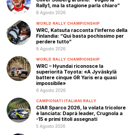
Rally1, ma la stagione parla chiaro”
8 Agosto 2026
WORLD RALLY CHAMPIONSHIP
WRC, Katsuta racconta l’inferno della
Finlandia: “Qui basta pochissimo per
perdere tutto”
8 Agosto 2026
WORLD RALLY CHAMPIONSHIP
WRC – Hyundai riconosce la
superiorità Toyota: «A Jyväskylä
battere cinque GR Yaris era quasi
impossibile»
6 Agosto 2026
CAMPIONATI ITALIANI RALLY
CIAR Sparco 2026, la volata tricolore
è lanciata: Daprà leader, Crugnola a
-15 e primi titoli assegnati
5 Agosto 2026