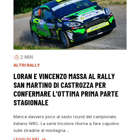
2
MIN
ALTRI RALLY
LORAN E VINCENZO MASSA AL RALLY
SAN MARTINO DI CASTROZZA PER
CONFERMARE L’OTTIMA PRIMA PARTE
STAGIONALE
Manca davvero poco al sesto round del campionato
italiano WRC. La serie tricolore ritorna a fare capolino
sulle stradine di montagna…
LEGGI DI PIÙ