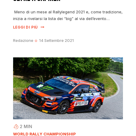
Meno di un mese al Rallylegend 2021 e, come tradizione,
inizia a rivelarsi la lista dei “big” al via dell’evento…
LEGGI DI PIÙ
Redazione
14 Settembre 2021
2
MIN
WORLD RALLY CHAMPIONSHIP