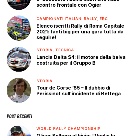
scontro frontale con Ogier
CAMPIONATI ITALIANI RALLY,
ERC
Elenco iscritti Rally di Roma Capitale
2021: tanti big per una gara tutta da
seguire!
STORIA,
TECNICA
Lancia Delta S4: il motore della belva
costruita per il Gruppo B
STORIA
Tour de Corse ’85 – Il dubbio di
Perissinot sull’incidente di Bettega
POST RECENTI
WORLD RALLY CHAMPIONSHIP
Oliver Solberg al bivio: “Voglio la