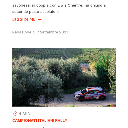
savonese, in coppia con Elwis Chentre, ha chiuso al
secondo posto assoluto il…
LEGGI DI PIÙ
Redazione
7 Settembre 2021
4
MIN
CAMPIONATI ITALIANI RALLY