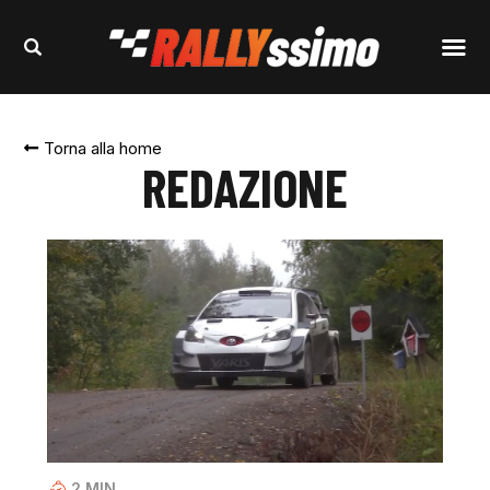
Torna alla home
REDAZIONE
2
MIN