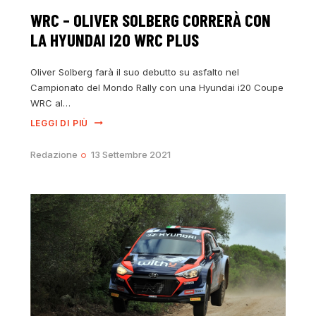
WRC – OLIVER SOLBERG CORRERÀ CON
LA HYUNDAI I20 WRC PLUS
Oliver Solberg farà il suo debutto su asfalto nel
Campionato del Mondo Rally con una Hyundai i20 Coupe
WRC al…
LEGGI DI PIÙ
Redazione
13 Settembre 2021