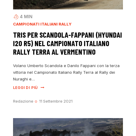
4
MIN
CAMPIONATI ITALIANI RALLY
TRIS PER SCANDOLA-FAPPANI (HYUNDAI
I20 R5) NEL CAMPIONATO ITALIANO
RALLY TERRA AL VERMENTINO
Volano Umberto Scandola e Danilo Fappani con la terza
vittoria nel Campionato Italiano Rally Terra al Rally dei
Nuraghi e…
LEGGI DI PIÙ
Redazione
11 Settembre 2021