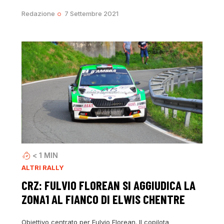
Redazione
7 Settembre 2021
< 1
MIN
ALTRI RALLY
CRZ: FULVIO FLOREAN SI AGGIUDICA LA
ZONA1 AL FIANCO DI ELWIS CHENTRE
Obiettivo centrato per Fulvio Florean. Il copilota