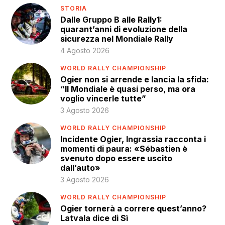
STORIA
Dalle Gruppo B alle Rally1:
quarant’anni di evoluzione della
sicurezza nel Mondiale Rally
4 Agosto 2026
WORLD RALLY CHAMPIONSHIP
Ogier non si arrende e lancia la sfida:
“Il Mondiale è quasi perso, ma ora
voglio vincerle tutte”
3 Agosto 2026
WORLD RALLY CHAMPIONSHIP
Incidente Ogier, Ingrassia racconta i
momenti di paura: «Sébastien è
svenuto dopo essere uscito
dall’auto»
3 Agosto 2026
WORLD RALLY CHAMPIONSHIP
Ogier tornerà a correre quest’anno?
Latvala dice di Sì