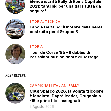
Elenco iscritti Rally di Roma Capitale
2021: tanti big per una gara tutta da
seguire!
STORIA,
TECNICA
Lancia Delta S4: il motore della belva
costruita per il Gruppo B
STORIA
Tour de Corse ’85 – Il dubbio di
Perissinot sull’incidente di Bettega
POST RECENTI
CAMPIONATI ITALIANI RALLY
CIAR Sparco 2026, la volata tricolore
è lanciata: Daprà leader, Crugnola a
-15 e primi titoli assegnati
5 Agosto 2026