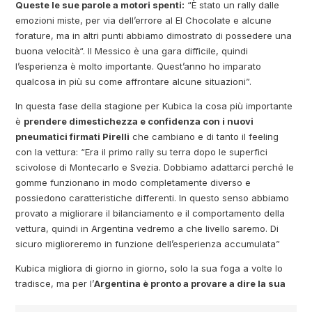
Queste le sue parole a motori spenti:
“È stato un rally dalle
emozioni miste, per via dell’errore al El Chocolate e alcune
forature, ma in altri punti abbiamo dimostrato di possedere una
buona velocità“. Il Messico è una gara difficile, quindi
l’esperienza è molto importante. Quest’anno ho imparato
qualcosa in più su come affrontare alcune situazioni”.
In questa fase della stagione per Kubica la cosa più importante
è
prendere dimestichezza e confidenza con i nuovi
pneumatici firmati Pirelli
che cambiano e di tanto il feeling
con la vettura: “Era il primo rally su terra dopo le superfici
scivolose di Montecarlo e Svezia. Dobbiamo adattarci perché le
gomme funzionano in modo completamente diverso e
possiedono caratteristiche differenti. In questo senso abbiamo
provato a migliorare il bilanciamento e il comportamento della
vettura, quindi in Argentina vedremo a che livello saremo. Di
sicuro miglioreremo in funzione dell’esperienza accumulata”
Kubica migliora di giorno in giorno, solo la sua foga a volte lo
tradisce, ma per l’
Argentina è pronto a provare a dire la sua