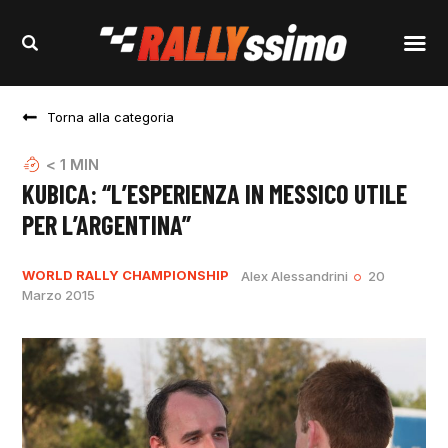
Torna alla categoria
< 1
MIN
KUBICA: “L’ESPERIENZA IN MESSICO UTILE
PER L’ARGENTINA”
WORLD RALLY CHAMPIONSHIP
Alex Alessandrini
20
Marzo 2015