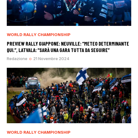
WORLD RALLY CHAMPIONSHIP
PREVIEW RALLY GIAPPONE: NEUVILLE: “METEO DETERMINANTE
QUI.”, LATVALA: “SARÀ UNA GARA TUTTA DA SEGUIRE”
Redazione
21 Novembre 2024
WORLD RALLY CHAMPIONSHIP