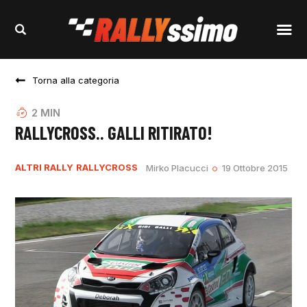
Torna alla categoria
2
MIN
RALLYCROSS.. GALLI RITIRATO!
ALTRI RALLY
RALLYCROSS
Mirko Placucci
19 Ottobre 2015