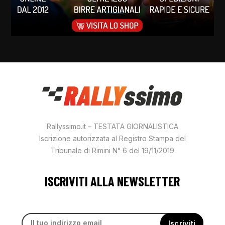
Rallyssimo.it – TESTATA GIORNALISTICA
Iscrizione autorizzata al Registro Stampa del
Tribunale di Rimini N° 6 del 19/11/2019
ISCRIVITI ALLA NEWSLETTER