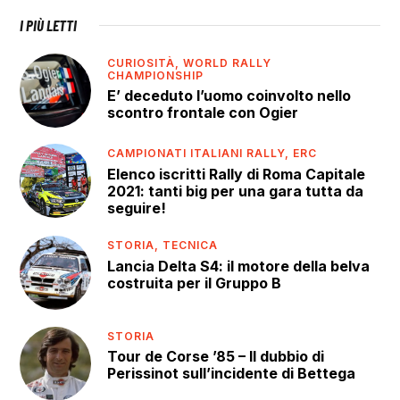
I PIÙ LETTI
CURIOSITÀ,
WORLD RALLY
CHAMPIONSHIP
E’ deceduto l’uomo coinvolto nello
scontro frontale con Ogier
CAMPIONATI ITALIANI RALLY,
ERC
Elenco iscritti Rally di Roma Capitale
2021: tanti big per una gara tutta da
seguire!
STORIA,
TECNICA
Lancia Delta S4: il motore della belva
costruita per il Gruppo B
STORIA
Tour de Corse ’85 – Il dubbio di
Perissinot sull’incidente di Bettega