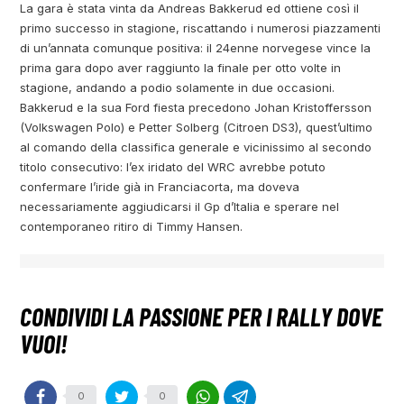
La gara è stata vinta da Andreas Bakkerud ed ottiene così il
primo successo in stagione, riscattando i numerosi piazzamenti
di un’annata comunque positiva: il 24enne norvegese vince la
prima gara dopo aver raggiunto la finale per otto volte in
stagione, andando a podio solamente in due occasioni.
Bakkerud e la sua Ford fiesta precedono Johan Kristoffersson
(Volkswagen Polo) e Petter Solberg (Citroen DS3), quest’ultimo
al comando della classifica generale e vicinissimo al secondo
titolo consecutivo: l’ex iridato del WRC avrebbe potuto
confermare l’iride già in Franciacorta, ma doveva
necessariamente aggiudicarsi il Gp d’Italia e sperare nel
contemporaneo ritiro di Timmy Hansen.
0
0