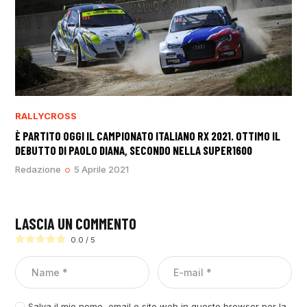
RALLYCROSS
È PARTITO OGGI IL CAMPIONATO ITALIANO RX 2021. OTTIMO IL
DEBUTTO DI PAOLO DIANA, SECONDO NELLA SUPER1600
Redazione
5 Aprile 2021
LASCIA UN COMMENTO
0.0
/
5
Salva il mio nome, email e sito web in questo browser per la