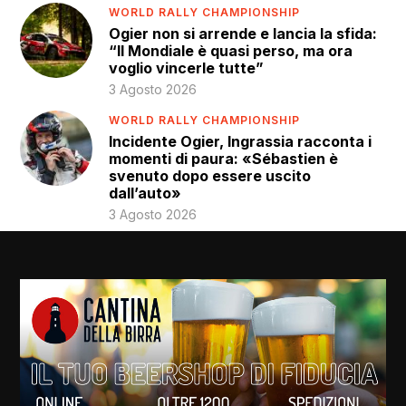
WORLD RALLY CHAMPIONSHIP
Ogier non si arrende e lancia la sfida:
“Il Mondiale è quasi perso, ma ora
voglio vincerle tutte”
3 Agosto 2026
WORLD RALLY CHAMPIONSHIP
Incidente Ogier, Ingrassia racconta i
momenti di paura: «Sébastien è
svenuto dopo essere uscito
dall’auto»
3 Agosto 2026