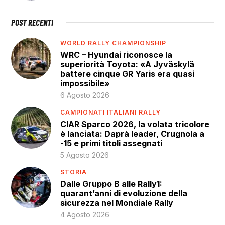
POST RECENTI
WORLD RALLY CHAMPIONSHIP
WRC – Hyundai riconosce la
superiorità Toyota: «A Jyväskylä
battere cinque GR Yaris era quasi
impossibile»
6 Agosto 2026
CAMPIONATI ITALIANI RALLY
CIAR Sparco 2026, la volata tricolore
è lanciata: Daprà leader, Crugnola a
-15 e primi titoli assegnati
5 Agosto 2026
STORIA
Dalle Gruppo B alle Rally1:
quarant’anni di evoluzione della
sicurezza nel Mondiale Rally
4 Agosto 2026