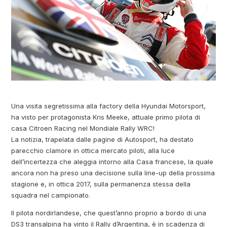
Una visita segretissima alla factory della Hyundai Motorsport,
ha visto per protagonista Kris Meeke, attuale primo pilota di
casa Citroen Racing nel Mondiale Rally WRC!
La notizia, trapelata dalle pagine di Autosport, ha destato
parecchio clamore in ottica mercato piloti, alla luce
dell’incertezza che aleggia intorno alla Casa francese, la quale
ancora non ha preso una decisione sulla line-up della prossima
stagione e, in ottica 2017, sulla permanenza stessa della
squadra nel campionato.
Il pilota nordirlandese, che quest’anno proprio a bordo di una
DS3 transalpina ha vinto il Rally d’Argentina, è in scadenza di