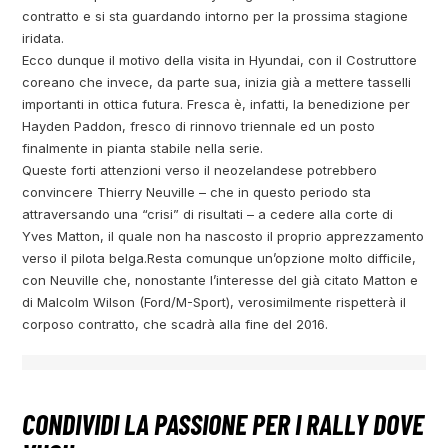
contratto e si sta guardando intorno per la prossima stagione
iridata.
Ecco dunque il motivo della visita in Hyundai, con il Costruttore
coreano che invece, da parte sua, inizia già a mettere tasselli
importanti in ottica futura. Fresca è, infatti, la benedizione per
Hayden Paddon, fresco di rinnovo triennale ed un posto
finalmente in pianta stabile nella serie.
Queste forti attenzioni verso il neozelandese potrebbero
convincere Thierry Neuville – che in questo periodo sta
attraversando una “crisi” di risultati – a cedere alla corte di
Yves Matton, il quale non ha nascosto il proprio apprezzamento
verso il pilota belga.Resta comunque un’opzione molto difficile,
con Neuville che, nonostante l’interesse del già citato Matton e
di Malcolm Wilson (Ford/M-Sport), verosimilmente rispetterà il
corposo contratto, che scadrà alla fine del 2016.