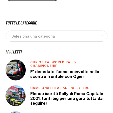
TUTTE LE CATEGORIE
I PIÙ LETTI
CURIOSITÀ,
WORLD RALLY
CHAMPIONSHIP
E’ deceduto l’uomo coinvolto nello
scontro frontale con Ogier
CAMPIONATI ITALIANI RALLY,
ERC
Elenco iscritti Rally di Roma Capitale
2021: tanti big per una gara tutta da
seguire!