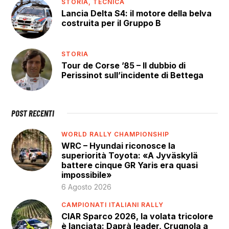
STORIA,
TECNICA
Lancia Delta S4: il motore della belva
costruita per il Gruppo B
STORIA
Tour de Corse ’85 – Il dubbio di
Perissinot sull’incidente di Bettega
POST RECENTI
WORLD RALLY CHAMPIONSHIP
WRC – Hyundai riconosce la
superiorità Toyota: «A Jyväskylä
battere cinque GR Yaris era quasi
impossibile»
6 Agosto 2026
CAMPIONATI ITALIANI RALLY
CIAR Sparco 2026, la volata tricolore
è lanciata: Daprà leader, Crugnola a