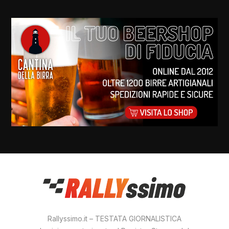
Rallyssimo.it – TESTATA GIORNALISTICA