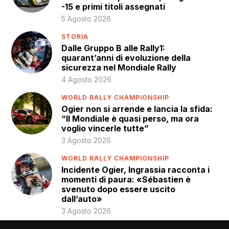
-15 e primi titoli assegnati
5 Agosto 2026
STORIA
Dalle Gruppo B alle Rally1:
quarant’anni di evoluzione della
sicurezza nel Mondiale Rally
4 Agosto 2026
WORLD RALLY CHAMPIONSHIP
Ogier non si arrende e lancia la sfida:
“Il Mondiale è quasi perso, ma ora
voglio vincerle tutte”
3 Agosto 2026
WORLD RALLY CHAMPIONSHIP
Incidente Ogier, Ingrassia racconta i
momenti di paura: «Sébastien è
svenuto dopo essere uscito
dall’auto»
3 Agosto 2026