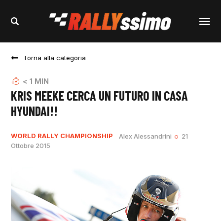
Torna alla categoria
< 1
MIN
KRIS MEEKE CERCA UN FUTURO IN CASA
HYUNDAI!!
WORLD RALLY CHAMPIONSHIP
Alex Alessandrini
21
Ottobre 2015