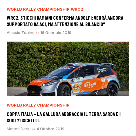
WORLD RALLY CHAMPIONSHIP
WRC2
WRC2, STICCHI DAMIANI CONFERMA ANDOLFI: VERRÀ ANCORA
SUPPORTATO DA ACI, MA ATTENZIONE AL BILANCIO”
Alessio Zunino
16 Gennaio 2019
WORLD RALLY CHAMPIONSHIP
COPPA ITALIA – LA GALLURA ABBRACCIA IL TERRA SARDA E I
SUOI 71 ISCRITTI.
Matteo Deriu
4 Ottobre 2019