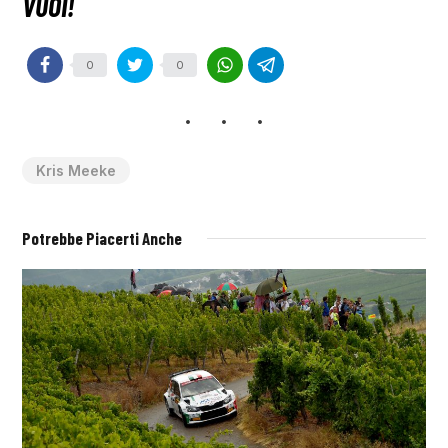
0
0
Kris Meeke
Potrebbe Piacerti Anche