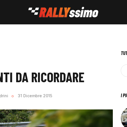
TUT
ENTI DA RICORDARE
I P
drini
31 Dicembre 2015