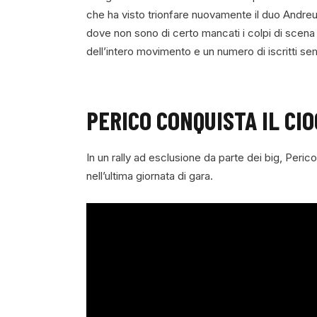
che ha visto trionfare nuovamente il duo Andre
dove non sono di certo mancati i colpi di scena 
dell’intero movimento e un numero di iscritti s
PERICO CONQUISTA IL CI
In un rally ad esclusione da parte dei big, Peric
nell’ultima giornata di gara.