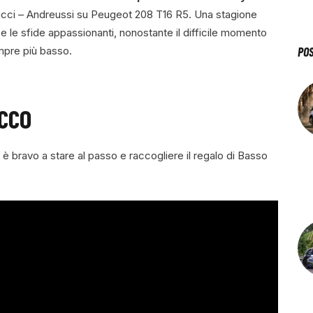
ucci – Andreussi su Peugeot 208 T16 R5. Una stagione
e le sfide appassionanti, nonostante il difficile momento
empre più basso.
PO
OCCO
o è bravo a stare al passo e raccogliere il regalo di Basso