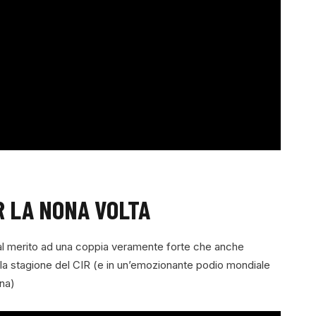
ER LA NONA VOLTA
al merito ad una coppia veramente forte che anche
a la stagione del CIR (e in un’emozionante podio mondiale
gna)