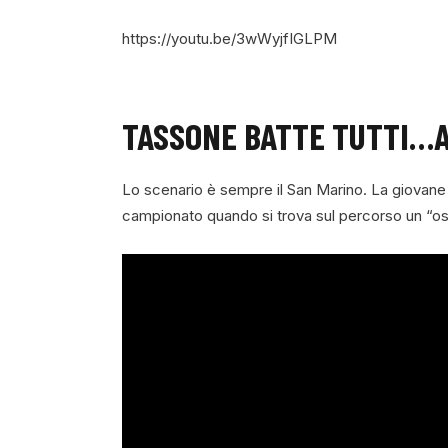
https://youtu.be/3wWyjfIGLPM
TASSONE BATTE TUTTI…A
Lo scenario è sempre il San Marino. La giovane
campionato quando si trova sul percorso un “ost