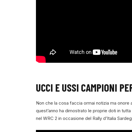
UCCI E USSI CAMPIONI P
Non che la cosa faccia ormai notizia ma onore 
quest’anno ha dimostrato le proprie doti in tutt
nel WRC 2 in occasione del Rally d’Italia Sarde