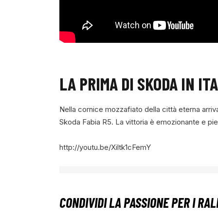
LA PRIMA DI SKODA IN IT
Nella cornice mozzafiato della città eterna arri
Skoda Fabia R5. La vittoria è emozionante e pie
http://youtu.be/Xiltk1cFemY