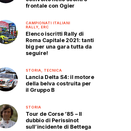
frontale con Ogier
CAMPIONATI ITALIANI
RALLY,
ERC
Elenco iscritti Rally di
Roma Capitale 2021: tanti
big per una gara tutta da
seguire!
STORIA,
TECNICA
Lancia Delta S4: il motore
della belva costruita per
il Gruppo B
STORIA
Tour de Corse ’85 – Il
dubbio di Perissinot
sull’incidente di Bettega