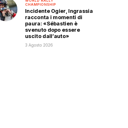
WORLD RALLY
CHAMPIONSHIP
Incidente Ogier, Ingrassia
racconta i momenti di
paura: «Sébastien è
svenuto dopo essere
uscito dall’auto»
3 Agosto 2026