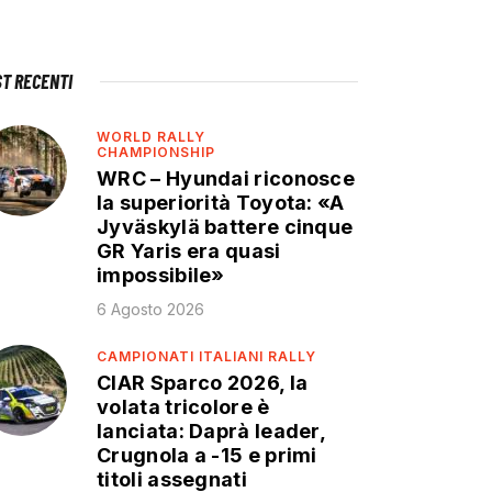
ST RECENTI
WORLD RALLY
CHAMPIONSHIP
WRC – Hyundai riconosce
la superiorità Toyota: «A
Jyväskylä battere cinque
GR Yaris era quasi
impossibile»
6 Agosto 2026
CAMPIONATI ITALIANI RALLY
CIAR Sparco 2026, la
volata tricolore è
lanciata: Daprà leader,
Crugnola a -15 e primi
titoli assegnati