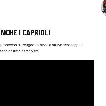
NCHE I CAPRIOLI
 promessa di Peugeot si avvia a stravincere tappa e
acolo” tutto particolare.