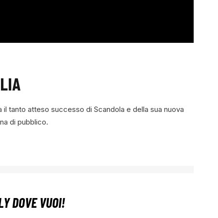
ALIA
va il tanto atteso successo di Scandola e della sua nuova
na di pubblico.