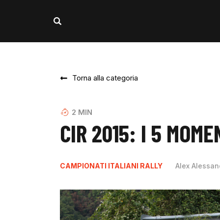
Torna alla categoria
2
MIN
CIR 2015: I 5 MOM
CAMPIONATI ITALIANI RALLY
Alex Alessan