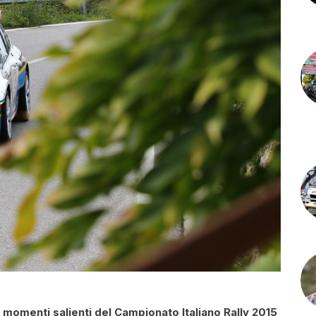
i
momenti salienti del Campionato Italiano Rally 2015