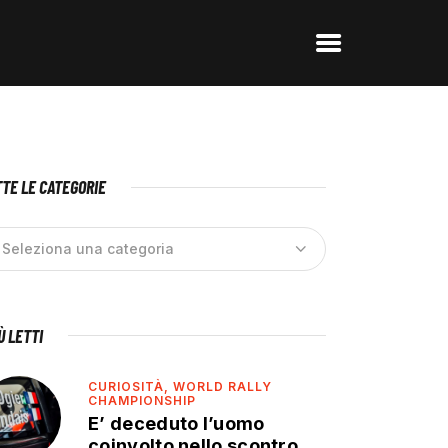
TE LE CATEGORIE
IÙ LETTI
CURIOSITÀ,
WORLD RALLY
CHAMPIONSHIP
E’ deceduto l’uomo
coinvolto nello scontro