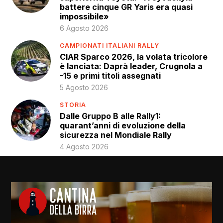
battere cinque GR Yaris era quasi
impossibile»
6 Agosto 2026
CAMPIONATI ITALIANI RALLY
CIAR Sparco 2026, la volata tricolore
è lanciata: Daprà leader, Crugnola a
-15 e primi titoli assegnati
5 Agosto 2026
STORIA
Dalle Gruppo B alle Rally1:
quarant’anni di evoluzione della
sicurezza nel Mondiale Rally
4 Agosto 2026