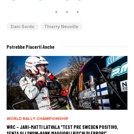
Dani Sordo
Thierry Neuville
Potrebbe Piacerti Anche
WORLD RALLY CHAMPIONSHIP
WRC – JARI-MATTI LATVALA “TEST PRE SWEDEN POSITIVO,
SENZA GLI SNOW-BANK MAGGIORI I RISCHI DI ERRORI”