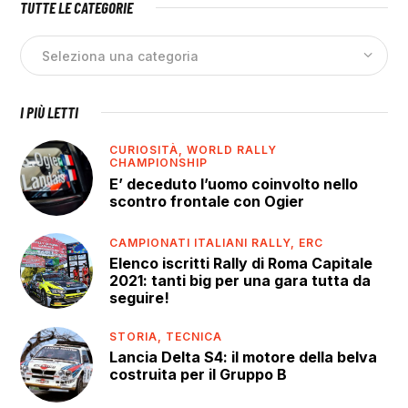
TUTTE LE CATEGORIE
I PIÙ LETTI
CURIOSITÀ,
WORLD RALLY
CHAMPIONSHIP
E’ deceduto l’uomo coinvolto nello
scontro frontale con Ogier
CAMPIONATI ITALIANI RALLY,
ERC
Elenco iscritti Rally di Roma Capitale
2021: tanti big per una gara tutta da
seguire!
STORIA,
TECNICA
Lancia Delta S4: il motore della belva
costruita per il Gruppo B