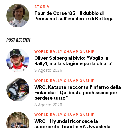
STORIA
Tour de Corse ’85 – Il dubbio di
Perissinot sull’incidente di Bettega
POST RECENTI
WORLD RALLY CHAMPIONSHIP
Oliver Solberg al bivio: “Voglio la
Rally1, ma la stagione parla chiaro”
8 Agosto 2026
WORLD RALLY CHAMPIONSHIP
WRC, Katsuta racconta l’inferno della
Finlandia: “Qui basta pochissimo per
perdere tutto”
8 Agosto 2026
WORLD RALLY CHAMPIONSHIP
WRC – Hyundai riconosce la
superiorità Toyota: «A Jyväskylä