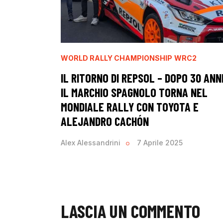
WORLD RALLY CHAMPIONSHIP
WRC2
IL RITORNO DI REPSOL – DOPO 30 ANN
IL MARCHIO SPAGNOLO TORNA NEL
MONDIALE RALLY CON TOYOTA E
ALEJANDRO CACHÓN
Alex Alessandrini
7 Aprile 2025
LASCIA UN COMMENTO