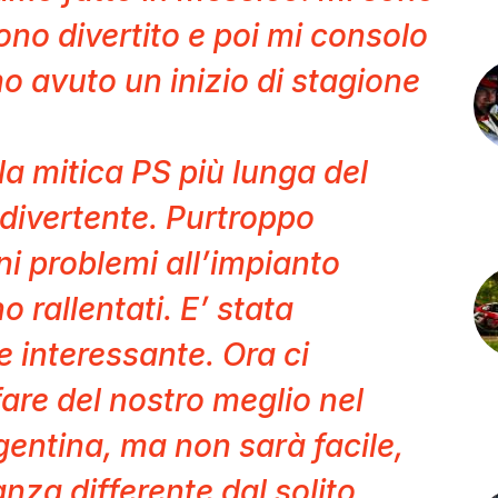
sono divertito e poi mi consolo
o avuto un inizio di stagione
a mitica PS più lunga del
divertente. Purtroppo
i problemi all’impianto
 rallentati. E’ stata
interessante. Ora ci
are del nostro meglio nel
rgentina, ma non sarà facile,
za differente dal solito