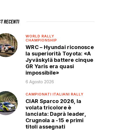
ST RECENTI
WORLD RALLY
CHAMPIONSHIP
WRC – Hyundai riconosce
la superiorità Toyota: «A
Jyväskylä battere cinque
GR Yaris era quasi
impossibile»
6 Agosto 2026
CAMPIONATI ITALIANI RALLY
CIAR Sparco 2026, la
volata tricolore è
lanciata: Daprà leader,
Crugnola a -15 e primi
titoli assegnati