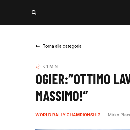
Torna alla categoria
< 1
MIN
OGIER:”OTTIMO LAV
MASSIMO!”
WORLD RALLY CHAMPIONSHIP
Mirko Plac