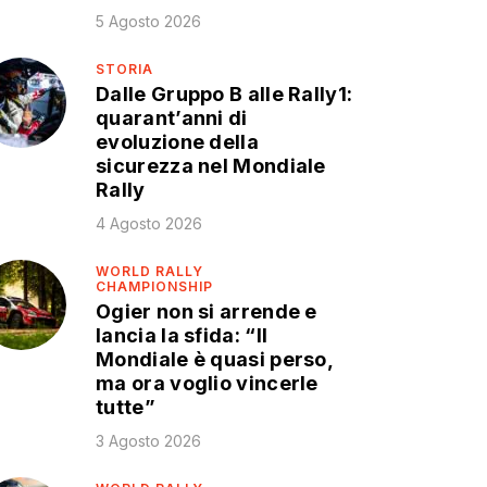
5 Agosto 2026
STORIA
Dalle Gruppo B alle Rally1:
quarant’anni di
evoluzione della
sicurezza nel Mondiale
Rally
4 Agosto 2026
WORLD RALLY
CHAMPIONSHIP
Ogier non si arrende e
lancia la sfida: “Il
Mondiale è quasi perso,
ma ora voglio vincerle
tutte”
3 Agosto 2026