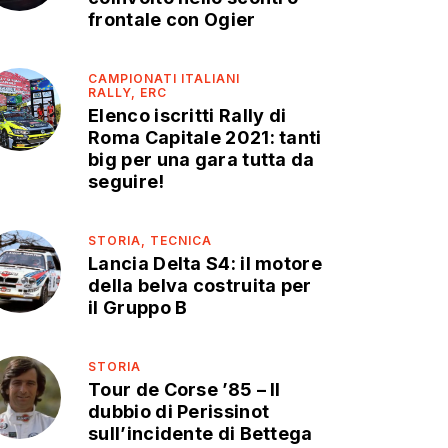
frontale con Ogier
CAMPIONATI ITALIANI
RALLY,
ERC
Elenco iscritti Rally di
Roma Capitale 2021: tanti
big per una gara tutta da
seguire!
STORIA,
TECNICA
Lancia Delta S4: il motore
della belva costruita per
il Gruppo B
STORIA
Tour de Corse ’85 – Il
dubbio di Perissinot
sull’incidente di Bettega