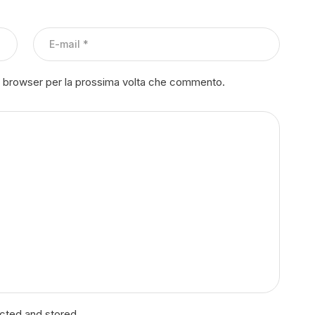
to browser per la prossima volta che commento.
ected and stored.