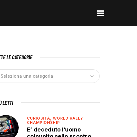
TE LE CATEGORIE
IÙ LETTI
CURIOSITÀ,
WORLD RALLY
CHAMPIONSHIP
E’ deceduto l’uomo
coinvolto nello scontro