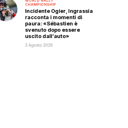
WORLD RALLY
CHAMPIONSHIP
Incidente Ogier, Ingrassia
racconta i momenti di
paura: «Sébastien è
svenuto dopo essere
uscito dall’auto»
3 Agosto 2026