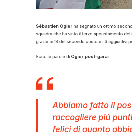
Sébastien Ogier
ha segnato un ottimo secondo
squadra che ha vinto il terzo appuntamento del
grazie ai 18 del secondo posto e i 3 aggiuntivi p
Ecco le parole di
Ogier post-gara:
Abbiamo fatto il pos
raccogliere più punt
felici di quanto abb