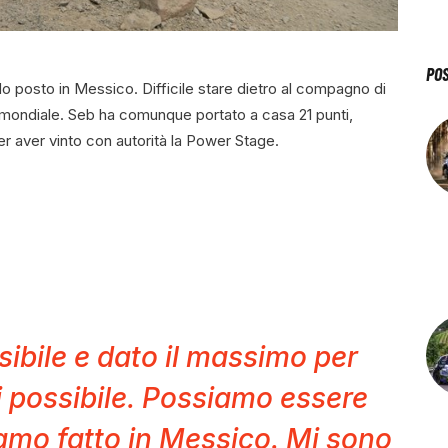
PO
 posto in Messico. Difficile stare dietro al compagno di
 mondiale. Seb ha comunque portato a casa 21 punti,
er aver vinto con autorità la Power Stage.
sibile e dato il massimo per
i possibile. Possiamo essere
iamo fatto in Messico. Mi sono