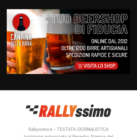
Rallyssimo.it – TESTATA GIORNALISTICA
Iscrizione autorizzata al Registro Stampa del