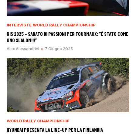
INTERVISTE
WORLD RALLY CHAMPIONSHIP
RIS 2025 – SABATO DI PASSIONI PER FOURMAUX: “É STATO COME
UNO SLALOM!!!”
Alex Alessandrini
7 Giugno 2025
WORLD RALLY CHAMPIONSHIP
HYUNDAI PRESENTA LA LINE-UP PER LA FINLANDIA