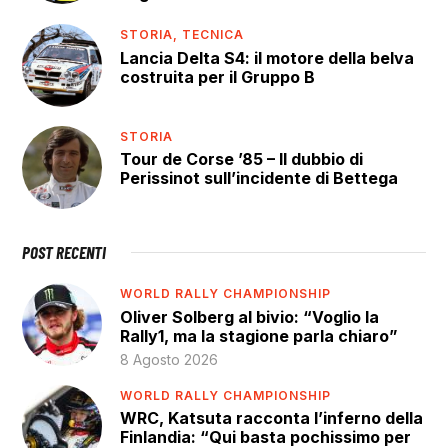
STORIA,
TECNICA
Lancia Delta S4: il motore della belva
costruita per il Gruppo B
STORIA
Tour de Corse ’85 – Il dubbio di
Perissinot sull’incidente di Bettega
POST RECENTI
WORLD RALLY CHAMPIONSHIP
Oliver Solberg al bivio: “Voglio la
Rally1, ma la stagione parla chiaro”
8 Agosto 2026
WORLD RALLY CHAMPIONSHIP
WRC, Katsuta racconta l’inferno della
Finlandia: “Qui basta pochissimo per