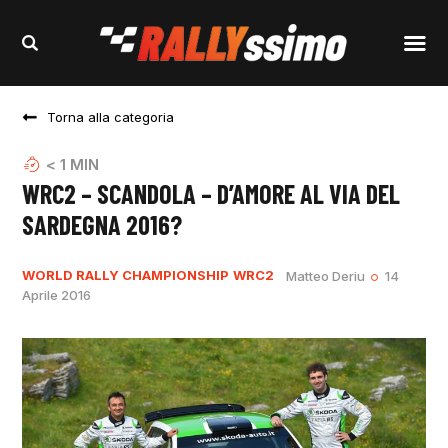
Torna alla categoria
< 1
MIN
WRC2 – SCANDOLA – D’AMORE AL VIA DEL
SARDEGNA 2016?
WORLD RALLY CHAMPIONSHIP
WRC2
Matteo Deriu
14
Aprile 2016