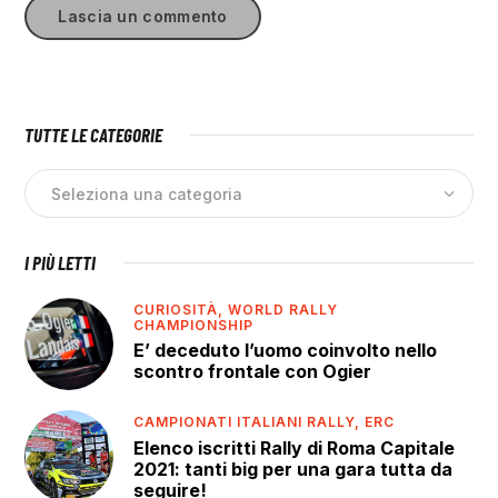
TUTTE LE CATEGORIE
I PIÙ LETTI
CURIOSITÀ,
WORLD RALLY
CHAMPIONSHIP
E’ deceduto l’uomo coinvolto nello
scontro frontale con Ogier
CAMPIONATI ITALIANI RALLY,
ERC
Elenco iscritti Rally di Roma Capitale
2021: tanti big per una gara tutta da
seguire!