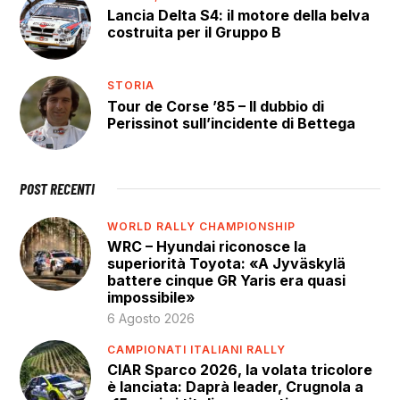
Lancia Delta S4: il motore della belva
costruita per il Gruppo B
STORIA
Tour de Corse ’85 – Il dubbio di
Perissinot sull’incidente di Bettega
POST RECENTI
WORLD RALLY CHAMPIONSHIP
WRC – Hyundai riconosce la
superiorità Toyota: «A Jyväskylä
battere cinque GR Yaris era quasi
impossibile»
6 Agosto 2026
CAMPIONATI ITALIANI RALLY
CIAR Sparco 2026, la volata tricolore
è lanciata: Daprà leader, Crugnola a