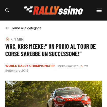
Torna alla categoria
< 1
MIN
WRC, KRIS MEEKE:” UN PODIO AL TOUR DE
CORSE SAREBBE UN SUCCESSONE!”
WORLD RALLY CHAMPIONSHIP
Mirko Placucci
29
Settembre 2016