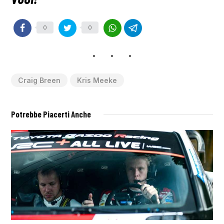
0
0
Craig Breen
Kris Meeke
Potrebbe Piacerti Anche