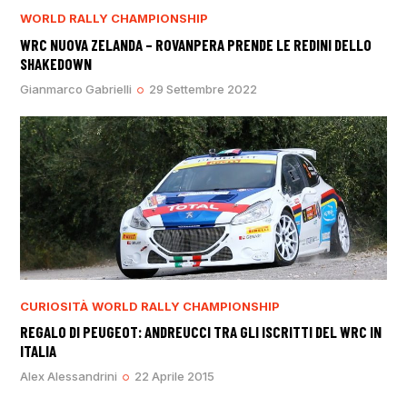
WORLD RALLY CHAMPIONSHIP
WRC NUOVA ZELANDA – ROVANPERA PRENDE LE REDINI DELLO
SHAKEDOWN
Gianmarco Gabrielli
29 Settembre 2022
CURIOSITÀ
WORLD RALLY CHAMPIONSHIP
REGALO DI PEUGEOT: ANDREUCCI TRA GLI ISCRITTI DEL WRC IN
ITALIA
Alex Alessandrini
22 Aprile 2015