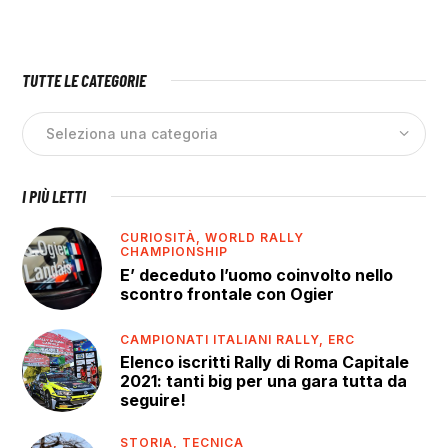
TUTTE LE CATEGORIE
I PIÙ LETTI
CURIOSITÀ,
WORLD RALLY
CHAMPIONSHIP
E’ deceduto l’uomo coinvolto nello
scontro frontale con Ogier
CAMPIONATI ITALIANI RALLY,
ERC
Elenco iscritti Rally di Roma Capitale
2021: tanti big per una gara tutta da
seguire!
STORIA,
TECNICA