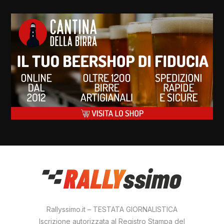
Rallyssimo.it – TESTATA GIORNALISTICA
Iscrizione autorizzata al Registro Stampa del