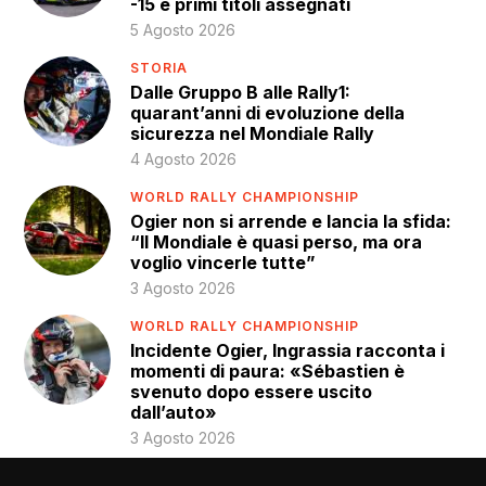
-15 e primi titoli assegnati
5 Agosto 2026
STORIA
Dalle Gruppo B alle Rally1:
quarant’anni di evoluzione della
sicurezza nel Mondiale Rally
4 Agosto 2026
WORLD RALLY CHAMPIONSHIP
Ogier non si arrende e lancia la sfida:
“Il Mondiale è quasi perso, ma ora
voglio vincerle tutte”
3 Agosto 2026
WORLD RALLY CHAMPIONSHIP
Incidente Ogier, Ingrassia racconta i
momenti di paura: «Sébastien è
svenuto dopo essere uscito
dall’auto»
3 Agosto 2026