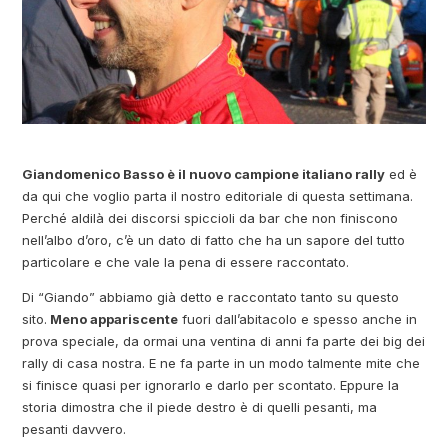
Giandomenico Basso è il nuovo campione italiano rally
ed è
da qui che voglio parta il nostro editoriale di questa settimana.
Perché aldilà dei discorsi spiccioli da bar che non finiscono
nell’albo d’oro, c’è un dato di fatto che ha un sapore del tutto
particolare e che vale la pena di essere raccontato.
Di “Giando” abbiamo già detto e raccontato tanto su questo
sito.
Meno appariscente
fuori dall’abitacolo e spesso anche in
prova speciale, da ormai una ventina di anni fa parte dei big dei
rally di casa nostra. E ne fa parte in un modo talmente mite che
si finisce quasi per ignorarlo e darlo per scontato. Eppure la
storia dimostra che il piede destro è di quelli pesanti, ma
pesanti davvero.