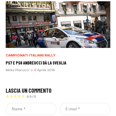
CAMPIONATI ITALIANI RALLY
PS7 E PS8 ANDREUCCI DÀ LA SVEGLIA
Mirko Placucci
9 Aprile 2016
LASCIA UN COMMENTO
0.0
/
5