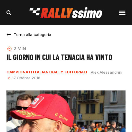
Torna alla categoria
2
MIN
IL GIORNO IN CUI LA TENACIA HA VINTO
CAMPIONATI ITALIANI RALLY
EDITORIALI
Alex Alessandrini
17 Ottobre 2016