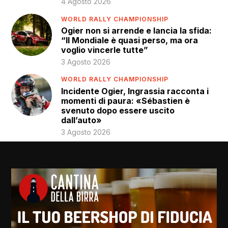
4 Agosto 2026
WORLD RALLY CHAMPIONSHIP
Ogier non si arrende e lancia la sfida:
“Il Mondiale è quasi perso, ma ora
voglio vincerle tutte”
3 Agosto 2026
WORLD RALLY CHAMPIONSHIP
Incidente Ogier, Ingrassia racconta i
momenti di paura: «Sébastien è
svenuto dopo essere uscito
dall’auto»
3 Agosto 2026