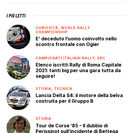
I PIÙ LETTI
CURIOSITÀ,
WORLD RALLY
CHAMPIONSHIP
E’ deceduto l’uomo coinvolto nello
scontro frontale con Ogier
CAMPIONATI ITALIANI RALLY,
ERC
Elenco iscritti Rally di Roma Capitale
2021: tanti big per una gara tutta da
seguire!
STORIA,
TECNICA
Lancia Delta S4: il motore della belva
costruita per il Gruppo B
STORIA
Tour de Corse ’85 – Il dubbio di
Perissinot sull’incidente di Bettega