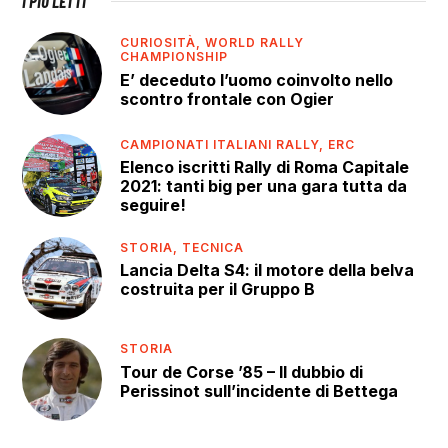
I PIÙ LETTI
CURIOSITÀ,
WORLD RALLY
CHAMPIONSHIP
E’ deceduto l’uomo coinvolto nello
scontro frontale con Ogier
CAMPIONATI ITALIANI RALLY,
ERC
Elenco iscritti Rally di Roma Capitale
2021: tanti big per una gara tutta da
seguire!
STORIA,
TECNICA
Lancia Delta S4: il motore della belva
costruita per il Gruppo B
STORIA
Tour de Corse ’85 – Il dubbio di
Perissinot sull’incidente di Bettega