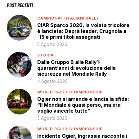
POST RECENTI
CAMPIONATI ITALIANI RALLY
CIAR Sparco 2026, la volata tricolore
è lanciata: Daprà leader, Crugnola a
-15 e primi titoli assegnati
5 Agosto 2026
STORIA
Dalle Gruppo B alle Rally1:
quarant’anni di evoluzione della
sicurezza nel Mondiale Rally
4 Agosto 2026
WORLD RALLY CHAMPIONSHIP
Ogier non si arrende e lancia la sfida:
“Il Mondiale è quasi perso, ma ora
voglio vincerle tutte”
3 Agosto 2026
WORLD RALLY CHAMPIONSHIP
Incidente Ogier, Ingrassia racconta i