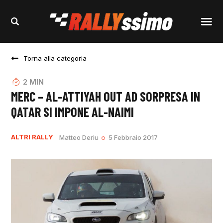
Torna alla categoria
2
MIN
MERC – AL-ATTIYAH OUT AD SORPRESA IN
QATAR SI IMPONE AL-NAIMI
ALTRI RALLY
Matteo Deriu
5 Febbraio 2017