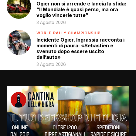
Ogier non si arrende e lancia la sfida:
“Il Mondiale è quasi perso, ma ora
voglio vincerle tutte”
3 Agosto 2026
WORLD RALLY CHAMPIONSHIP
Incidente Ogier, Ingrassia racconta i
momenti di paura: «Sébastien è
svenuto dopo essere uscito
dall’auto»
3 Agosto 2026