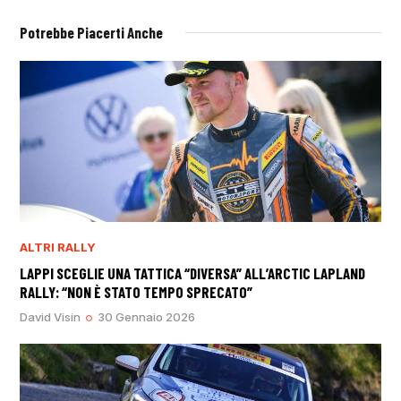
Potrebbe Piacerti Anche
ALTRI RALLY
LAPPI SCEGLIE UNA TATTICA “DIVERSA” ALL’ARCTIC LAPLAND
RALLY: “NON È STATO TEMPO SPRECATO”
David Visin
30 Gennaio 2026