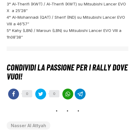
3° Al-Therifi (KWT) / Al-Therifi (KWT) su Mitsubishi Lancer EVO
X a 25’28”
4° Al-Mohannadi (QAT) / Sherif (IND) su Mitsubishi Lancer EVO
VIII a 46’57”
5° Kahy (LBN) / Maroun (LBN) su Mitsubishi Lancer EVO VIII a
1h08’38”
0
0
Nasser Al Attyah