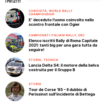
I PIÙ LETTI
CURIOSITÀ,
WORLD RALLY
CHAMPIONSHIP
E’ deceduto l’uomo coinvolto nello
scontro frontale con Ogier
CAMPIONATI ITALIANI RALLY,
ERC
Elenco iscritti Rally di Roma Capitale
2021: tanti big per una gara tutta da
seguire!
STORIA,
TECNICA
Lancia Delta S4: il motore della belva
costruita per il Gruppo B
STORIA
Tour de Corse ’85 – Il dubbio di
Perissinot sull’incidente di Bettega