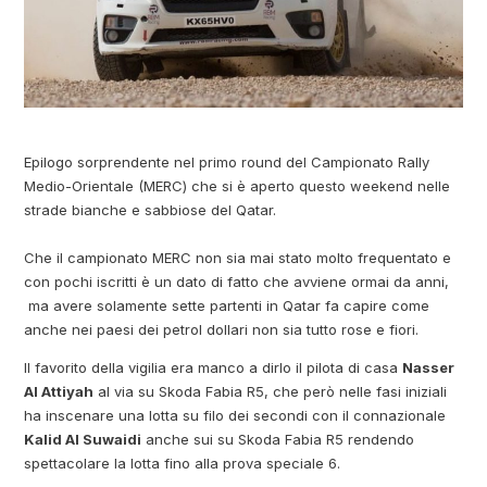
Epilogo sorprendente nel primo round del Campionato Rally
Medio-Orientale (MERC) che si è aperto questo weekend nelle
strade bianche e sabbiose del Qatar.
Che il campionato MERC non sia mai stato molto frequentato e
con pochi iscritti è un dato di fatto che avviene ormai da anni,
ma avere solamente sette partenti in Qatar fa capire come
anche nei paesi dei petrol dollari non sia tutto rose e fiori.
Il favorito della vigilia era manco a dirlo il pilota di casa
Nasser
Al Attiyah
al via su Skoda Fabia R5, che però nelle fasi iniziali
ha inscenare una lotta su filo dei secondi con il connazionale
Kalid Al Suwaidi
anche sui su Skoda Fabia R5 rendendo
spettacolare la lotta fino alla prova speciale 6.