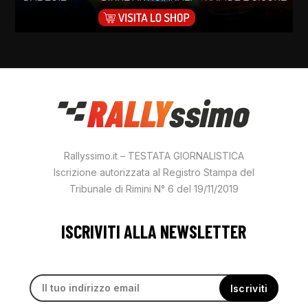
Rallyssimo.it – TESTATA GIORNALISTICA
Iscrizione autorizzata al Registro Stampa del
Tribunale di Rimini N° 6 del 19/11/2019
ISCRIVITI ALLA NEWSLETTER