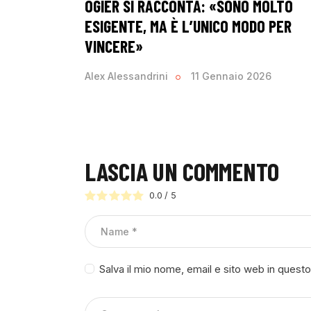
OGIER SI RACCONTA: «SONO MOLTO
ESIGENTE, MA È L’UNICO MODO PER
VINCERE»
Alex Alessandrini
11 Gennaio 2026
LASCIA UN COMMENTO
0.0
/
5
Salva il mio nome, email e sito web in ques