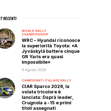
ST RECENTI
WORLD RALLY
CHAMPIONSHIP
WRC – Hyundai riconosce
la superiorità Toyota: «A
Jyväskylä battere cinque
GR Yaris era quasi
impossibile»
6 Agosto 2026
CAMPIONATI ITALIANI RALLY
CIAR Sparco 2026, la
volata tricolore è
lanciata: Daprà leader,
Crugnola a -15 e primi
titoli assegnati