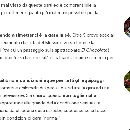
 mai visto
da queste parti ed è comprensibile la
per ottenere quanto più materiale possibile per la
ando a rimetterci è la gara in sé
. Oltre 5 prove speciali
asferimento da Città del Messico verso Leon e la
i (tra cui un passaggio sulla spettacolare
El Chocolate
),
 con forza la necessità di calcare la mano sui media per
uilibrio e condizioni eque per tutti gli equipaggi,
ometri e chilometri di speciali e a ridurre la gara ad una
di televisione. Sia chiaro, questo
non toglie nulla
pprofittare alla grande della condizione venutasi a
viene da chiedersi cosa sarebbe successo se si fosse
 in condizioni di gara “normali”.