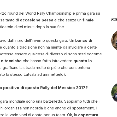
rzo round del World Rally Championship e prima gara su
PO
sa tanto di
occasione persa
e che senza un
finale
icatoio dieci minuti dopo la sua fine.
avo dall’inizio dell’inverno questa gara. Un
banco di
quanto a tradizione non ha niente da invidiare a certe
e potesse essere qualcosa di diverso ci sono stati eccome
 e tecniche
che hanno fatto intravedere
quanto lo
 graffiano la strada molto di più e che consentono
tato lo stesso Latvala ad ammetterlo).
io positivo di questo Rally del Messico 2017?
gara mondiale sono una barzelletta. Sappiamo tutti che i
hi organizza non ricorda è che anche gli spostamenti, i
tro le varie voci di costo per un team. Ok, la
copertura