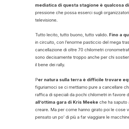
mediatica di questa stagione è qualcosa di
pressione che possa esserci sugli organizzatori 
televisione.
Tutto lecito, tutto buono, tutto valido.
Fino a qu
in circuito, con l’enorme pasticcio del mega tr
cancellazione di oltre 70 chilometri cronometrat
sono decisamente troppo anche per chi sostiene
il bene dei rally.
P
er natura sulla terra è difficile trovare eq
figuriamoci se ci mettiamo pure a cancellare chil
raffica di speciali da pochi chilometri in favore 
all’ottima gara di Kris Meeke
che ha saputo a
creare. Ma per come hanno girato poi le cose 
pensato un po’ di più a far viaggiare le macchine