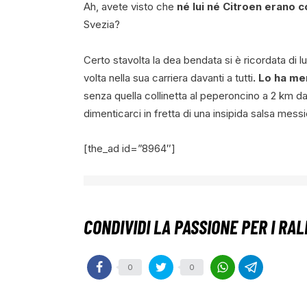
Ah, avete visto che
né lui né Citroen erano c
Svezia?
Certo stavolta la dea bendata si è ricordata di l
volta nella sua carriera davanti a tutti
. Lo ha me
senza quella collinetta al peperoncino a 2 km da
dimenticarci in fretta di una insipida salsa mes
[the_ad id=”8964″]
0
0