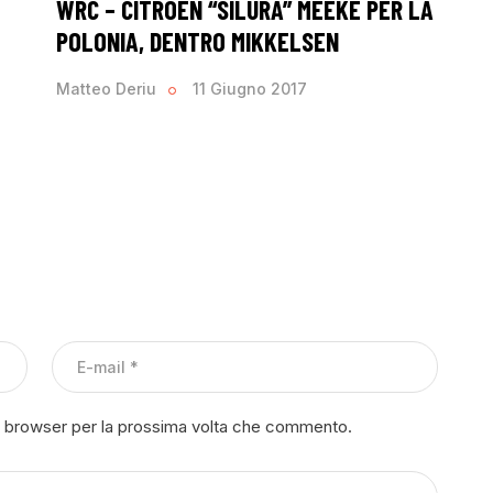
WRC – CITROEN “SILURA” MEEKE PER LA
POLONIA, DENTRO MIKKELSEN
Matteo Deriu
11 Giugno 2017
to browser per la prossima volta che commento.