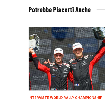
Potrebbe Piacerti Anche
INTERVISTE
WORLD RALLY CHAMPIONSHIP