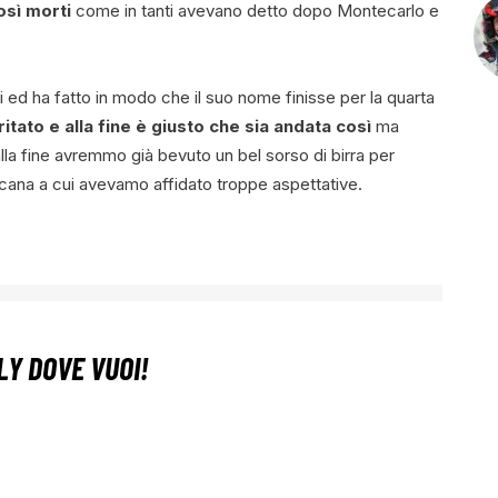
osì morti
come in tanti avevano detto dopo Montecarlo e
ui ed ha fatto in modo che il suo nome finisse per la quarta
ritato e alla fine è giusto che sia andata così
ma
lla fine avremmo già bevuto un bel sorso di birra per
sicana a cui avevamo affidato troppe aspettative.