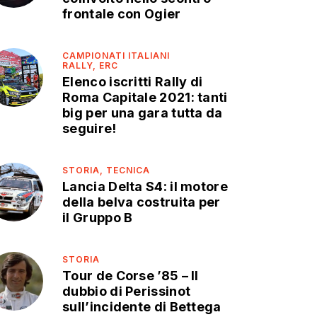
frontale con Ogier
CAMPIONATI ITALIANI
RALLY,
ERC
Elenco iscritti Rally di
Roma Capitale 2021: tanti
big per una gara tutta da
seguire!
STORIA,
TECNICA
Lancia Delta S4: il motore
della belva costruita per
il Gruppo B
STORIA
Tour de Corse ’85 – Il
dubbio di Perissinot
sull’incidente di Bettega