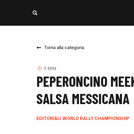
Torna alla categoria
3
MIN
PEPERONCINO MEEK
SALSA MESSICANA
EDITORIALI
WORLD RALLY CHAMPIONSHIP