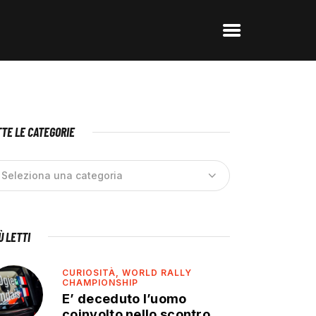
TE LE CATEGORIE
IÙ LETTI
CURIOSITÀ,
WORLD RALLY
CHAMPIONSHIP
E’ deceduto l’uomo
coinvolto nello scontro