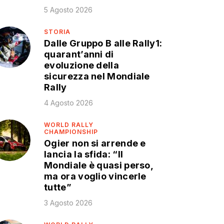
5 Agosto 2026
STORIA
Dalle Gruppo B alle Rally1:
quarant’anni di
evoluzione della
sicurezza nel Mondiale
Rally
4 Agosto 2026
WORLD RALLY
CHAMPIONSHIP
Ogier non si arrende e
lancia la sfida: “Il
Mondiale è quasi perso,
ma ora voglio vincerle
tutte”
3 Agosto 2026