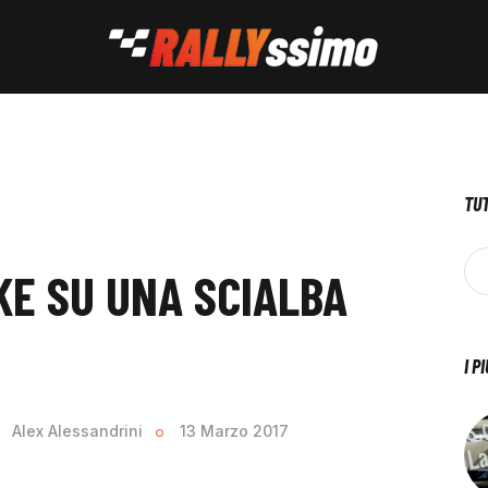
TUT
E SU UNA SCIALBA
I P
Alex Alessandrini
13 Marzo 2017