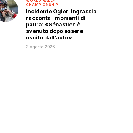
WORLD RALLY
CHAMPIONSHIP
Incidente Ogier, Ingrassia
racconta i momenti di
paura: «Sébastien è
svenuto dopo essere
uscito dall’auto»
3 Agosto 2026