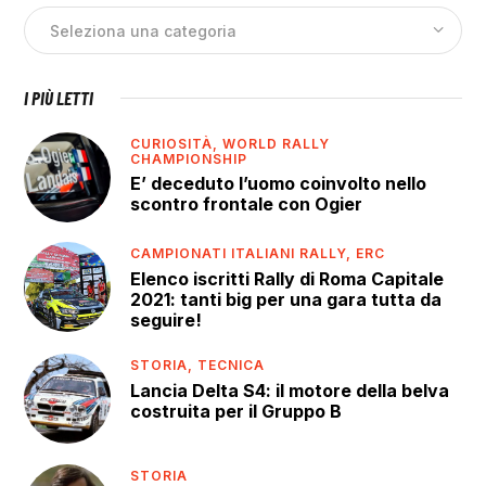
I PIÙ LETTI
CURIOSITÀ,
WORLD RALLY
CHAMPIONSHIP
E’ deceduto l’uomo coinvolto nello
scontro frontale con Ogier
CAMPIONATI ITALIANI RALLY,
ERC
Elenco iscritti Rally di Roma Capitale
2021: tanti big per una gara tutta da
seguire!
STORIA,
TECNICA
Lancia Delta S4: il motore della belva
costruita per il Gruppo B
STORIA