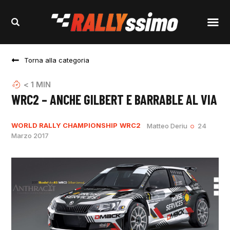
Torna alla categoria
< 1
MIN
WRC2 – ANCHE GILBERT E BARRABLE AL VIA
WORLD RALLY CHAMPIONSHIP
WRC2
Matteo Deriu
24
Marzo 2017