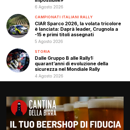
impossibile»
6 Agosto 2026
CAMPIONATI ITALIANI RALLY
CIAR Sparco 2026, la volata tricolore
è lanciata: Daprà leader, Crugnola a
-15 e primi titoli assegnati
5 Agosto 2026
STORIA
Dalle Gruppo B alle Rally1:
quarant’anni di evoluzione della
sicurezza nel Mondiale Rally
4 Agosto 2026