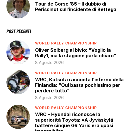
Tour de Corse ’85 – Il dubbio di
Perissinot sull’incidente di Bettega
POST RECENTI
WORLD RALLY CHAMPIONSHIP
Oliver Solberg al bivio: “Voglio la
Rally1, ma la stagione parla chiaro”
8 Agosto 2026
WORLD RALLY CHAMPIONSHIP
WRC, Katsuta racconta l’inferno della
Finlandia: “Qui basta pochissimo per
perdere tutto”
8 Agosto 2026
WORLD RALLY CHAMPIONSHIP
WRC – Hyundai riconosce la
superiorità Toyota: «A Jyväskylä
battere cinque GR Yaris era quasi