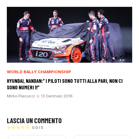
WORLD RALLY CHAMPIONSHIP
HYUNDAI, NANDAN:” I PILOTI SONO TUTTI ALLA PARI, NON CI
SONO NUMERI 1!”
Mirko Placucci
13 Gennaio 2016
LASCIA UN COMMENTO
0.0
/
5