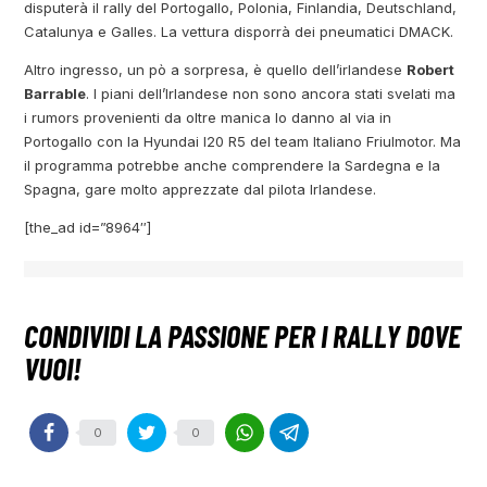
disputerà il rally del Portogallo, Polonia, Finlandia, Deutschland,
Catalunya e Galles. La vettura disporrà dei pneumatici DMACK.
Altro ingresso, un pò a sorpresa, è quello dell’irlandese
Robert
Barrable
. I piani dell’Irlandese non sono ancora stati svelati ma
i rumors provenienti da oltre manica lo danno al via in
Portogallo con la Hyundai I20 R5 del team Italiano Friulmotor. Ma
il programma potrebbe anche comprendere la Sardegna e la
Spagna, gare molto apprezzate dal pilota Irlandese.
[the_ad id=”8964″]
0
0