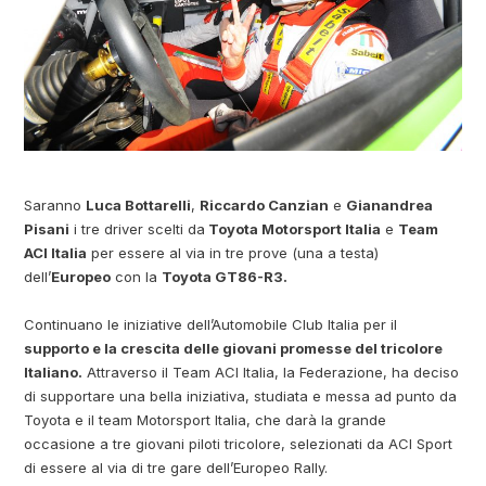
Saranno
Luca Bottarelli
,
Riccardo Canzian
e
Gianandrea
Pisani
i tre driver scelti da
Toyota Motorsport Italia
e
Team
ACI Italia
per essere al via in tre prove (una a testa)
dell’
Europeo
con la
Toyota GT86-R3.
Continuano le iniziative dell’Automobile Club Italia per il
supporto e la crescita delle giovani promesse del tricolore
Italiano.
Attraverso il Team ACI Italia, la Federazione, ha deciso
di supportare una bella iniziativa, studiata e messa ad punto da
Toyota e il team Motorsport Italia, che darà la grande
occasione a tre giovani piloti tricolore, selezionati da ACI Sport
di essere al via di tre gare dell’Europeo Rally.