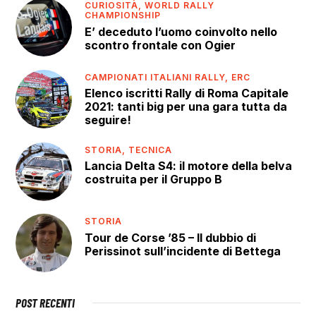
CURIOSITÀ,
WORLD RALLY
CHAMPIONSHIP
E’ deceduto l’uomo coinvolto nello
scontro frontale con Ogier
CAMPIONATI ITALIANI RALLY,
ERC
Elenco iscritti Rally di Roma Capitale
2021: tanti big per una gara tutta da
seguire!
STORIA,
TECNICA
Lancia Delta S4: il motore della belva
costruita per il Gruppo B
STORIA
Tour de Corse ’85 – Il dubbio di
Perissinot sull’incidente di Bettega
POST RECENTI