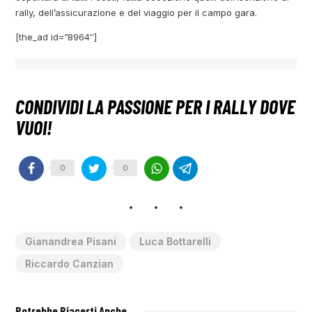
rally, dell’assicurazione e del viaggio per il campo gara.
[the_ad id=”8964″]
0
0
Gianandrea Pisani
Luca Bottarelli
Riccardo Canzian
Potrebbe Piacerti Anche