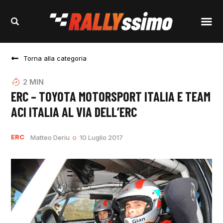
Torna alla categoria
2
MIN
ERC – TOYOTA MOTORSPORT ITALIA E TEAM
ACI ITALIA AL VIA DELL’ERC
ERC
Matteo Deriu
10 Luglio 2017