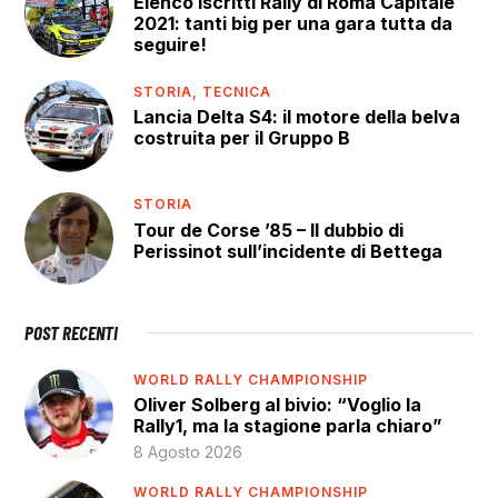
Elenco iscritti Rally di Roma Capitale
2021: tanti big per una gara tutta da
seguire!
STORIA,
TECNICA
Lancia Delta S4: il motore della belva
costruita per il Gruppo B
STORIA
Tour de Corse ’85 – Il dubbio di
Perissinot sull’incidente di Bettega
POST RECENTI
WORLD RALLY CHAMPIONSHIP
Oliver Solberg al bivio: “Voglio la
Rally1, ma la stagione parla chiaro”
8 Agosto 2026
WORLD RALLY CHAMPIONSHIP