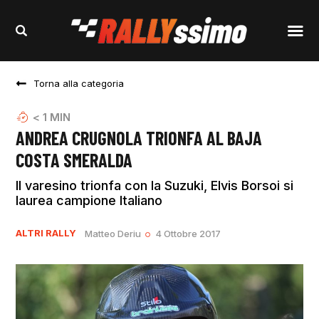
Torna alla categoria
< 1
MIN
ANDREA CRUGNOLA TRIONFA AL BAJA
COSTA SMERALDA
Il varesino trionfa con la Suzuki, Elvis Borsoi si
laurea campione Italiano
ALTRI RALLY
Matteo Deriu
4 Ottobre 2017