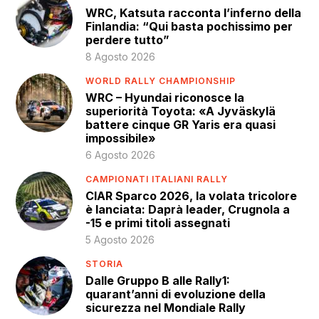
WRC, Katsuta racconta l’inferno della
Finlandia: “Qui basta pochissimo per
perdere tutto”
8 Agosto 2026
WORLD RALLY CHAMPIONSHIP
WRC – Hyundai riconosce la
superiorità Toyota: «A Jyväskylä
battere cinque GR Yaris era quasi
impossibile»
6 Agosto 2026
CAMPIONATI ITALIANI RALLY
CIAR Sparco 2026, la volata tricolore
è lanciata: Daprà leader, Crugnola a
-15 e primi titoli assegnati
5 Agosto 2026
STORIA
Dalle Gruppo B alle Rally1:
quarant’anni di evoluzione della
sicurezza nel Mondiale Rally