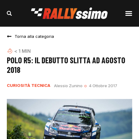
Torna alla categoria
< 1
MIN
POLO R5: IL DEBUTTO SLITTA AD AGOSTO
2018
CURIOSITÀ
TECNICA
Alessio Zunino
4 Ottobre 2017