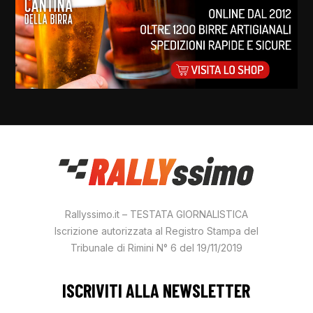
Rallyssimo.it – TESTATA GIORNALISTICA
Iscrizione autorizzata al Registro Stampa del
Tribunale di Rimini N° 6 del 19/11/2019
ISCRIVITI ALLA NEWSLETTER