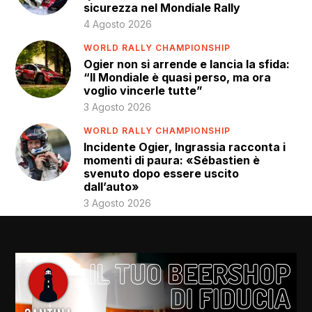
sicurezza nel Mondiale Rally
4 Agosto 2026
WORLD RALLY CHAMPIONSHIP
Ogier non si arrende e lancia la sfida:
“Il Mondiale è quasi perso, ma ora
voglio vincerle tutte”
3 Agosto 2026
WORLD RALLY CHAMPIONSHIP
Incidente Ogier, Ingrassia racconta i
momenti di paura: «Sébastien è
svenuto dopo essere uscito
dall’auto»
3 Agosto 2026