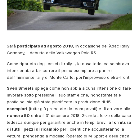
Sarà
posticipato ad agosto 2018
, in occasione dell’Adac Rally
Germany, il debutto della Volkswagen Polo R5.
Come riportato dagli amici di rally.it, la casa tedesca sembrava
intenzionata a far correre il primo esemplare a partire
dall’imminente rally di Monte Carlo, poi l’improvviso dietro-front.
Sven Smeets
spiega come non abbia alcuna intenzione di fare
lavorare sotto pressione il suo staff e che, nonostante tale
posticipo, sia già stata pianificata la produzione di
15
esemplari
(tutte già prenotate da team privati) e di arrivare alla
numero 50
entro il 31 dicembre 2018. Grande sforzo della casa
tedesca dunque per garantire anche in tempi brevi la
fornitura
di tutti i pezzi di ricambio
per i clienti che acquisteranno la
vettura, prendendo a modello l’operato di M-Sport e delle circa