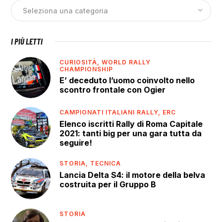
I PIÙ LETTI
CURIOSITÀ,
WORLD RALLY
CHAMPIONSHIP
E’ deceduto l’uomo coinvolto nello
scontro frontale con Ogier
CAMPIONATI ITALIANI RALLY,
ERC
Elenco iscritti Rally di Roma Capitale
2021: tanti big per una gara tutta da
seguire!
STORIA,
TECNICA
Lancia Delta S4: il motore della belva
costruita per il Gruppo B
STORIA