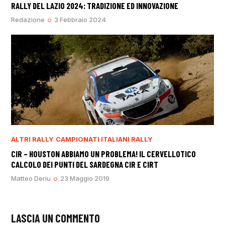
RALLY DEL LAZIO 2024: TRADIZIONE ED INNOVAZIONE
Redazione
3 Febbraio 2024
ALTRI RALLY
CAMPIONATI ITALIANI RALLY
CIR – HOUSTON ABBIAMO UN PROBLEMA! IL CERVELLOTICO
CALCOLO DEI PUNTI DEL SARDEGNA CIR E CIRT
Matteo Deriu
23 Maggio 2019
LASCIA UN COMMENTO