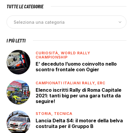
TUTTE LE CATEGORIE
I PIÙ LETTI
CURIOSITÀ,
WORLD RALLY
CHAMPIONSHIP
E’ deceduto l’uomo coinvolto nello
scontro frontale con Ogier
CAMPIONATI ITALIANI RALLY,
ERC
Elenco iscritti Rally di Roma Capitale
2021: tanti big per una gara tutta da
seguire!
STORIA,
TECNICA
Lancia Delta S4: il motore della belva
costruita per il Gruppo B