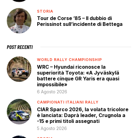
STORIA
Tour de Corse ’85 – Il dubbio di
Perissinot sull’incidente di Bettega
POST RECENTI
WORLD RALLY CHAMPIONSHIP
WRC – Hyundai riconosce la
superiorità Toyota: «A Jyväskylä
battere cinque GR Yaris era quasi
impossibile»
6 Agosto 2026
CAMPIONATI ITALIANI RALLY
CIAR Sparco 2026, la volata tricolore
è lanciata: Daprà leader, Crugnola a
-15 e primi titoli assegnati
5 Agosto 2026