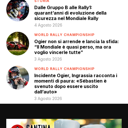
STORIA
Dalle Gruppo B alle Rally1:
quarant’anni di evoluzione della
sicurezza nel Mondiale Rally
4 Agosto 2026
WORLD RALLY CHAMPIONSHIP
Ogier non si arrende e lancia la sfida:
“Il Mondiale è quasi perso, ma ora
voglio vincerle tutte”
3 Agosto 2026
WORLD RALLY CHAMPIONSHIP
Incidente Ogier, Ingrassia racconta i
momenti di paura: «Sébastien è
svenuto dopo essere uscito
dall’auto»
3 Agosto 2026