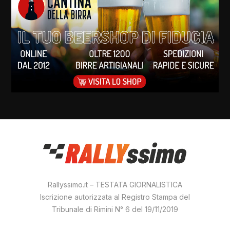
Rallyssimo.it – TESTATA GIORNALISTICA
Iscrizione autorizzata al Registro Stampa del
Tribunale di Rimini N° 6 del 19/11/2019