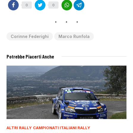
0
0
Corinne Federighi
Marco Runfola
Potrebbe Piacerti Anche
ALTRI RALLY
CAMPIONATI ITALIANI RALLY