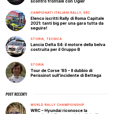
scontro frontale con Ogier
CAMPIONATI ITALIANI RALLY,
ERC
Elenco iscritti Rally di Roma Capitale
2021: tanti big per una gara tutta da
seguire!
STORIA,
TECNICA
Lancia Delta S4: il motore della belva
costruita per il Gruppo B
STORIA
Tour de Corse ’85 – Il dubbio di
Perissinot sull’incidente di Bettega
POST RECENTI
WORLD RALLY CHAMPIONSHIP
WRC – Hyundai riconosce la