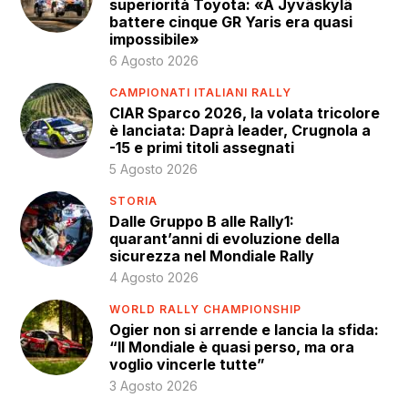
superiorità Toyota: «A Jyväskylä
battere cinque GR Yaris era quasi
impossibile»
6 Agosto 2026
CAMPIONATI ITALIANI RALLY
CIAR Sparco 2026, la volata tricolore
è lanciata: Daprà leader, Crugnola a
-15 e primi titoli assegnati
5 Agosto 2026
STORIA
Dalle Gruppo B alle Rally1:
quarant’anni di evoluzione della
sicurezza nel Mondiale Rally
4 Agosto 2026
WORLD RALLY CHAMPIONSHIP
Ogier non si arrende e lancia la sfida:
“Il Mondiale è quasi perso, ma ora
voglio vincerle tutte”
3 Agosto 2026