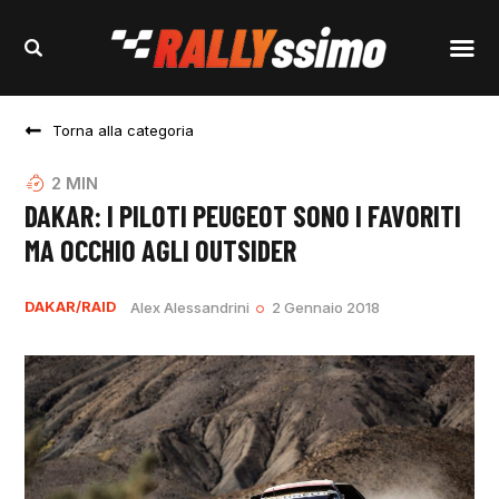
Torna alla categoria
2
MIN
DAKAR: I PILOTI PEUGEOT SONO I FAVORITI
MA OCCHIO AGLI OUTSIDER
DAKAR/RAID
Alex Alessandrini
2 Gennaio 2018