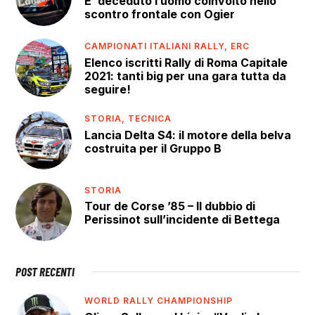
E’ deceduto l’uomo coinvolto nello
scontro frontale con Ogier
CAMPIONATI ITALIANI RALLY,
ERC
Elenco iscritti Rally di Roma Capitale
2021: tanti big per una gara tutta da
seguire!
STORIA,
TECNICA
Lancia Delta S4: il motore della belva
costruita per il Gruppo B
STORIA
Tour de Corse ’85 – Il dubbio di
Perissinot sull’incidente di Bettega
POST RECENTI
WORLD RALLY CHAMPIONSHIP