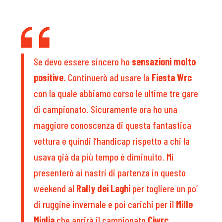
Se devo essere sincero ho
sensazioni molto
positive
. Continuerò ad usare la
Fiesta Wrc
con la quale abbiamo corso le ultime tre gare
di campionato. Sicuramente ora ho una
maggiore conoscenza di questa fantastica
vettura e quindi l’handicap rispetto a chi la
usava già da più tempo è diminuito. Mi
presenterò ai nastri di partenza in questo
weekend al
Rally dei Laghi
per togliere un po’
di ruggine invernale e poi carichi per il
Mille
Miglia
che aprirà il campionato
Ciwrc
.