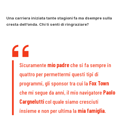
Una carriera iniziata tante stagioni fa ma dsempre sulla
cresta dell’onda. Chi ti senti di ringraziare?
Sicuramente
mio padre
che si fa sempre in
quattro per permettermi questi tipi di
programmi, gli sponsor tra cui la
Fox Town
che mi segue da anni, il mio navigatore
Paolo
Cargnelutti
col quale siamo cresciuti
insieme e non per ultima la
mia famiglia
.