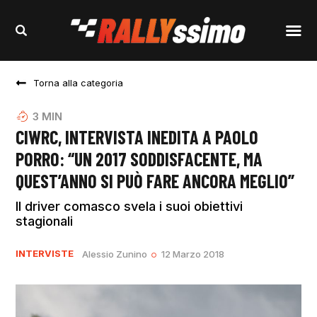
Torna alla categoria
3
MIN
CIWRC, INTERVISTA INEDITA A PAOLO
PORRO: “UN 2017 SODDISFACENTE, MA
QUEST’ANNO SI PUÒ FARE ANCORA MEGLIO”
Il driver comasco svela i suoi obiettivi
stagionali
INTERVISTE
Alessio Zunino
12 Marzo 2018