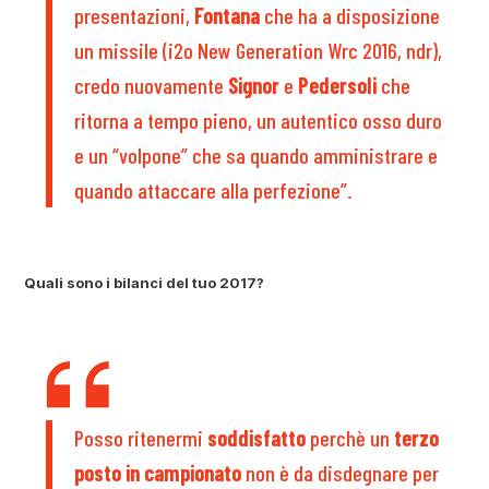
presentazioni,
Fontana
che ha a disposizione
un missile (i2o New Generation Wrc 2016, ndr),
credo nuovamente
Signor
e
Pedersoli
che
ritorna a tempo pieno, un autentico osso duro
e un “volpone” che sa quando amministrare e
quando attaccare alla perfezione”.
Quali sono i bilanci del tuo 2017?
Posso ritenermi
soddisfatto
perchè un
terzo
posto in campionato
non è da disdegnare per