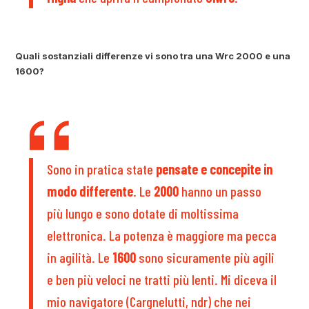
Quali sostanziali differenze vi sono tra una Wrc 2000 e una
1600?
Sono in pratica state
pensate e concepite in
modo differente
. Le
2000
hanno un passo
più lungo e sono dotate di moltissima
elettronica. La potenza è maggiore ma pecca
in agilità. Le
1600
sono sicuramente più agili
e ben più veloci ne tratti più lenti. Mi diceva il
mio navigatore (Cargnelutti, ndr) che nei