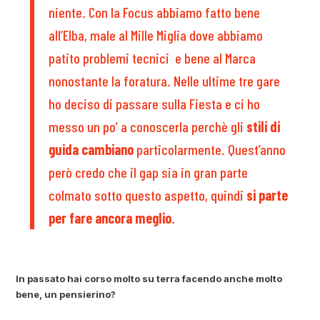
niente. Con la Focus abbiamo fatto bene
all’Elba, male al Mille Miglia dove abbiamo
patito problemi tecnici e bene al Marca
nonostante la foratura. Nelle ultime tre gare
ho deciso di passare sulla Fiesta e ci ho
messo un po’ a conoscerla perchè gli
stili di
guida cambiano
particolarmente. Quest’anno
però credo che il gap sia in gran parte
colmato sotto questo aspetto, quindi
si parte
per fare ancora meglio
.
In passato hai corso molto su terra facendo anche molto
bene, un pensierino?