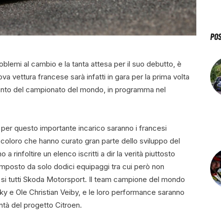
PO
roblemi al cambio e la tanta attesa per il suo debutto, è
ova vettura francese sarà infatti in gara per la prima volta
nto del campionato del mondo, in programma nel
 per questo importante incarico saranno i francesi
coloro che hanno curato gran parte dello sviluppo del
 rinfoltire un elenco iscritti a dir la verità piuttosto
omposto da solo dodici equipaggi tra cui però non
o si tutti Skoda Motorsport. Il team campione del mondo
ky e Ole Christian Veiby, e le loro performance saranno
tà del progetto Citroen.