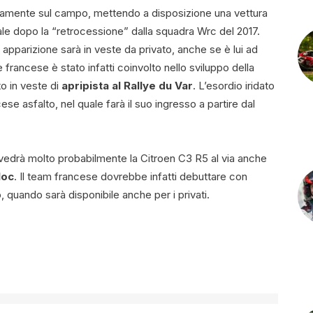
ettamente sul campo, mettendo a disposizione una vettura
nale dopo la “retrocessione” dalla squadra Wrc del 2017.
apparizione sarà in veste da privato, anche se è lui ad
francese è stato infatti coinvolto nello sviluppo della
to in veste di
apripista al Rallye du Var
. L’esordio iridato
e asfalto, nel quale farà il suo ingresso a partire dal
8 vedrà molto probabilmente la Citroen C3 R5 al via anche
loc
. Il team francese dovrebbe infatti debuttare con
, quando sarà disponibile anche per i privati.