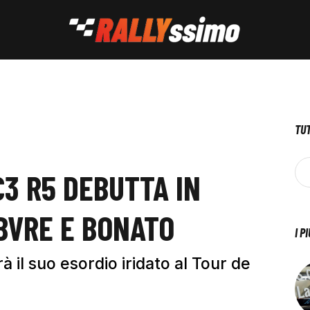
TUT
C3 R5 DEBUTTA IN
BVRE E BONATO
I P
 il suo esordio iridato al Tour de