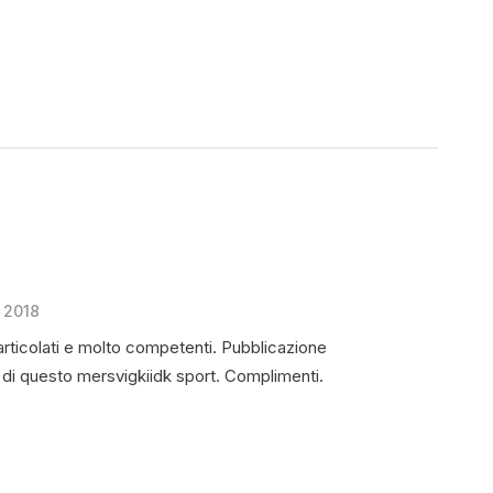
 2018
RISPONDI
 articolati e molto competenti. Pubblicazione
a di questo mersvigkiidk sport. Complimenti.