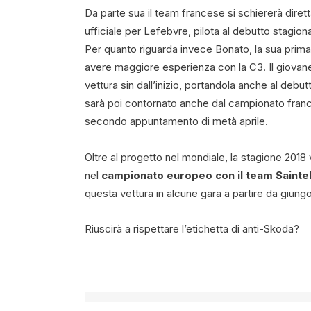
Da parte sua il team francese si schiererà dir
ufficiale per Lefebvre, pilota al debutto stagio
Per quanto riguarda invece Bonato, la sua prima 
avere maggiore esperienza con la C3. Il giovane 
vettura sin dall’inizio, portandola anche al debut
sarà poi contornato anche dal campionato frances
secondo appuntamento di metà aprile.
Oltre al progetto nel mondiale, la stagione 201
nel
campionato europeo con il team Sainte
questa vettura in alcune gara a partire da giungo
Riuscirà a rispettare l’etichetta di anti-Skoda?