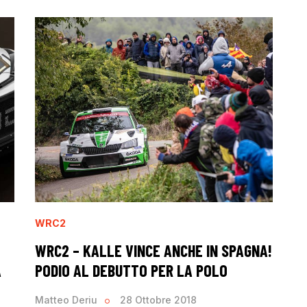
WRC2
WRC2 – KALLE VINCE ANCHE IN SPAGNA!
A
PODIO AL DEBUTTO PER LA POLO
Matteo Deriu
28 Ottobre 2018