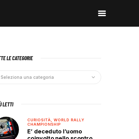
TE LE CATEGORIE
IÙ LETTI
CURIOSITÀ,
WORLD RALLY
CHAMPIONSHIP
E’ deceduto l’uomo
coinvolto nello scontro