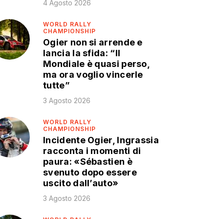
4 Agosto 2026
WORLD RALLY
CHAMPIONSHIP
Ogier non si arrende e
lancia la sfida: “Il
Mondiale è quasi perso,
ma ora voglio vincerle
tutte”
3 Agosto 2026
WORLD RALLY
CHAMPIONSHIP
Incidente Ogier, Ingrassia
racconta i momenti di
paura: «Sébastien è
svenuto dopo essere
uscito dall’auto»
3 Agosto 2026