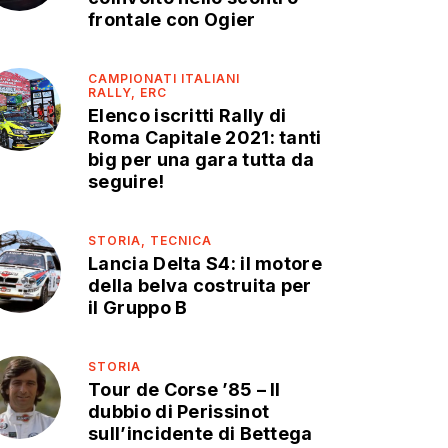
frontale con Ogier
CAMPIONATI ITALIANI
RALLY,
ERC
Elenco iscritti Rally di
Roma Capitale 2021: tanti
big per una gara tutta da
seguire!
STORIA,
TECNICA
Lancia Delta S4: il motore
della belva costruita per
il Gruppo B
STORIA
Tour de Corse ’85 – Il
dubbio di Perissinot
sull’incidente di Bettega