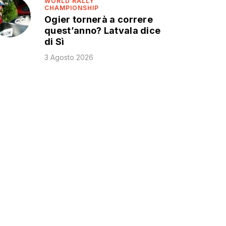
WORLD RALLY
CHAMPIONSHIP
Ogier tornerà a correre
quest’anno? Latvala dice
di Sì
3 Agosto 2026