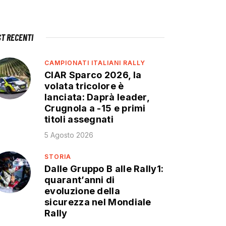
ST RECENTI
CAMPIONATI ITALIANI RALLY
CIAR Sparco 2026, la
volata tricolore è
lanciata: Daprà leader,
Crugnola a -15 e primi
titoli assegnati
5 Agosto 2026
STORIA
Dalle Gruppo B alle Rally1:
quarant’anni di
evoluzione della
sicurezza nel Mondiale
Rally