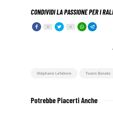
0
0
Stéphane Lefebvre
Yoann Bonato
Potrebbe Piacerti Anche