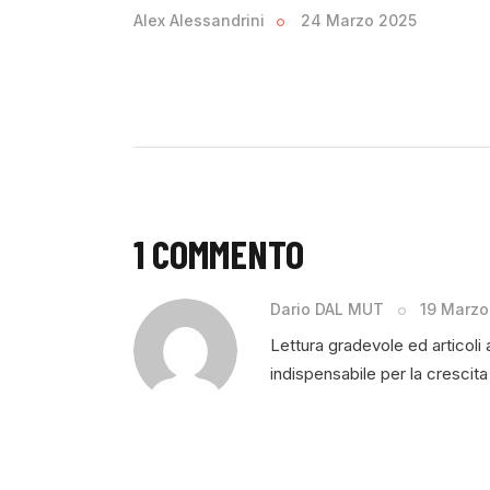
Alex Alessandrini
24 Marzo 2025
1 COMMENTO
Dario DAL MUT
19 Marzo
Lettura gradevole ed articoli
indispensabile per la crescit