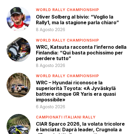
WORLD RALLY CHAMPIONSHIP
Oliver Solberg al bivio: “Voglio la
Rally1, ma la stagione parla chiaro”
8 Agosto 2026
WORLD RALLY CHAMPIONSHIP
WRC, Katsuta racconta l’inferno della
Finlandia: “Qui basta pochissimo per
perdere tutto”
8 Agosto 2026
WORLD RALLY CHAMPIONSHIP
WRC – Hyundai riconosce la
superiorità Toyota: «A Jyväskylä
battere cinque GR Yaris era quasi
impossibile»
6 Agosto 2026
CAMPIONATI ITALIANI RALLY
CIAR Sparco 2026, la volata tricolore
è lanciata: Daprà leader, Crugnola a