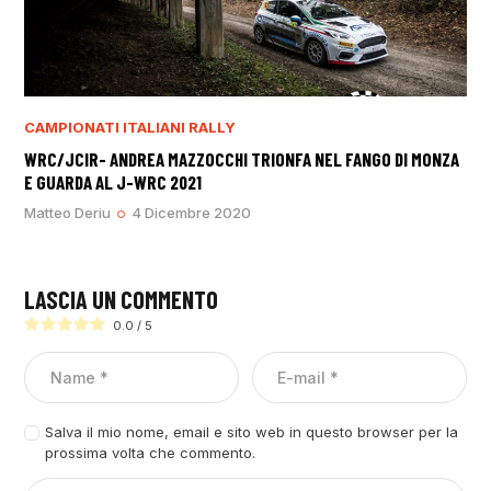
CAMPIONATI ITALIANI RALLY
WRC/JCIR- ANDREA MAZZOCCHI TRIONFA NEL FANGO DI MONZA
E GUARDA AL J-WRC 2021
Matteo Deriu
4 Dicembre 2020
LASCIA UN COMMENTO
0.0
/
5
Salva il mio nome, email e sito web in questo browser per la
prossima volta che commento.