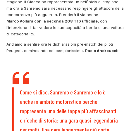
stagione. Il Ciocco ha rappresentato un bell’inizio di stagione
ma ora a Sanremo sarà necessario respingere gli attacchi della
concorrenza più agguerrita. Prenderà il via anche
Marco Pollara con la seconda 208 T16 ufficiale,
con
l’intenzione di far vedere le sue capacità a bordo di una vettura
di categoria R5.
Andiamo a sentire ora le dichiarazioni pre-match dei piloti
Peugeot, cominciando col campionissimo,
Paolo Andreucci:
Come si dice, Sanremo è Sanremo e lo è
anche in ambito motoristico perché
rappresenta una delle tappe più affascinanti
e ricche di storia: una gara quasi leggendaria
per molti. Una gara leggermente più corta