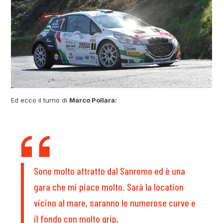
Ed ecco il turno di
Marco Pollara:
Sono molto attratto dal Sanremo ed è una
gara che mi piace molto. Sarà la location
vicino al mare, saranno le numerose curve e
il fondo con molto grip,