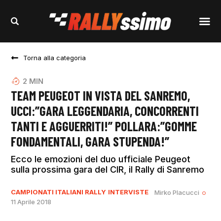
Torna alla categoria
2
MIN
TEAM PEUGEOT IN VISTA DEL SANREMO,
UCCI:”GARA LEGGENDARIA, CONCORRENTI
TANTI E AGGUERRITI!” POLLARA:”GOMME
FONDAMENTALI, GARA STUPENDA!”
Ecco le emozioni del duo ufficiale Peugeot
sulla prossima gara del CIR, il Rally di Sanremo
CAMPIONATI ITALIANI RALLY
INTERVISTE
Mirko Placucci
11 Aprile 2018