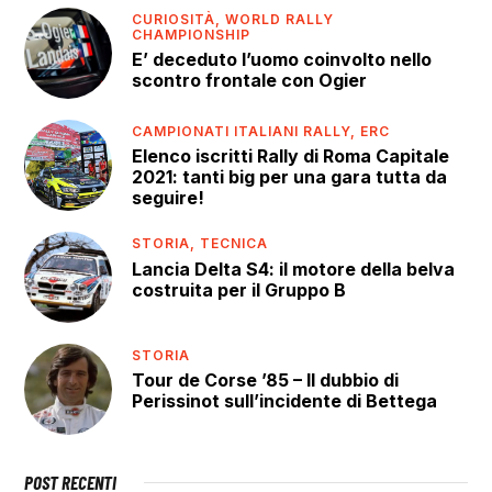
CURIOSITÀ,
WORLD RALLY
CHAMPIONSHIP
E’ deceduto l’uomo coinvolto nello
scontro frontale con Ogier
CAMPIONATI ITALIANI RALLY,
ERC
Elenco iscritti Rally di Roma Capitale
2021: tanti big per una gara tutta da
seguire!
STORIA,
TECNICA
Lancia Delta S4: il motore della belva
costruita per il Gruppo B
STORIA
Tour de Corse ’85 – Il dubbio di
Perissinot sull’incidente di Bettega
POST RECENTI