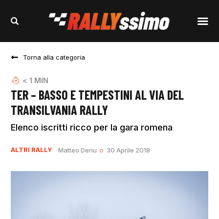
Torna alla categoria
< 1
MIN
TER – BASSO E TEMPESTINI AL VIA DEL
TRANSILVANIA RALLY
Elenco iscritti ricco per la gara romena
ALTRI RALLY
Matteo Deriu
30 Aprile 2018