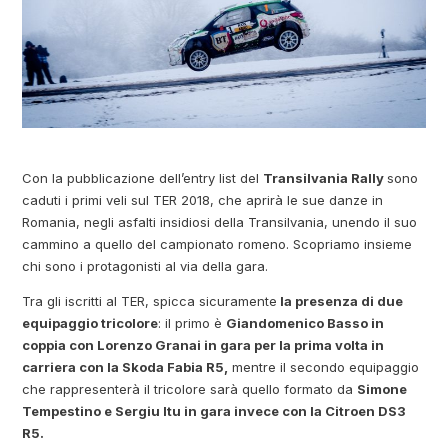
Con la pubblicazione dell’entry list del
Transilvania Rally
sono
caduti i primi veli sul TER 2018, che aprirà le sue danze in
Romania, negli asfalti insidiosi della Transilvania, unendo il suo
cammino a quello del campionato romeno. Scopriamo insieme
chi sono i protagonisti al via della gara.
Tra gli iscritti al TER, spicca sicuramente
la presenza di due
equipaggio tricolore
: il primo è
Giandomenico Basso in
coppia con Lorenzo Granai in gara per la prima volta in
carriera con la Skoda Fabia R5,
mentre il secondo equipaggio
che rappresenterà il tricolore sarà quello formato da
Simone
Tempestino e Sergiu Itu in gara invece con la Citroen DS3
R5.