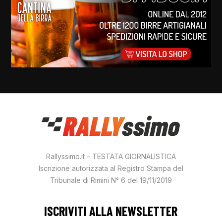
Rallyssimo.it – TESTATA GIORNALISTICA
Iscrizione autorizzata al Registro Stampa del
Tribunale di Rimini N° 6 del 19/11/2019
ISCRIVITI ALLA NEWSLETTER