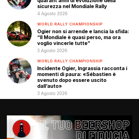
quarant’anni di evoluzione della
sicurezza nel Mondiale Rally
4 Agosto 2026
WORLD RALLY CHAMPIONSHIP
Ogier non si arrende e lancia la sfida:
“Il Mondiale è quasi perso, ma ora
voglio vincerle tutte”
3 Agosto 2026
WORLD RALLY CHAMPIONSHIP
Incidente Ogier, Ingrassia racconta i
momenti di paura: «Sébastien è
svenuto dopo essere uscito
dall’auto»
3 Agosto 2026