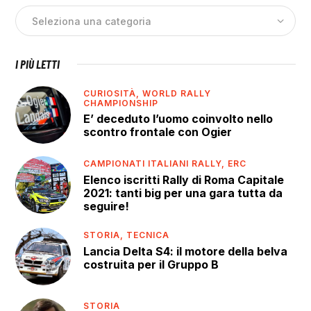
I PIÙ LETTI
CURIOSITÀ,
WORLD RALLY
CHAMPIONSHIP
E’ deceduto l’uomo coinvolto nello
scontro frontale con Ogier
CAMPIONATI ITALIANI RALLY,
ERC
Elenco iscritti Rally di Roma Capitale
2021: tanti big per una gara tutta da
seguire!
STORIA,
TECNICA
Lancia Delta S4: il motore della belva
costruita per il Gruppo B
STORIA