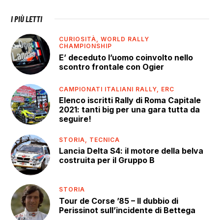
I PIÙ LETTI
CURIOSITÀ,
WORLD RALLY
CHAMPIONSHIP
E’ deceduto l’uomo coinvolto nello
scontro frontale con Ogier
CAMPIONATI ITALIANI RALLY,
ERC
Elenco iscritti Rally di Roma Capitale
2021: tanti big per una gara tutta da
seguire!
STORIA,
TECNICA
Lancia Delta S4: il motore della belva
costruita per il Gruppo B
STORIA
Tour de Corse ’85 – Il dubbio di
Perissinot sull’incidente di Bettega