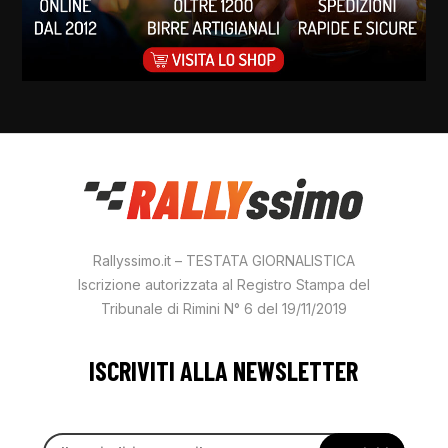
Rallyssimo.it – TESTATA GIORNALISTICA
Iscrizione autorizzata al Registro Stampa del
Tribunale di Rimini N° 6 del 19/11/2019
ISCRIVITI ALLA NEWSLETTER