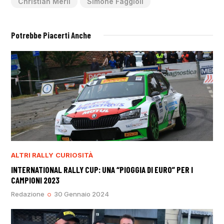
Christian Merli
Simone Faggioli
Potrebbe Piacerti Anche
ALTRI RALLY
CURIOSITÀ
INTERNATIONAL RALLY CUP: UNA “PIOGGIA DI EURO” PER I
CAMPIONI 2023
Redazione
30 Gennaio 2024