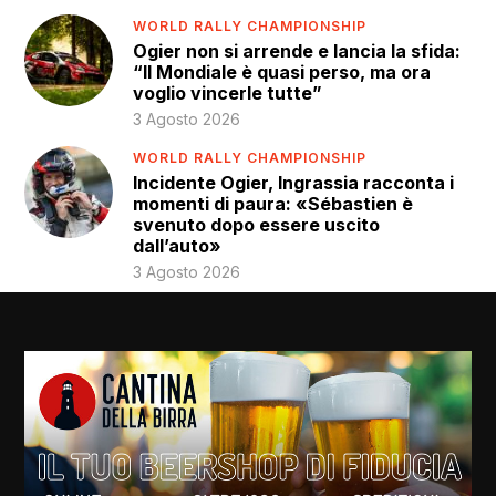
WORLD RALLY CHAMPIONSHIP
Ogier non si arrende e lancia la sfida:
“Il Mondiale è quasi perso, ma ora
voglio vincerle tutte”
3 Agosto 2026
WORLD RALLY CHAMPIONSHIP
Incidente Ogier, Ingrassia racconta i
momenti di paura: «Sébastien è
svenuto dopo essere uscito
dall’auto»
3 Agosto 2026