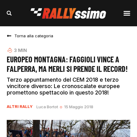
Torna alla categoria
3
MIN
EUROPEO MONTAGNA: FAGGIOLI VINCE A
FALPERRA, MA MERLI SI PRENDE IL RECORD!
Terzo appuntamento del CEM 2018 e terzo
vincitore diverso: Le cronoscalate europee
promettono spettacolo in questo 2018!
ALTRI RALLY
Luca Bortot
15 Maggio 2018