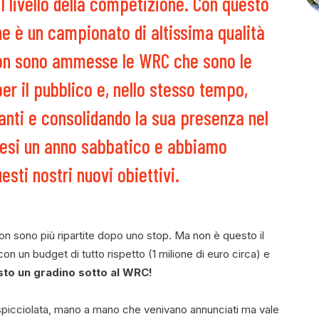
l livello della competizione. Con questo
he è un campionato di altissima qualità
non sono ammesse le WRC che sono le
er il pubblico e, nello stesso tempo,
nti e consolidando la sua presenza nel
resi un anno sabbatico e abbiamo
esti nostri nuovi obiettivi.
on sono più ripartite dopo uno stop. Ma non è questo il
on un budget di tutto rispetto (1 milione di euro circa) e
sto un gradino sotto al WRC!
la spicciolata, mano a mano che venivano annunciati ma vale