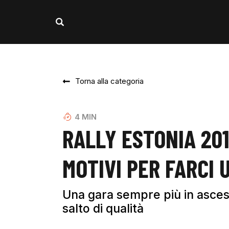
Torna alla categoria
4
MIN
RALLY ESTONIA 201
MOTIVI PER FARCI 
Una gara sempre più in ascesa
salto di qualità