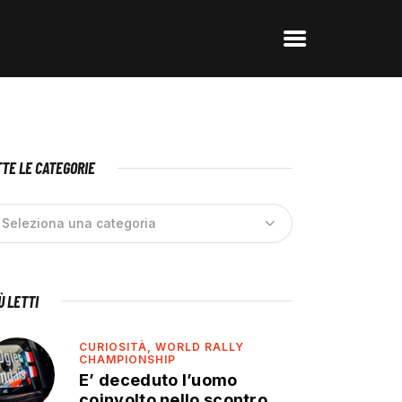
TE LE CATEGORIE
IÙ LETTI
CURIOSITÀ,
WORLD RALLY
CHAMPIONSHIP
E’ deceduto l’uomo
coinvolto nello scontro