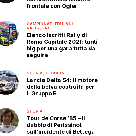
frontale con Ogier
CAMPIONATI ITALIANI
RALLY,
ERC
Elenco iscritti Rally di
Roma Capitale 2021: tanti
big per una gara tutta da
seguire!
STORIA,
TECNICA
Lancia Delta S4: il motore
della belva costruita per
il Gruppo B
STORIA
Tour de Corse ’85 – Il
dubbio di Perissinot
sull’incidente di Bettega