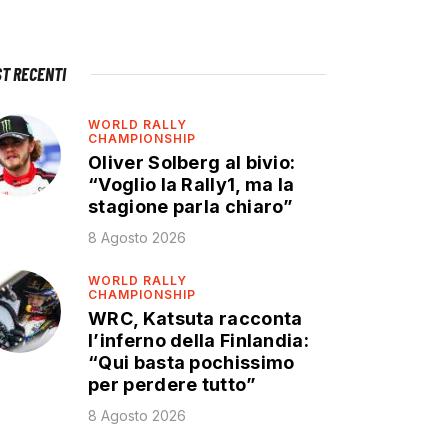
ST RECENTI
WORLD RALLY
CHAMPIONSHIP
Oliver Solberg al bivio:
“Voglio la Rally1, ma la
stagione parla chiaro”
8 Agosto 2026
WORLD RALLY
CHAMPIONSHIP
WRC, Katsuta racconta
l’inferno della Finlandia:
“Qui basta pochissimo
per perdere tutto”
8 Agosto 2026