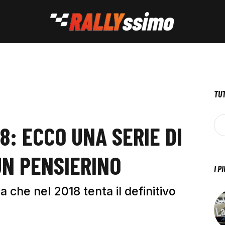
TUT
8: ECCO UNA SERIE DI
UN PENSIERINO
I P
 che nel 2018 tenta il definitivo