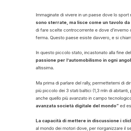
Immaginate di vivere in un paese dove lo sport n
sono sterrate, ma lisce come un tavolo da 
di fare scelte controcorrente e dove d’inverno c
ferma. Questo paese esiste davvero, e si chiam
In questo piccolo stato, incastonato alla fine de
passione per l’automobilismo in ogni angol
altissima.
Ma prima di parlare del rally, permettetemi di dir
più piccolo dei 3 stati baltici (1,3 mln di abita
anche quello più avanzato in campo tecnologic
avanzata società digitale del mondo”
ed es
La capacità di mettere in discussione i cli
al mondo dei motori dove, per riorganizzare il se