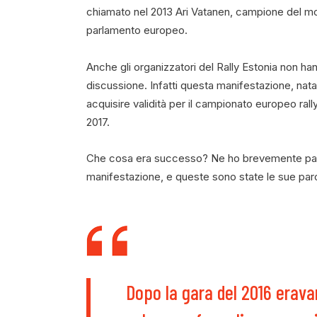
chiamato nel 2013 Ari Vatanen, campione del mond
parlamento europeo.
Anche gli organizzatori del Rally Estonia non ha
discussione. Infatti questa manifestazione, nata
acquisire validità per il campionato europeo ra
2017.
Che cosa era successo? Ne ho brevemente pa
manifestazione, e queste sono state le sue par
Dopo la gara del 2016 eravam