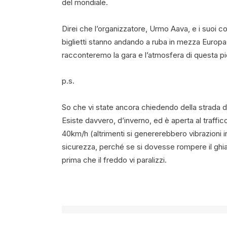
del mondiale.
Direi che l’organizzatore, Urmo Aava, e i suoi col
biglietti stanno andando a ruba in mezza Europa.
racconteremo la gara e l’atmosfera di questa pic
p.s.
So che vi state ancora chiedendo della strada di
Esiste davvero, d’inverno, ed è aperta al traffic
40km/h (altrimenti si genererebbero vibrazioni in
sicurezza, perché se si dovesse rompere il ghia
prima che il freddo vi paralizzi.