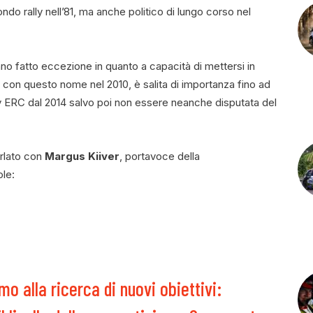
o rally nell’81, ma anche politico di lungo corso nel
nno fatto eccezione in quanto a capacità di mettersi in
 con questo nome nel 2010, è salita di importanza fino ad
lly ERC dal 2014 salvo poi non essere neanche disputata del
rlato con
Margus Kiiver
, portavoce della
ole:
o alla ricerca di nuovi obiettivi: