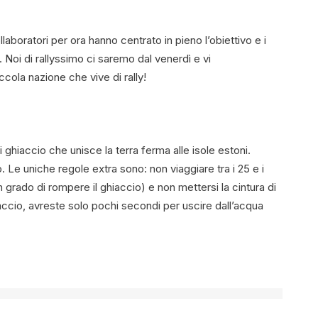
laboratori per ora hanno centrato in pieno l’obiettivo e i
 Noi di rallyssimo ci saremo dal venerdì e vi
cola nazione che vive di rally!
 ghiaccio che unisce la terra ferma alle isole estoni.
o. Le uniche regole extra sono: non viaggiare tra i 25 e i
 grado di rompere il ghiaccio) e non mettersi la cintura di
ccio, avreste solo pochi secondi per uscire dall’acqua