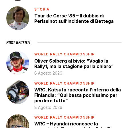
STORIA
Tour de Corse ’85 – Il dubbio di
Perissinot sull’incidente di Bettega
POST RECENTI
WORLD RALLY CHAMPIONSHIP
Oliver Solberg al bivio: “Voglio la
Rally1, ma la stagione parla chiaro”
8 Agosto 2026
WORLD RALLY CHAMPIONSHIP
WRC, Katsuta racconta l’inferno della
Finlandia: “Qui basta pochissimo per
perdere tutto”
8 Agosto 2026
WORLD RALLY CHAMPIONSHIP
WRC – Hyundai riconosce la