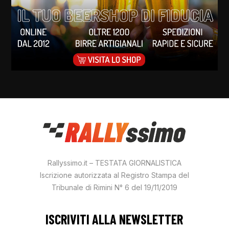
Rallyssimo.it – TESTATA GIORNALISTICA
Iscrizione autorizzata al Registro Stampa del
Tribunale di Rimini N° 6 del 19/11/2019
ISCRIVITI ALLA NEWSLETTER