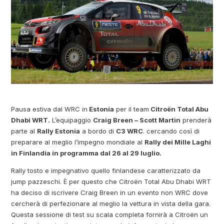
Pausa estiva dal WRC in
Estonia
per il team
Citroën Total Abu
Dhabi WRT.
L’equipaggio
Craig Breen – Scott Martin
prenderà
parte al
Rally Estonia
a bordo di
C3 WRC
. cercando così di
preparare al meglio l’impegno mondiale al
Rally dei Mille Laghi
in Finlandia in programma dal 26 al 29 luglio.
Rally tosto e impegnativo quello finlandese caratterizzato da
jump pazzeschi. È per questo che Citroën Total Abu Dhabi WRT
ha deciso di iscrivere Craig Breen in un evento non WRC dove
cercherà di perfezionare al meglio la vettura in vista della gara.
Questa sessione di test su scala completa fornirà a Citroën un