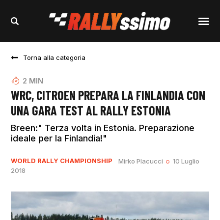
Torna alla categoria
2
MIN
WRC, CITROEN PREPARA LA FINLANDIA CON
UNA GARA TEST AL RALLY ESTONIA
Breen:" Terza volta in Estonia. Preparazione
ideale per la Finlandia!"
WORLD RALLY CHAMPIONSHIP
Mirko Placucci
10 Luglio
2018