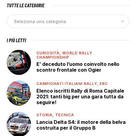
TUTTE LE CATEGORIE
I PIÙ LETTI
CURIOSITÀ,
WORLD RALLY
CHAMPIONSHIP
E’ deceduto l’uomo coinvolto nello
scontro frontale con Ogier
CAMPIONATI ITALIANI RALLY,
ERC
Elenco iscritti Rally di Roma Capitale
2021: tanti big per una gara tutta da
seguire!
STORIA,
TECNICA
Lancia Delta S4: il motore della belva
costruita per il Gruppo B