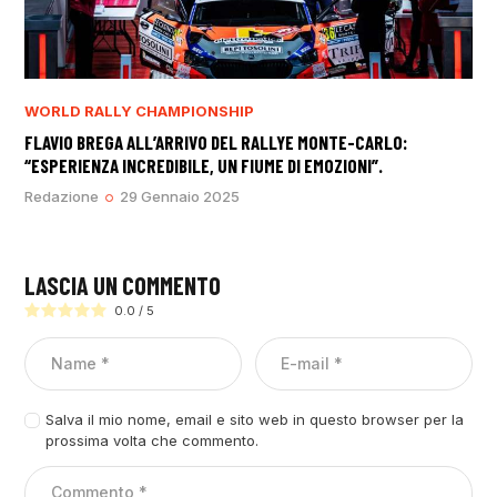
WORLD RALLY CHAMPIONSHIP
FLAVIO BREGA ALL’ARRIVO DEL RALLYE MONTE-CARLO:
“ESPERIENZA INCREDIBILE, UN FIUME DI EMOZIONI”.
Redazione
29 Gennaio 2025
LASCIA UN COMMENTO
0.0
/
5
Salva il mio nome, email e sito web in questo browser per la
prossima volta che commento.