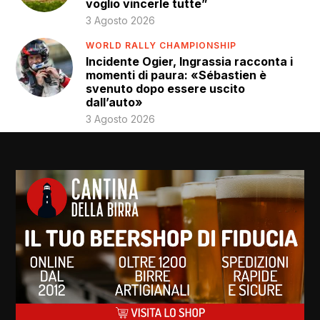
voglio vincerle tutte”
3 Agosto 2026
WORLD RALLY CHAMPIONSHIP
Incidente Ogier, Ingrassia racconta i
momenti di paura: «Sébastien è
svenuto dopo essere uscito
dall’auto»
3 Agosto 2026