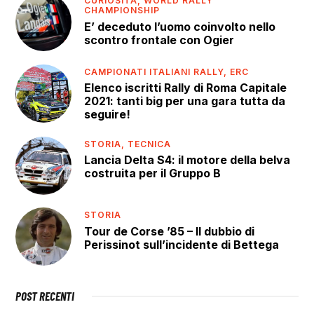
CURIOSITÀ,
WORLD RALLY
CHAMPIONSHIP
E’ deceduto l’uomo coinvolto nello
scontro frontale con Ogier
CAMPIONATI ITALIANI RALLY,
ERC
Elenco iscritti Rally di Roma Capitale
2021: tanti big per una gara tutta da
seguire!
STORIA,
TECNICA
Lancia Delta S4: il motore della belva
costruita per il Gruppo B
STORIA
Tour de Corse ’85 – Il dubbio di
Perissinot sull’incidente di Bettega
POST RECENTI