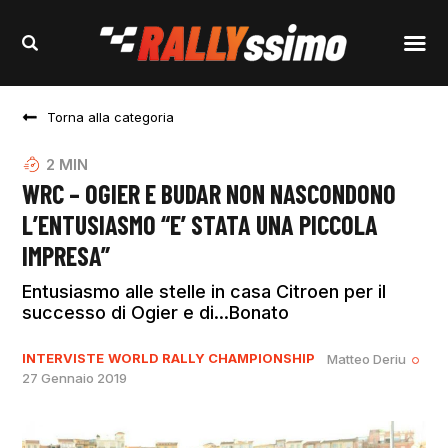
Torna alla categoria
2
MIN
WRC – OGIER E BUDAR NON NASCONDONO
L’ENTUSIASMO “E’ STATA UNA PICCOLA
IMPRESA”
Entusiasmo alle stelle in casa Citroen per il
successo di Ogier e di...Bonato
INTERVISTE
WORLD RALLY CHAMPIONSHIP
Matteo Deriu
27 Gennaio 2019