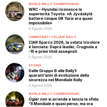
WORLD RALLY CHAMPIONSHIP
WRC – Hyundai riconosce la
superiorità Toyota: «A Jyväskylä
battere cinque GR Yaris era quasi
impossibile»
6 Agosto 2026
CAMPIONATI ITALIANI RALLY
CIAR Sparco 2026, la volata tricolore
è lanciata: Daprà leader, Crugnola a
-15 e primi titoli assegnati
5 Agosto 2026
STORIA
Dalle Gruppo B alle Rally1:
quarant’anni di evoluzione della
sicurezza nel Mondiale Rally
4 Agosto 2026
WORLD RALLY CHAMPIONSHIP
Ogier non si arrende e lancia la sfida:
“Il Mondiale è quasi perso, ma ora