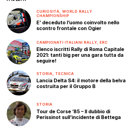
CURIOSITÀ,
WORLD RALLY
CHAMPIONSHIP
E’ deceduto l’uomo coinvolto nello
scontro frontale con Ogier
CAMPIONATI ITALIANI RALLY,
ERC
Elenco iscritti Rally di Roma Capitale
2021: tanti big per una gara tutta da
seguire!
STORIA,
TECNICA
Lancia Delta S4: il motore della belva
costruita per il Gruppo B
STORIA
Tour de Corse ’85 – Il dubbio di
Perissinot sull’incidente di Bettega