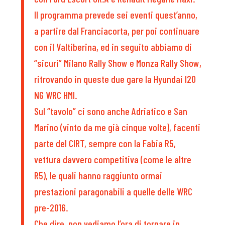
Il programma prevede sei eventi quest’anno,
a partire dal Franciacorta, per poi continuare
con il Valtiberina, ed in seguito abbiamo di
“sicuri” Milano Rally Show e Monza Rally Show,
ritrovando in queste due gare la Hyundai I20
NG WRC HMI.
Sul “tavolo” ci sono anche Adriatico e San
Marino (vinto da me già cinque volte), facenti
parte del CIRT, sempre con la Fabia R5,
vettura davvero competitiva (come le altre
R5), le quali hanno raggiunto ormai
prestazioni paragonabili a quelle delle WRC
pre-2016.
Che dire, non vediamo l’ora di tornare in