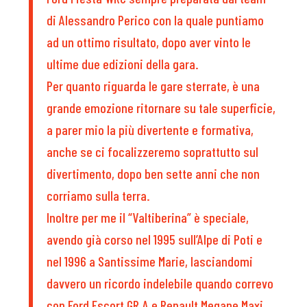
di Alessandro Perico con la quale puntiamo
ad un ottimo risultato, dopo aver vinto le
ultime due edizioni della gara.
Per quanto riguarda le gare sterrate, è una
grande emozione ritornare su tale superficie,
a parer mio la più divertente e formativa,
anche se ci focalizzeremo soprattutto sul
divertimento, dopo ben sette anni che non
corriamo sulla terra.
Inoltre per me il “Valtiberina” è speciale,
avendo già corso nel 1995 sull’Alpe di Poti e
nel 1996 a Santissime Marie, lasciandomi
davvero un ricordo indelebile quando correvo
con Ford Escort GR.A e Renault Megane Maxi.