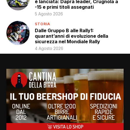
è lanciata: Daprà leader, Crugnola a
-15 e primi titoli assegnati
5 Agosto 2026
STORIA
Dalle Gruppo B alle Rally1:
quarant’anni di evoluzione della
sicurezza nel Mondiale Rally
4 Agosto 2026