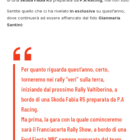
Sentite quello che ci ha rivelato
in esclusiva
su quest’anno,
dove continuerà ad essere affiancato dal fido
Gianmaria
Santini:
Per quanto riguarda quest’anno, certo,
torneremo nei rally “veri” sulla terra,
iniziando dal prossimo Rally Valtiberina, a
bordo di una Skoda Fabia R5 preparata da P.A
Racing.
Ma prima, la gara con la quale cominceremo
sarà il Franciacorta Rally Show, a bordo di una
Ford Fiesta WRC sempre preparata dal team