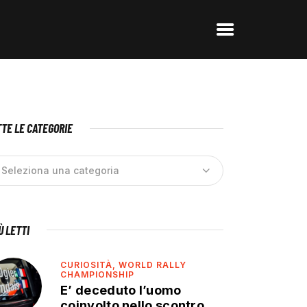
TE LE CATEGORIE
IÙ LETTI
CURIOSITÀ,
WORLD RALLY
CHAMPIONSHIP
E’ deceduto l’uomo
coinvolto nello scontro