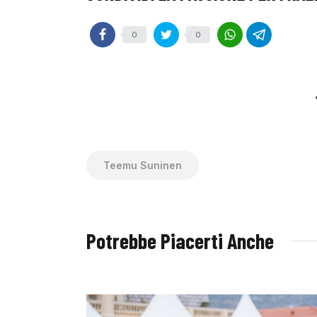
0
0
Teemu Suninen
Potrebbe Piacerti Anche