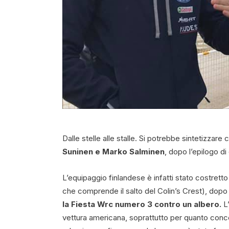
Dalle stelle alle stalle. Si potrebbe sintetizzar
Suninen e Marko Salminen
, dopo l’epilogo d
L’equipaggio finlandese è infatti stato costretto a
che comprende il salto del Colin’s Crest), dopo 
la Fiesta Wrc numero 3 contro un albero.
L’
vettura americana, soprattutto per quanto conce