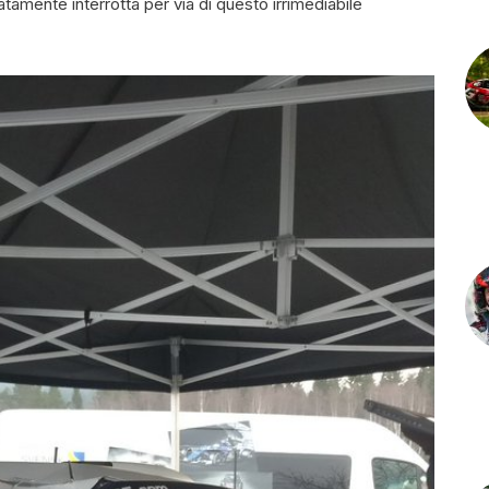
zatamente interrotta per via di questo irrimediabile