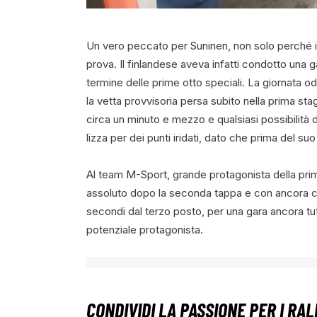
Un vero peccato per Suninen, non solo perché in
prova. Il finlandese aveva infatti condotto una g
termine delle prime otto speciali. La giornata o
la vetta provvisoria persa subito nella prima sta
circa un minuto e mezzo e qualsiasi possibilità 
lizza per dei punti iridati, dato che prima del su
Al team M-Sport, grande protagonista della pri
assoluto dopo la seconda tappa e con ancora chanc
secondi dal terzo posto, per una gara ancora t
potenziale protagonista.