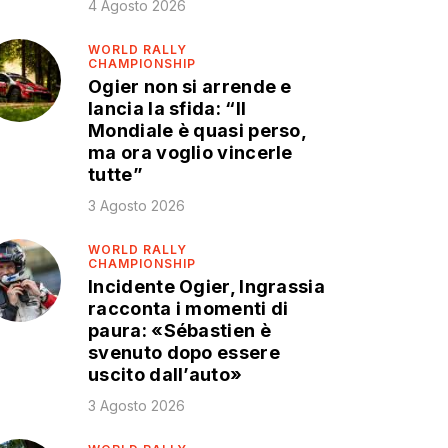
4 Agosto 2026
WORLD RALLY
CHAMPIONSHIP
Ogier non si arrende e
lancia la sfida: “Il
Mondiale è quasi perso,
ma ora voglio vincerle
tutte”
3 Agosto 2026
WORLD RALLY
CHAMPIONSHIP
Incidente Ogier, Ingrassia
racconta i momenti di
paura: «Sébastien è
svenuto dopo essere
uscito dall’auto»
3 Agosto 2026