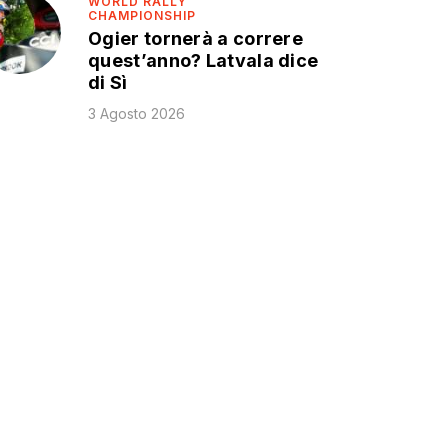
WORLD RALLY
CHAMPIONSHIP
Ogier tornerà a correre
quest’anno? Latvala dice
di Sì
3 Agosto 2026