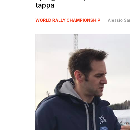
tappa
WORLD RALLY CHAMPIONSHIP
Alessio S