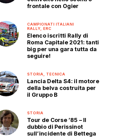
frontale con Ogier
CAMPIONATI ITALIANI
RALLY,
ERC
Elenco iscritti Rally di
Roma Capitale 2021: tanti
big per una gara tutta da
seguire!
STORIA,
TECNICA
Lancia Delta S4: il motore
della belva costruita per
il Gruppo B
STORIA
Tour de Corse ’85 – Il
dubbio di Perissinot
sull’incidente di Bettega