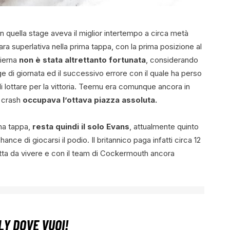
 quella stage aveva il miglior intertempo a circa metà
ara superlativa nella prima tappa, con la prima posizione al
dierna
non è stata altrettanto fortunata
, considerando
ge di giornata ed il successivo errore con il quale ha perso
di lottare per la vittoria. Teemu era comunque ancora in
o crash
occupava l’ottava piazza assoluta.
ma tappa,
resta quindi il solo Evans
, attualmente quinto
e di giocarsi il podio. Il britannico paga infatti circa 12
utta da vivere e con il team di Cockermouth ancora