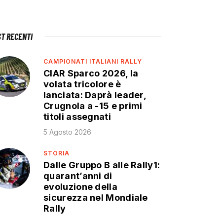
ST RECENTI
CAMPIONATI ITALIANI RALLY
CIAR Sparco 2026, la
volata tricolore è
lanciata: Daprà leader,
Crugnola a -15 e primi
titoli assegnati
5 Agosto 2026
STORIA
Dalle Gruppo B alle Rally1:
quarant’anni di
evoluzione della
sicurezza nel Mondiale
Rally