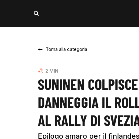
Torna alla categoria
2
MIN
SUNINEN COLPISCE
DANNEGGIA IL ROLL
AL RALLY DI SVEZI
Epilogo amaro per il finlande