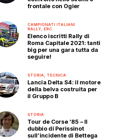
frontale con Ogier
CAMPIONATI ITALIANI
RALLY,
ERC
Elenco iscritti Rally di
Roma Capitale 2021: tanti
big per una gara tutta da
seguire!
STORIA,
TECNICA
Lancia Delta S4: il motore
della belva costruita per
il Gruppo B
STORIA
Tour de Corse ’85 – Il
dubbio di Perissinot
sull’incidente di Bettega