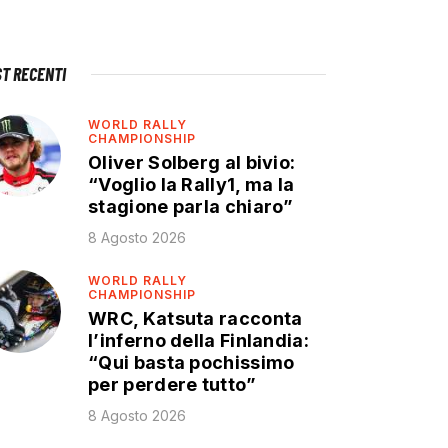
ST RECENTI
WORLD RALLY
CHAMPIONSHIP
Oliver Solberg al bivio:
“Voglio la Rally1, ma la
stagione parla chiaro”
8 Agosto 2026
WORLD RALLY
CHAMPIONSHIP
WRC, Katsuta racconta
l’inferno della Finlandia:
“Qui basta pochissimo
per perdere tutto”
8 Agosto 2026