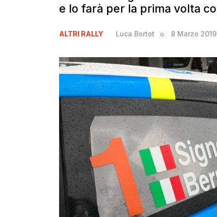
e lo farà per la prima volta co
ALTRI RALLY
Luca Bortot
8 Marzo 2019