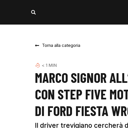
Torna alla categoria
< 1
MIN
MARCO SIGNOR ALL
CON STEP FIVE MO
DI FORD FIESTA WR
Il driver trevigiano cercherà d