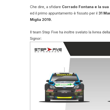
Che dire, a sfidare
Corrado Fontana e la sua
ed il primo appuntamento è fissato per il
31 Ma
Miglia 2019.
Il team Step Five ha inoltre svelato la livrea dell
Signor: