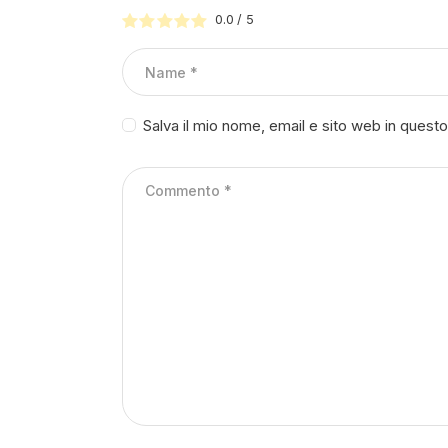
0.0
/
5
Salva il mio nome, email e sito web in ques