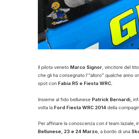
Il pilota veneto
Marco Signor
, vincitore del tit
che gli ha consegnato l'”alloro” qualche anno 
spot con
Fabia R5 e Fiesta WRC.
Insieme al fido bellunese
Patrick Bernardi,
inf
volta la
Ford Fiesta WRC 2014
della compagi
Per affinare la conoscenza con il team laziale, in
Bellunese,
23 e 24 Marzo
, a bordo di una
Sk