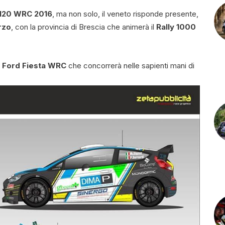
 I20 WRC 2016
, ma non solo, il veneto risponde presente,
rzo
, con la provincia di Brescia che animerà il
Rally 1000
a
Ford Fiesta WRC
che concorrerà nelle sapienti mani di