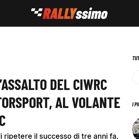
TUT
’ASSALTO DEL CIWRC
TORSPORT, AL VOLANTE
I P
C
i ripetere il successo di tre anni fa,