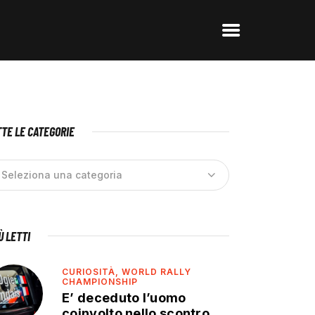
TE LE CATEGORIE
IÙ LETTI
CURIOSITÀ,
WORLD RALLY
CHAMPIONSHIP
E’ deceduto l’uomo
coinvolto nello scontro