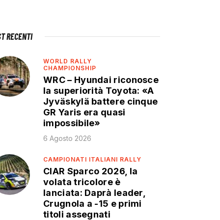
ST RECENTI
WORLD RALLY
CHAMPIONSHIP
WRC – Hyundai riconosce
la superiorità Toyota: «A
Jyväskylä battere cinque
GR Yaris era quasi
impossibile»
6 Agosto 2026
CAMPIONATI ITALIANI RALLY
CIAR Sparco 2026, la
volata tricolore è
lanciata: Daprà leader,
Crugnola a -15 e primi
titoli assegnati