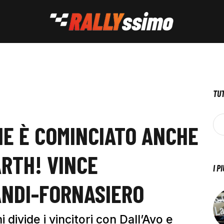
TUT
NE È COMINCIATO ANCHE
ARTH! VINCE
I P
ANDI-FORNASIERO
divide i vincitori con Dall’Avo e