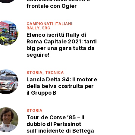
frontale con Ogier
CAMPIONATI ITALIANI
RALLY,
ERC
Elenco iscritti Rally di
Roma Capitale 2021: tanti
big per una gara tutta da
seguire!
STORIA,
TECNICA
Lancia Delta S4: il motore
della belva costruita per
il Gruppo B
STORIA
Tour de Corse ’85 – Il
dubbio di Perissinot
sull’incidente di Bettega