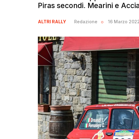
Piras secondi. Mearini e Acci
ALTRI RALLY
Redazione
16 Marzo 202