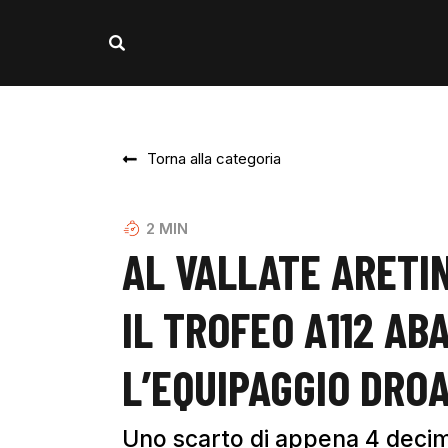
Torna alla categoria
2
MIN
AL VALLATE ARETI
IL TROFEO A112 AB
L’EQUIPAGGIO DRO
Uno scarto di appena 4 decimi 