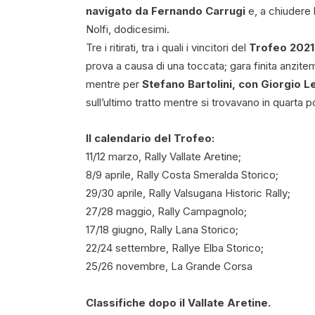
navigato da Fernando Carrugi
e, a chiudere 
Nolfi, dodicesimi.
Tre i ritirati, tra i quali i vincitori del
Trofeo 2021 
prova a causa di una toccata; gara finita anzit
mentre per
Stefano Bartolini, con Giorgio L
sull’ultimo tratto mentre si trovavano in quarta p
Il calendario del Trofeo:
11/12 marzo, Rally Vallate Aretine;
8/9 aprile, Rally Costa Smeralda Storico;
29/30 aprile, Rally Valsugana Historic Rally;
27/28 maggio, Rally Campagnolo;
17/18 giugno, Rally Lana Storico;
22/24 settembre, Rallye Elba Storico;
25/26 novembre, La Grande Corsa
Classifiche dopo il Vallate Aretine.