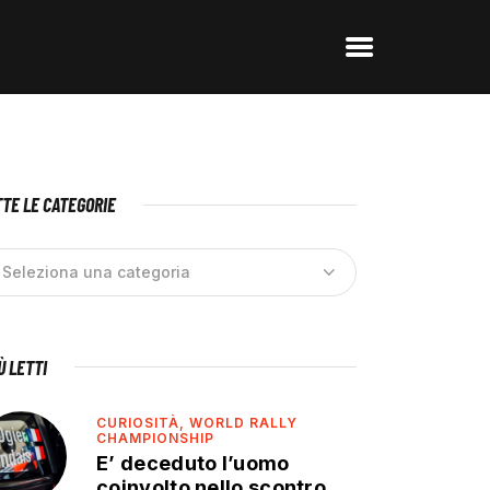
TE LE CATEGORIE
IÙ LETTI
CURIOSITÀ,
WORLD RALLY
CHAMPIONSHIP
E’ deceduto l’uomo
coinvolto nello scontro