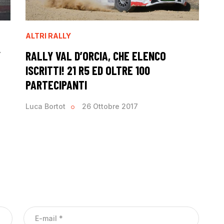
ALTRI RALLY
Y
RALLY VAL D’ORCIA, CHE ELENCO
ISCRITTI! 21 R5 ED OLTRE 100
PARTECIPANTI
Luca Bortot
26 Ottobre 2017