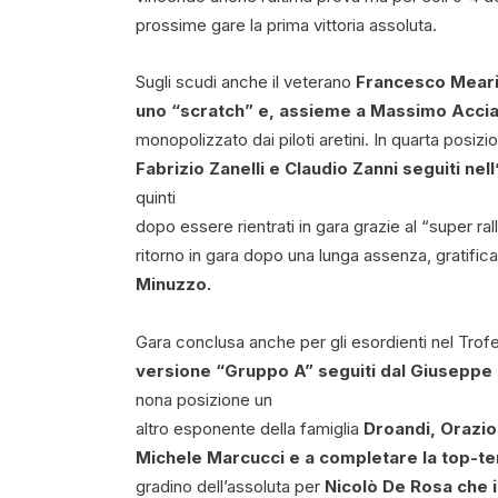
prossime gare la prima vittoria assoluta.
Sugli scudi anche il veterano
Francesco Meari
uno “scratch” e, assieme a Massimo Accia
monopolizzato dai piloti aretini. In quarta posiz
Fabrizio Zanelli e Claudio Zanni seguiti ne
quinti
dopo essere rientrati in gara grazie al “super ral
ritorno in gara dopo una lunga assenza, gratif
Minuzzo.
Gara conclusa anche per gli esordienti nel Trof
versione “Gruppo A” seguiti dal Giuseppe 
nona posizione un
altro esponente della famiglia
Droandi, Orazio,
Michele Marcucci e a completare la top-te
gradino dell’assoluta per
Nicolò De Rosa che i