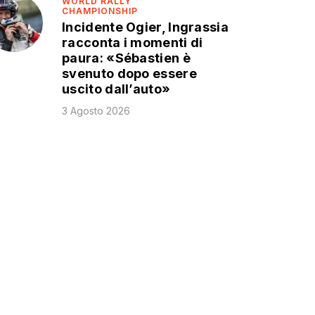
WORLD RALLY
CHAMPIONSHIP
Incidente Ogier, Ingrassia
racconta i momenti di
paura: «Sébastien è
svenuto dopo essere
uscito dall’auto»
3 Agosto 2026