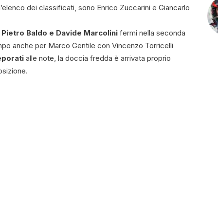
l’elenco dei classificati, sono Enrico Zuccarini e Giancarlo
Pietro Baldo e Davide Marcolini
fermi nella seconda
empo anche per Marco Gentile con Vincenzo Torricelli
eporati
alle note, la doccia fredda è arrivata proprio
osizione.