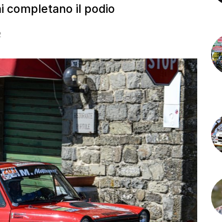
ai completano il podio
2