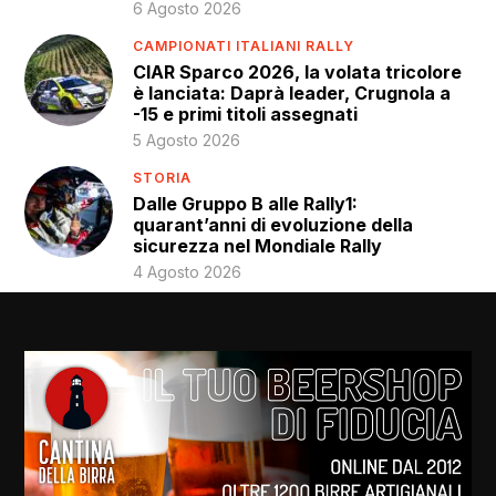
6 Agosto 2026
CAMPIONATI ITALIANI RALLY
CIAR Sparco 2026, la volata tricolore
è lanciata: Daprà leader, Crugnola a
-15 e primi titoli assegnati
5 Agosto 2026
STORIA
Dalle Gruppo B alle Rally1:
quarant’anni di evoluzione della
sicurezza nel Mondiale Rally
4 Agosto 2026