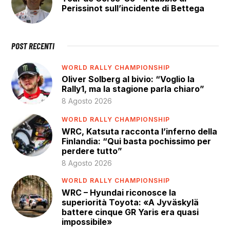
Perissinot sull’incidente di Bettega
POST RECENTI
WORLD RALLY CHAMPIONSHIP
Oliver Solberg al bivio: “Voglio la
Rally1, ma la stagione parla chiaro”
8 Agosto 2026
WORLD RALLY CHAMPIONSHIP
WRC, Katsuta racconta l’inferno della
Finlandia: “Qui basta pochissimo per
perdere tutto”
8 Agosto 2026
WORLD RALLY CHAMPIONSHIP
WRC – Hyundai riconosce la
superiorità Toyota: «A Jyväskylä
battere cinque GR Yaris era quasi
impossibile»