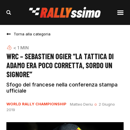
Torna alla categoria
< 1
MIN
WRC – SEBASTIEN OGIER “LA TATTICA DI
ADAMO ERA POCO CORRETTA, SORDO UN
SIGNORE”
Sfogo del francese nella conferenza stampa
ufficiale
WORLD RALLY CHAMPIONSHIP
Matteo Deriu
2 Giugno
2019