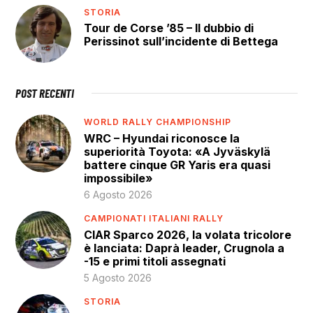
STORIA
Tour de Corse ’85 – Il dubbio di
Perissinot sull’incidente di Bettega
POST RECENTI
WORLD RALLY CHAMPIONSHIP
WRC – Hyundai riconosce la
superiorità Toyota: «A Jyväskylä
battere cinque GR Yaris era quasi
impossibile»
6 Agosto 2026
CAMPIONATI ITALIANI RALLY
CIAR Sparco 2026, la volata tricolore
è lanciata: Daprà leader, Crugnola a
-15 e primi titoli assegnati
5 Agosto 2026
STORIA