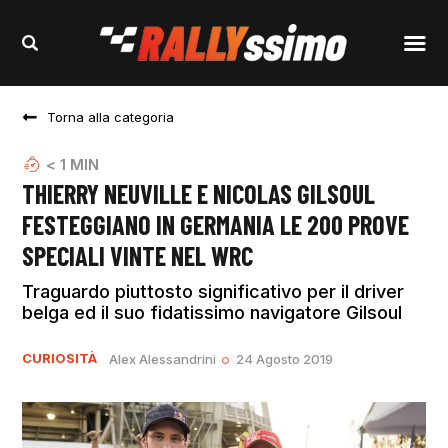
Torna alla categoria
< 1
MIN
THIERRY NEUVILLE E NICOLAS GILSOUL
FESTEGGIANO IN GERMANIA LE 200 PROVE
SPECIALI VINTE NEL WRC
Traguardo piuttosto significativo per il driver
belga ed il suo fidatissimo navigatore Gilsoul
CURIOSITÀ
Alex Alessandrini
24 Agosto 2019