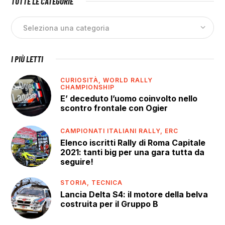
TUTTE LE CATEGORIE
I PIÙ LETTI
CURIOSITÀ,
WORLD RALLY
CHAMPIONSHIP
E’ deceduto l’uomo coinvolto nello
scontro frontale con Ogier
CAMPIONATI ITALIANI RALLY,
ERC
Elenco iscritti Rally di Roma Capitale
2021: tanti big per una gara tutta da
seguire!
STORIA,
TECNICA
Lancia Delta S4: il motore della belva
costruita per il Gruppo B