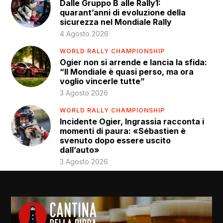
Dalle Gruppo B alle Rally1:
quarant’anni di evoluzione della
sicurezza nel Mondiale Rally
4 Agosto 2026
WORLD RALLY CHAMPIONSHIP
Ogier non si arrende e lancia la sfida:
“Il Mondiale è quasi perso, ma ora
voglio vincerle tutte”
3 Agosto 2026
WORLD RALLY CHAMPIONSHIP
Incidente Ogier, Ingrassia racconta i
momenti di paura: «Sébastien è
svenuto dopo essere uscito
dall’auto»
3 Agosto 2026