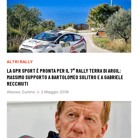
ALTRI RALLY
LA GPR SPORT È PRONTA PER IL 7° RALLY TERRA DI ARGIL:
MASSIMO SUPPORTO A BARTOLOMEO SOLITRO E A GABRIELE
RECCHIUTI
Alessio Zunino
2 Maggio 2019