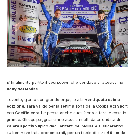
E’ finalmente partito il countdown che conduce all’attesissimo
Rally del Molise
.
L’evento, giunto con grande orgoglio alla
ventiquattresima
edizione
, sarà valido per la settima zona della
Coppa Aci Sport
con
Coefficiente 1
e pensa anche quest’anno a fare le cose in
grande. Gli equipaggi saranno accolti infatti da un’ondata di
calore sportivo
tipico degli abitanti del Molise e si sfideranno
su ben nove tratti cronometrati, per un totale di oltre
66 km
da