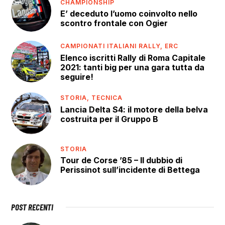
CHAMPIONSHIP
E’ deceduto l’uomo coinvolto nello
scontro frontale con Ogier
CAMPIONATI ITALIANI RALLY,
ERC
Elenco iscritti Rally di Roma Capitale
2021: tanti big per una gara tutta da
seguire!
STORIA,
TECNICA
Lancia Delta S4: il motore della belva
costruita per il Gruppo B
STORIA
Tour de Corse ’85 – Il dubbio di
Perissinot sull’incidente di Bettega
POST RECENTI