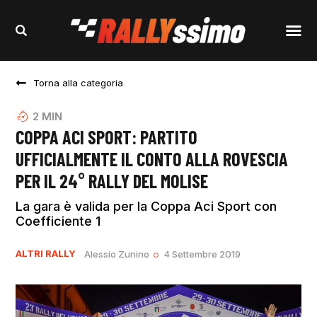
Torna alla categoria
2
MIN
COPPA ACI SPORT: PARTITO
UFFICIALMENTE IL CONTO ALLA ROVESCIA
PER IL 24° RALLY DEL MOLISE
La gara è valida per la Coppa Aci Sport con
Coefficiente 1
ALTRI RALLY
Alessio Zunino
4 Settembre 2019