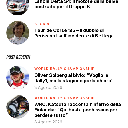
Lancia Delta S4: il motore della belva
costruita per il Gruppo B
STORIA
Tour de Corse ’85 – Il dubbio di
Perissinot sull’incidente di Bettega
POST RECENTI
WORLD RALLY CHAMPIONSHIP
Oliver Solberg al bivio: “Voglio la
Rally1, ma la stagione parla chiaro”
8 Agosto 2026
WORLD RALLY CHAMPIONSHIP
WRC, Katsuta racconta l’inferno della
Finlandia: “Qui basta pochissimo per
perdere tutto”
8 Agosto 2026