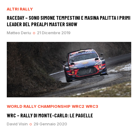
ALTRI RALLY
RACEDAY – SONO SIMONE TEMPESTINI E MASINA PALITTA I PRIMI
LEADER DEL PREALPI MASTER SHOW
Matteo Deriu
21 Dicembre 2019
WORLD RALLY CHAMPIONSHIP
WRC2
WRC3
WRC – RALLY DI MONTE-CARLO: LE PAGELLE
David Visin
29 Gennaio 2020