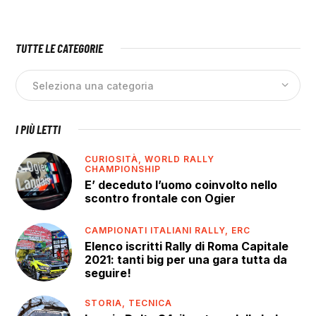
TUTTE LE CATEGORIE
I PIÙ LETTI
CURIOSITÀ,
WORLD RALLY
CHAMPIONSHIP
E’ deceduto l’uomo coinvolto nello
scontro frontale con Ogier
CAMPIONATI ITALIANI RALLY,
ERC
Elenco iscritti Rally di Roma Capitale
2021: tanti big per una gara tutta da
seguire!
STORIA,
TECNICA