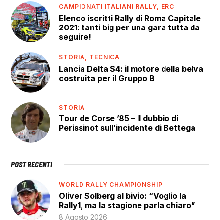
CAMPIONATI ITALIANI RALLY,
ERC
Elenco iscritti Rally di Roma Capitale
2021: tanti big per una gara tutta da
seguire!
STORIA,
TECNICA
Lancia Delta S4: il motore della belva
costruita per il Gruppo B
STORIA
Tour de Corse ’85 – Il dubbio di
Perissinot sull’incidente di Bettega
POST RECENTI
WORLD RALLY CHAMPIONSHIP
Oliver Solberg al bivio: “Voglio la
Rally1, ma la stagione parla chiaro”
8 Agosto 2026