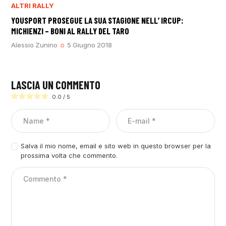
ALTRI RALLY
YOUSPORT PROSEGUE LA SUA STAGIONE NELL’ IRCUP:
MICHIENZI – BONI AL RALLY DEL TARO
Alessio Zunino
5 Giugno 2018
LASCIA UN COMMENTO
0.0
/
5
Salva il mio nome, email e sito web in questo browser per la
prossima volta che commento.