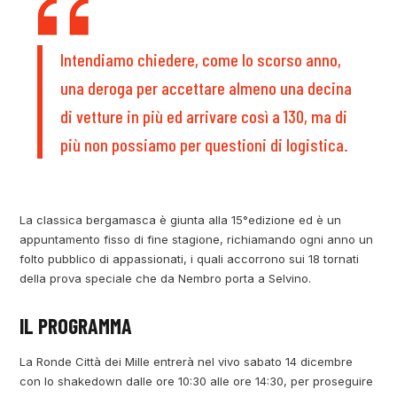
Intendiamo chiedere, come lo scorso anno,
una deroga per accettare almeno una decina
di vetture in più ed arrivare così a 130, ma di
più non possiamo per questioni di logistica.
La classica bergamasca è giunta alla 15°edizione ed è un
appuntamento fisso di fine stagione, richiamando ogni anno un
folto pubblico di appassionati, i quali accorrono sui 18 tornati
della prova speciale che da Nembro porta a Selvino.
IL PROGRAMMA
La Ronde Città dei Mille entrerà nel vivo sabato 14 dicembre
con lo shakedown dalle ore 10:30 alle ore 14:30, per proseguire