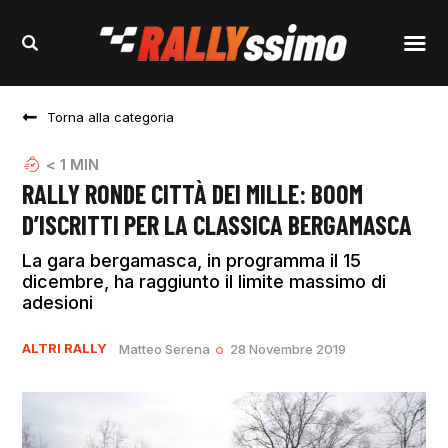
Torna alla categoria
< 1
MIN
RALLY RONDE CITTÀ DEI MILLE: BOOM
D’ISCRITTI PER LA CLASSICA BERGAMASCA
La gara bergamasca, in programma il 15
dicembre, ha raggiunto il limite massimo di
adesioni
ALTRI RALLY
Matteo Serena
28 Novembre 2019