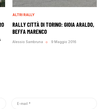
ALTRI RALLY
RO
RALLY CITTÀ DI TORINO: GIOIA ARALDO,
BEFFA MARENCO
A
Alessio Sambruna
9 Maggio 2016