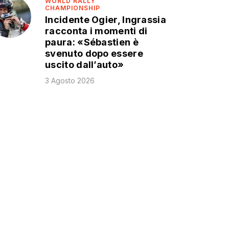
WORLD RALLY
CHAMPIONSHIP
Incidente Ogier, Ingrassia
racconta i momenti di
paura: «Sébastien è
svenuto dopo essere
uscito dall’auto»
3 Agosto 2026