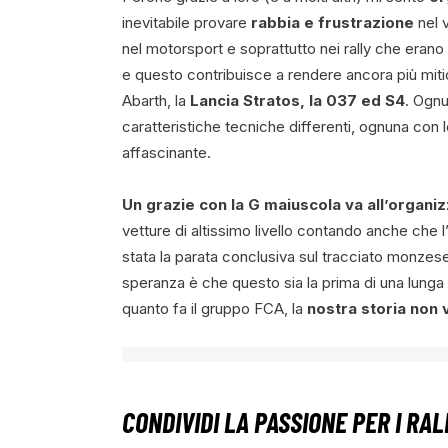
inevitabile provare
rabbia e frustrazione
nel v
nel motorsport e soprattutto nei rally che erano i
e questo contribuisce a rendere ancora più mit
Abarth, la
Lancia Stratos, la 037 ed S4
. Ognu
caratteristiche tecniche differenti, ognuna con l
affascinante.
Un grazie con la G maiuscola va all’organi
vetture di altissimo livello contando anche che l’8
stata la parata conclusiva sul tracciato monzese
speranza è che questo sia la prima di una lunga 
quanto fa il gruppo FCA, la
nostra storia non 