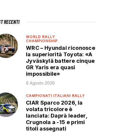
ST RECENTI
WORLD RALLY
CHAMPIONSHIP
WRC – Hyundai riconosce
la superiorità Toyota: «A
Jyväskylä battere cinque
GR Yaris era quasi
impossibile»
6 Agosto 2026
CAMPIONATI ITALIANI RALLY
CIAR Sparco 2026, la
volata tricolore è
lanciata: Daprà leader,
Crugnola a -15 e primi
titoli assegnati