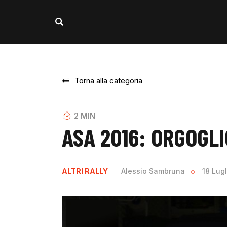
Torna alla categoria
2
MIN
ASA 2016: ORGOGLI
ALTRI RALLY
Alessio Sambruna
18 Lug