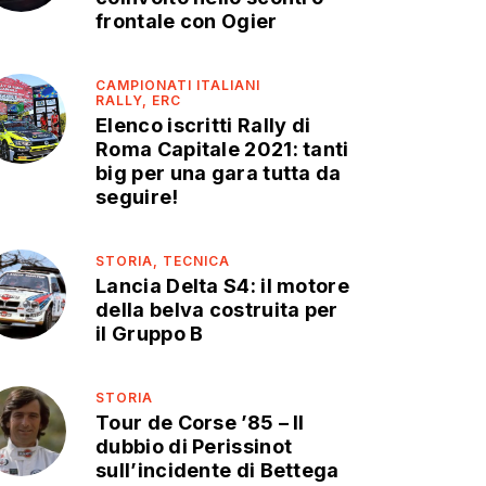
frontale con Ogier
CAMPIONATI ITALIANI
RALLY,
ERC
Elenco iscritti Rally di
Roma Capitale 2021: tanti
big per una gara tutta da
seguire!
STORIA,
TECNICA
Lancia Delta S4: il motore
della belva costruita per
il Gruppo B
STORIA
Tour de Corse ’85 – Il
dubbio di Perissinot
sull’incidente di Bettega