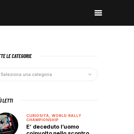
TE LE CATEGORIE
IÙ LETTI
CURIOSITÀ,
WORLD RALLY
CHAMPIONSHIP
E’ deceduto l’uomo
coinvolto nello scontro