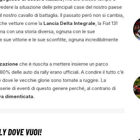
edere la situazione delle principali case del nostro paese
l nostro cavallo di battaglia. Il passato però non si cambia,
iche vetture come la
Lancia Delta Integrale
, la Fiat 131
na con una storia diversa, ognuna con le sue
e sue vittorie e le sue sconfitte, ognuna incredibilmente
zzazione
che è riuscita a mettere insieme un parco
0% delle auto da rally erano ufficiali. A condire il tutto c’è
 dove le vecchie glorie sono tornate a ruggire. La
serie di eventi di questo genere perché, al contrario di
va dimenticata
.