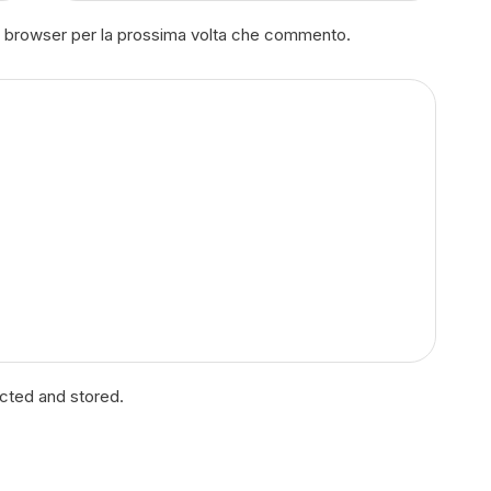
to browser per la prossima volta che commento.
ected and stored.