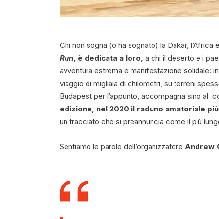
Chi non sogna (o ha sognato) la Dakar, l’Africa e
Run
, è dedicata a loro,
a chi il deserto e i pa
avventura estrema e manifestazione solidale: in
viaggio di migliaia di chilometri, su terreni spes
Budapest per l’appunto, accompagna sino al co
edizione, nel 2020 il raduno amatoriale pi
un tracciato che si preannuncia come il più lun
Sentiamo le parole dell’organizzatore
Andrew G