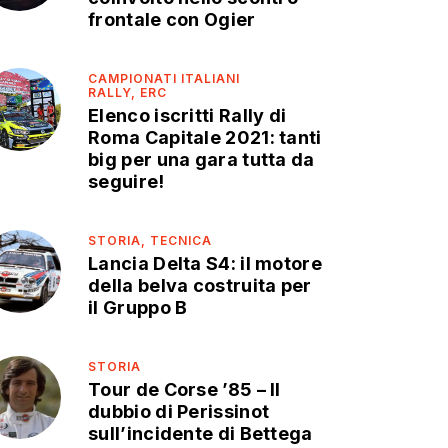
frontale con Ogier
CAMPIONATI ITALIANI
RALLY,
ERC
Elenco iscritti Rally di
Roma Capitale 2021: tanti
big per una gara tutta da
seguire!
STORIA,
TECNICA
Lancia Delta S4: il motore
della belva costruita per
il Gruppo B
STORIA
Tour de Corse ’85 – Il
dubbio di Perissinot
sull’incidente di Bettega