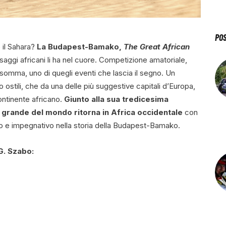
PO
 il Sahara?
La Budapest-Bamako,
The Great African
esaggi africani li ha nel cuore. Competizione amatoriale,
somma, uno di quegli eventi che lascia il segno. Un
so ostili, che da una delle più suggestive capitali d’Europa,
ntinente africano.
Giunto alla sua tredicesima
ù grande del mondo ritorna in Africa occidentale
con
go e impegnativo nella storia della Budapest-Bamako.
. Szabo: