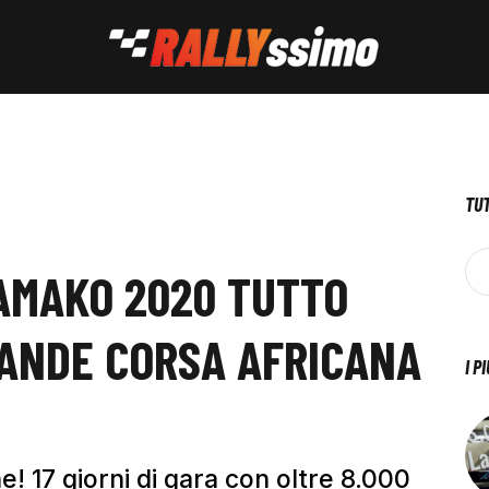
TUT
AMAKO 2020 TUTTO
ANDE CORSA AFRICANA
I P
e! 17 giorni di gara con oltre 8.000