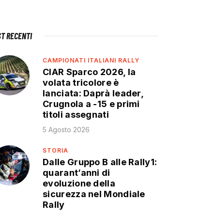
ST RECENTI
CAMPIONATI ITALIANI RALLY
CIAR Sparco 2026, la
volata tricolore è
lanciata: Daprà leader,
Crugnola a -15 e primi
titoli assegnati
5 Agosto 2026
STORIA
Dalle Gruppo B alle Rally1:
quarant’anni di
evoluzione della
sicurezza nel Mondiale
Rally