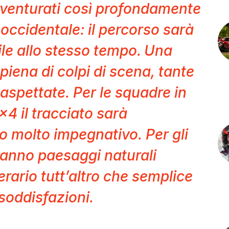
venturati così profondamente
 occidentale: il percorso sarà
ile allo stesso tempo.
Una
iena di colpi di scena, tante
aspettate. Per le squadre in
×4 il tracciato sarà
o molto impegnativo. Per gli
aranno paesaggi naturali
erario tutt’altro che semplice
soddisfazioni.