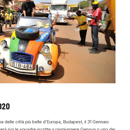
020
a delle città più belle d’Europa, Budapest, il 31 Gennaio
erà poi le squadre iscritte a raggiungere Genova o uno dei