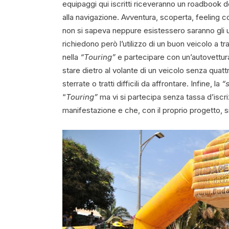
equipaggi qui iscritti riceveranno un roadbook det
alla navigazione. Avventura, scoperta, feeling con
non si sapeva neppure esistessero saranno gli un
richiedono però l’utilizzo di un buon veicolo a t
nella
“Touring”
e partecipare con un’autovettur
stare dietro al volante di un veicolo senza quatt
sterrate o tratti difficili da affrontare. Infine, la
“s
“
Touring”
ma vi si partecipa senza tassa d’iscriz
manifestazione e che, con il proprio progetto, si 