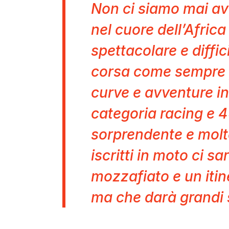
Non ci siamo mai av
nel cuore dell’Africa
spettacolare e diffic
corsa come sempre p
curve e avventure in
categoria racing e 4
sorprendente e molt
iscritti in moto ci s
mozzafiato e un itin
ma che darà grandi 