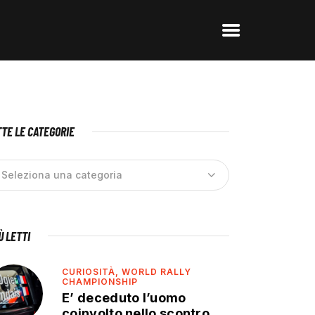
TE LE CATEGORIE
IÙ LETTI
CURIOSITÀ,
WORLD RALLY
CHAMPIONSHIP
E’ deceduto l’uomo
coinvolto nello scontro