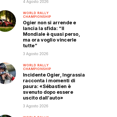
4 Agosto 2026
WORLD RALLY
CHAMPIONSHIP
Ogier non si arrende e
lancia la sfida: “Il
Mondiale è quasi perso,
ma ora voglio vincerle
tutte”
3 Agosto 2026
WORLD RALLY
CHAMPIONSHIP
Incidente Ogier, Ingrassia
racconta i momenti di
paura: «Sébastien è
svenuto dopo essere
uscito dall’auto»
3 Agosto 2026