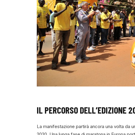
IL PERCORSO DELL’EDIZIONE 2
La manifestazione partirà ancora una volta da un
2020. Una lunga fase di maratona in Europa port