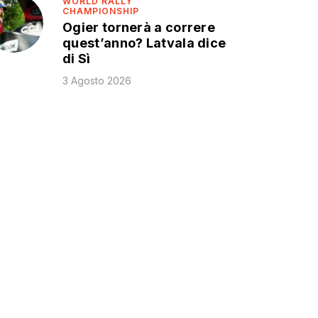
WORLD RALLY
CHAMPIONSHIP
Ogier tornerà a correre
quest’anno? Latvala dice
di Sì
3 Agosto 2026