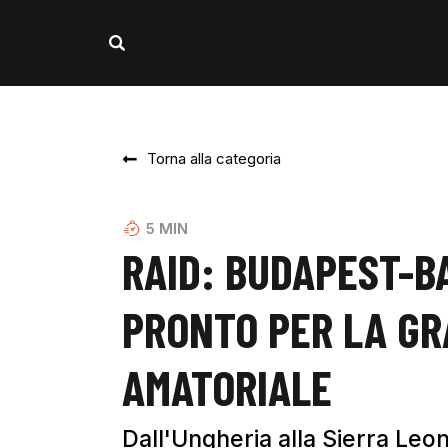
Torna alla categoria
5
MIN
RAID: BUDAPEST-B
PRONTO PER LA GR
AMATORIALE
Dall'Ungheria alla Sierra Leon