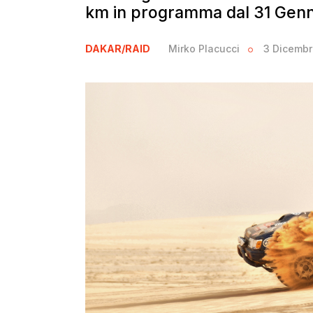
km in programma dal 31 Genna
DAKAR/RAID
Mirko Placucci
3 Dicembr