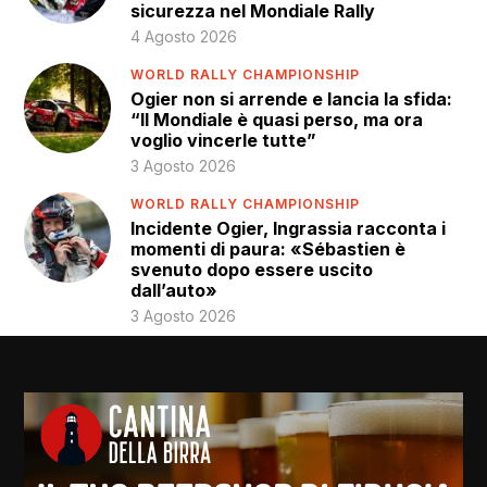
sicurezza nel Mondiale Rally
4 Agosto 2026
WORLD RALLY CHAMPIONSHIP
Ogier non si arrende e lancia la sfida:
“Il Mondiale è quasi perso, ma ora
voglio vincerle tutte”
3 Agosto 2026
WORLD RALLY CHAMPIONSHIP
Incidente Ogier, Ingrassia racconta i
momenti di paura: «Sébastien è
svenuto dopo essere uscito
dall’auto»
3 Agosto 2026