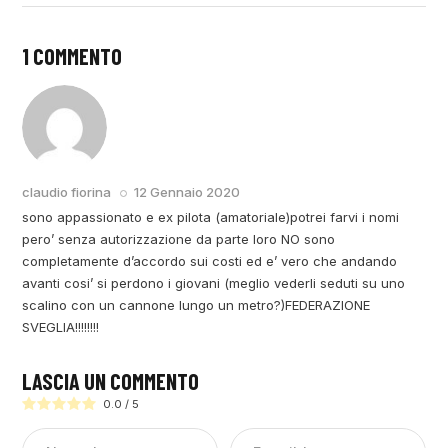
1 COMMENTO
RISPONDI
claudio fiorina
12 Gennaio 2020
sono appassionato e ex pilota (amatoriale)potrei farvi i nomi
pero’ senza autorizzazione da parte loro NO sono
completamente d’accordo sui costi ed e’ vero che andando
avanti cosi’ si perdono i giovani (meglio vederli seduti su uno
scalino con un cannone lungo un metro?)FEDERAZIONE
SVEGLIA!!!!!!!!
LASCIA UN COMMENTO
0.0
/
5