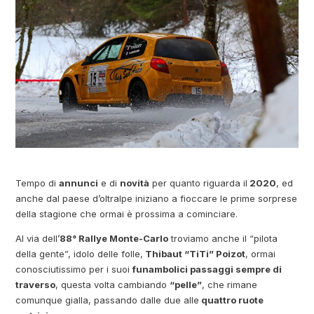
Tempo di
annunci
e di
novità
per quanto riguarda il
2020
, ed
anche dal paese d’oltralpe iniziano a fioccare le prime sorprese
della stagione che ormai è prossima a cominciare.
Al via dell’
88° Rallye Monte-Carlo
troviamo anche il “pilota
della gente”, idolo delle folle,
Thibaut “TiTi” Poizot
, ormai
conosciutissimo per i suoi
funambolici passaggi sempre di
traverso
, questa volta cambiando
“pelle”
, che rimane
comunque gialla, passando dalle due alle
quattro ruote