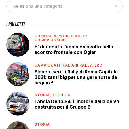
I PIÙ LETTI
CURIOSITÀ,
WORLD RALLY
CHAMPIONSHIP
E’ deceduto l’uomo coinvolto nello
scontro frontale con Ogier
CAMPIONATI ITALIANI RALLY,
ERC
Elenco iscritti Rally di Roma Capitale
2021: tanti big per una gara tutta da
seguire!
STORIA,
TECNICA
Lancia Delta S4: il motore della belva
costruita per il Gruppo B
STORIA