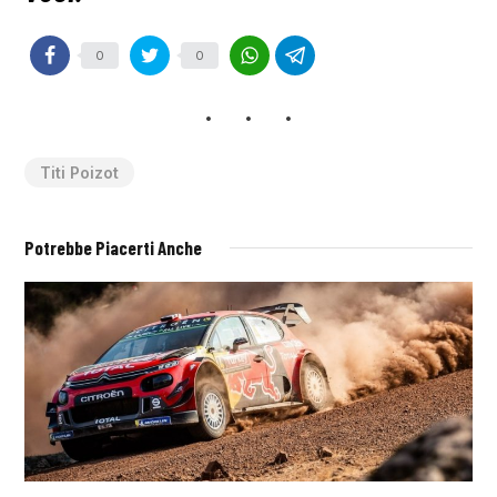
0
0
Titi Poizot
Potrebbe Piacerti Anche