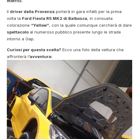
motrici.
Il
driver della Provenza
porterà in gara infatti per la prima
volta la
Ford Fiesta R5 MK2 di Balbosca
, in consueta
colorazione
“Yellow”
, con la quale comunque cercherà di dare
spettacolo
al numeroso pubblico presente lungo le strade
intorno a Gap.
Curiosi per questa scelta?
Ecco una foto della vettura che
affronterà l
‘avventura: