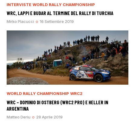
INTERVISTE
WORLD RALLY CHAMPIONSHIP
WRC, LAPPI E BUDAR AL TERMINE DEL RALLY DI TURCHIA
Mirko Placucci
16 Settembre 2019
WORLD RALLY CHAMPIONSHIP
WRC2
WRC – DOMINIO DI OSTBERG (WRC2 PRO) E HELLER IN
ARGENTINA
Matteo Deriu
28 Aprile 2019