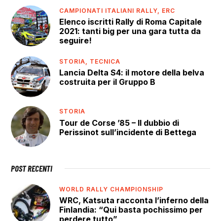
CAMPIONATI ITALIANI RALLY,
ERC
Elenco iscritti Rally di Roma Capitale
2021: tanti big per una gara tutta da
seguire!
STORIA,
TECNICA
Lancia Delta S4: il motore della belva
costruita per il Gruppo B
STORIA
Tour de Corse ’85 – Il dubbio di
Perissinot sull’incidente di Bettega
POST RECENTI
WORLD RALLY CHAMPIONSHIP
WRC, Katsuta racconta l’inferno della
Finlandia: “Qui basta pochissimo per
perdere tutto”