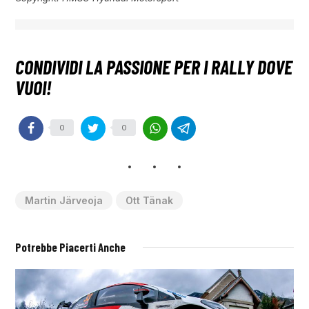
0
0
Martin Järveoja
Ott Tänak
Potrebbe Piacerti Anche