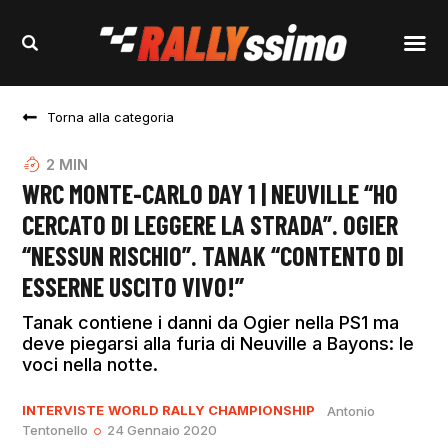
Torna alla categoria
2
MIN
WRC MONTE-CARLO DAY 1 | NEUVILLE “HO
CERCATO DI LEGGERE LA STRADA”. OGIER
“NESSUN RISCHIO”. TANAK “CONTENTO DI
ESSERNE USCITO VIVO!”
Tanak contiene i danni da Ogier nella PS1 ma
deve piegarsi alla furia di Neuville a Bayons: le
voci nella notte.
INTERVISTE
WORLD RALLY CHAMPIONSHIP
Antonio
Tentonello
24 Gennaio 2020