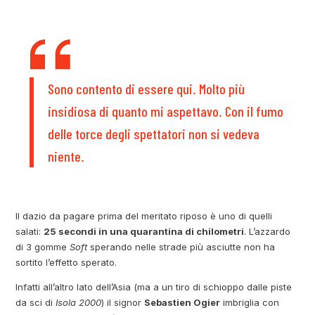
Sono contento di essere qui. Molto più
insidiosa di quanto mi aspettavo. Con il fumo
delle torce degli spettatori non si vedeva
niente.
Il dazio da pagare prima del meritato riposo è uno di quelli
salati:
25 secondi in una quarantina di chilometri
. L’azzardo
di 3 gomme
Soft
sperando nelle strade più asciutte non ha
sortito l’effetto sperato.
Infatti all’altro lato dell’Asia (ma a un tiro di schioppo dalle piste
da sci di
Isola 2000
) il signor
Sebastien Ogier
imbriglia con