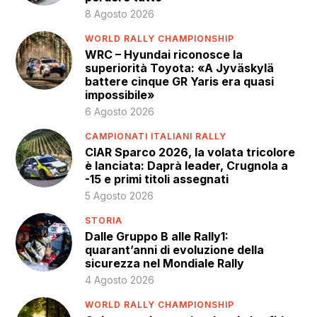
8 Agosto 2026
WORLD RALLY CHAMPIONSHIP
WRC – Hyundai riconosce la
superiorità Toyota: «A Jyväskylä
battere cinque GR Yaris era quasi
impossibile»
6 Agosto 2026
CAMPIONATI ITALIANI RALLY
CIAR Sparco 2026, la volata tricolore
è lanciata: Daprà leader, Crugnola a
-15 e primi titoli assegnati
5 Agosto 2026
STORIA
Dalle Gruppo B alle Rally1:
quarant’anni di evoluzione della
sicurezza nel Mondiale Rally
4 Agosto 2026
WORLD RALLY CHAMPIONSHIP