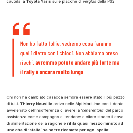
cautela la
Toyota Yaris
sulle placche di
verglas
della PS2:
Non ho fatto follie, vedremo cosa faranno
quelli dietro con i chiodi. Non abbiamo preso
rischi,
avremmo potuto andare più forte ma
il rally è ancora molto lungo
Chi non ha cambiato casacca sembra essere stato il più pazzo
di tutti.
Thierry Neuville
arriva nelle Alpi Marittime con il dente
avvelenato dell’insofferenza di avere la ‘
cenerentola
‘ del parco
assistenza come compagno di tendone: e allora stacca il cavo
di alimentazione della ragione e
rifila quasi mezzo minuto ad
uno che di ‘stelle’ ne ha tre ricamate per ogni spalla
: