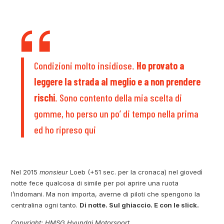
Condizioni molto insidiose.
Ho provato a
leggere la strada al meglio e a non prendere
rischi
. Sono contento della mia scelta di
gomme, ho perso un po’ di tempo nella prima
ed ho ripreso qui
Nel 2015
monsieur
Loeb (+51 sec. per la cronaca) nel giovedì
notte fece qualcosa di simile per poi aprire una ruota
l’indomani. Ma non importa, averne di piloti che spengono la
centralina ogni tanto.
Di notte. Sul ghiaccio. E con le slick.
Copyright: HMSG Hyundai Motorsport