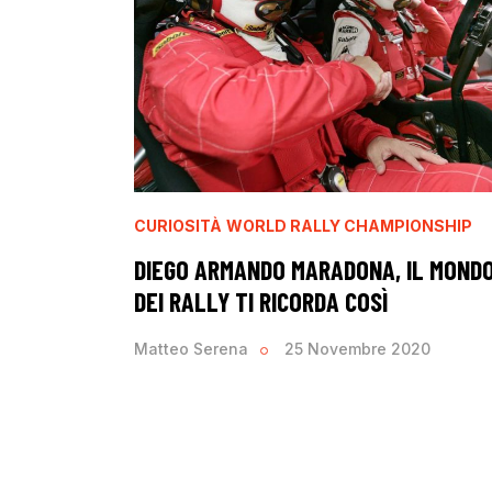
CURIOSITÀ
WORLD RALLY CHAMPIONSHIP
DIEGO ARMANDO MARADONA, IL MOND
DEI RALLY TI RICORDA COSÌ
Matteo Serena
25 Novembre 2020