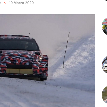
t
10 Marzo 2020