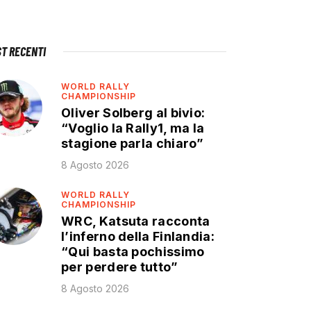
ST RECENTI
WORLD RALLY
CHAMPIONSHIP
Oliver Solberg al bivio:
“Voglio la Rally1, ma la
stagione parla chiaro”
8 Agosto 2026
WORLD RALLY
CHAMPIONSHIP
WRC, Katsuta racconta
l’inferno della Finlandia:
“Qui basta pochissimo
per perdere tutto”
8 Agosto 2026