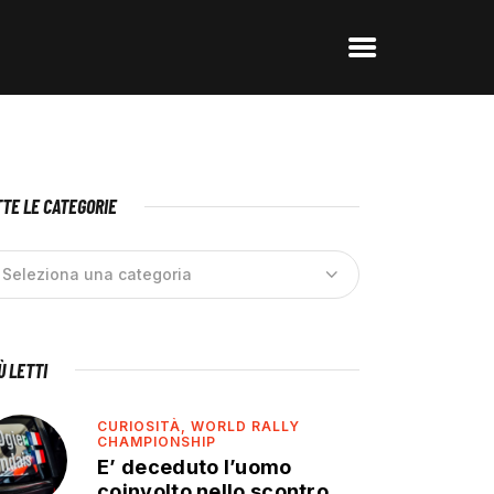
TE LE CATEGORIE
IÙ LETTI
CURIOSITÀ,
WORLD RALLY
CHAMPIONSHIP
E’ deceduto l’uomo
coinvolto nello scontro