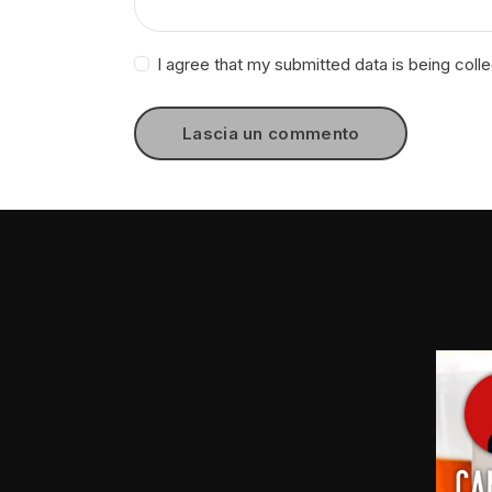
I agree that my submitted data is being coll