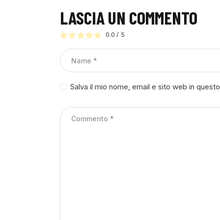
LASCIA UN COMMENTO
0.0
/
5
Salva il mio nome, email e sito web in ques