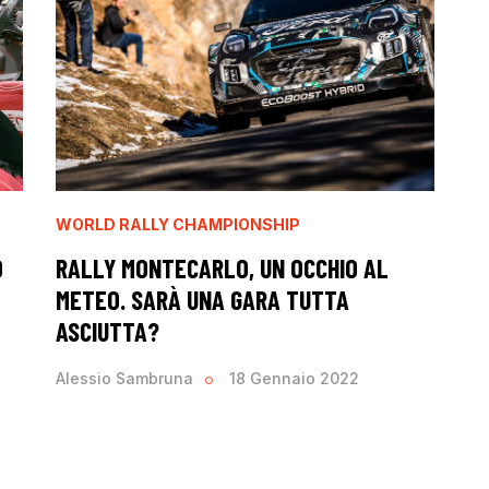
WORLD RALLY CHAMPIONSHIP
O
RALLY MONTECARLO, UN OCCHIO AL
METEO. SARÀ UNA GARA TUTTA
ASCIUTTA?
Alessio Sambruna
18 Gennaio 2022