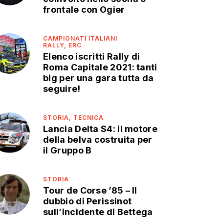
frontale con Ogier
CAMPIONATI ITALIANI
RALLY,
ERC
Elenco iscritti Rally di
Roma Capitale 2021: tanti
big per una gara tutta da
seguire!
STORIA,
TECNICA
Lancia Delta S4: il motore
della belva costruita per
il Gruppo B
STORIA
Tour de Corse ’85 – Il
dubbio di Perissinot
sull’incidente di Bettega