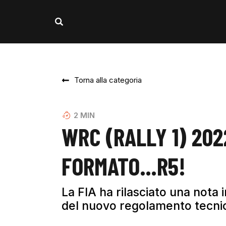
Torna alla categoria
2
MIN
WRC (RALLY 1) 2022
FORMATO…R5!
La FIA ha rilasciato una nota in
del nuovo regolamento tecni