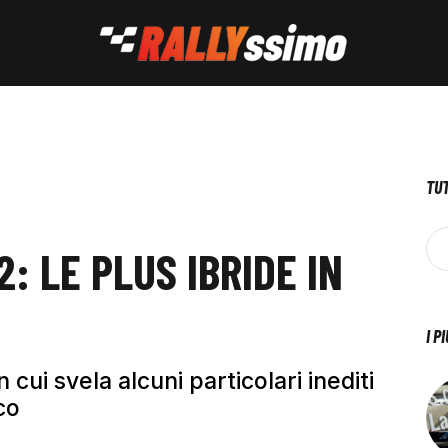
TUT
: LE PLUS IBRIDE IN
I P
 cui svela alcuni particolari inediti
co